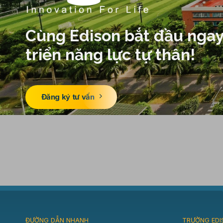
Cùng Edison bắt đầu ngay
triển năng lực tự thân!
Đăng ký tư vấn
ĐƯỜNG DẪN NHANH
TRƯỜNG EDI