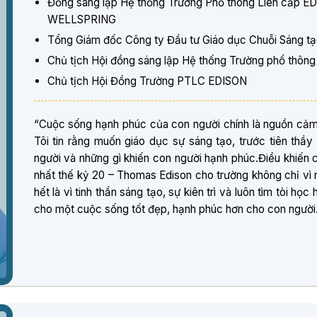
Đồng sáng lập Hệ thống Trường Phổ thông Liên cấp E
WELLSPRING
Tổng Giám đốc Công ty Đầu tư Giáo dục Chuỗi Sáng t
Chủ tịch Hội đồng sáng lập Hệ thống Trường phổ thôn
Chủ tịch Hội Đồng Trường PTLC EDISON
“Cuộc sống hạnh phúc của con người chính là nguồn cảm 
Tôi tin rằng muốn giáo dục sự sáng tạo, trước tiên thầy
người và những gì khiến con người hạnh phúc.Điều khiến 
nhất thế kỷ 20 – Thomas Edison cho trường không chỉ vì 
hết là vì tinh thần sáng tạo, sự kiên trì và luôn tìm tòi h
cho một cuộc sống tốt đẹp, hạnh phúc hơn cho con người