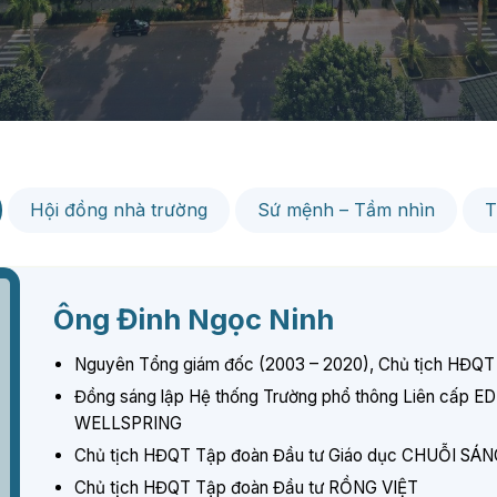
Hội đồng nhà trường
Sứ mệnh – Tầm nhìn
T
Ông Đinh Ngọc Ninh
Nguyên Tổng giám đốc (2003 – 2020), Chủ tịch HĐQT
Đồng sáng lập Hệ thống Trường phổ thông Liên cấp E
WELLSPRING
Chủ tịch HĐQT Tập đoàn Đầu tư Giáo dục CHUỖI S
Chủ tịch HĐQT Tập đoàn Đầu tư RỒNG VIỆT