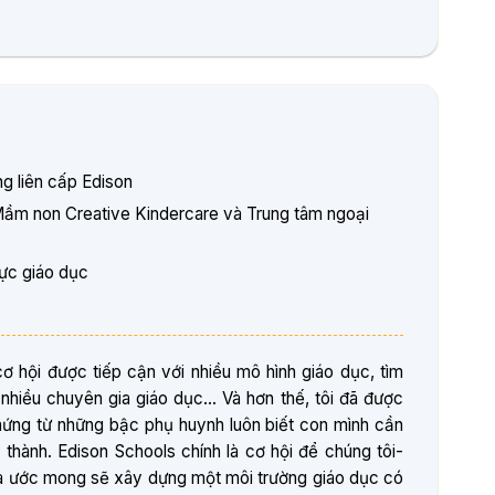
g liên cấp Edison
ầm non Creative Kindercare và Trung tâm ngoại
vực giáo dục
cơ hội được tiếp cận với nhiều mô hình giáo dục, tìm
ừ nhiều chuyên gia giáo dục… Và hơn thế, tôi đã được
hứng từ những bậc phụ huynh luôn biết con mình cần
thành. Edison Schools chính là cơ hội để chúng tôi-
và ước mong sẽ xây dựng một môi trường giáo dục có