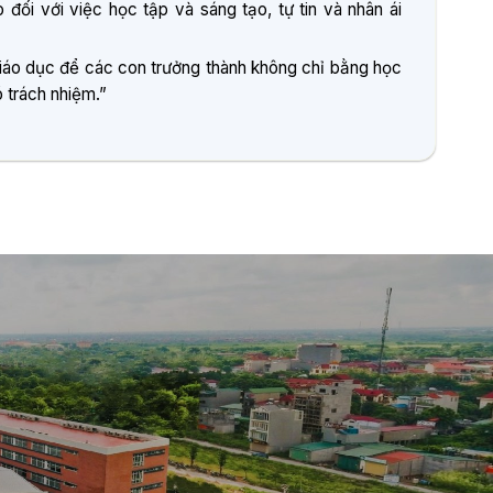
đối với việc học tập và sáng tạo, tự tin và nhân ái
iáo dục để các con trưởng thành không chỉ bằng học
 trách nhiệm.”