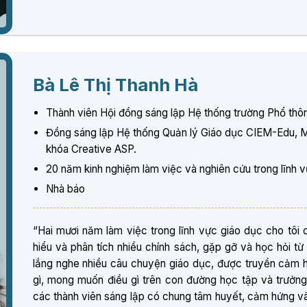
Bà Lê Thị Thanh Hà
Thành viên Hội đồng sáng lập Hệ thống trường Phổ thôn
Đồng sáng lập Hệ thống Quản lý Giáo dục CIEM-Edu, M
khóa Creative ASP.
20 năm kinh nghiệm làm việc và nghiên cứu trong lĩnh 
Nhà báo
“Hai mươi năm làm việc trong lĩnh vực giáo dục cho tôi 
hiểu và phân tích nhiều chính sách, gặp gỡ và học hỏi t
lắng nghe nhiều câu chuyện giáo dục, được truyền cảm 
gì, mong muốn điều gì trên con đường học tập và trưởng 
các thành viên sáng lập có chung tâm huyết, cảm hứng 