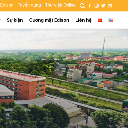
 Edison
Tuyển dụng
Thư viện Online
Sự kiện
Gương mặt Edison
Liên hệ