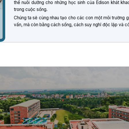
thể nuôi dưỡng cho những học sinh của Edison khát khao 
trong cuộc sống.
Chúng ta sẽ cùng nhau tạo cho các con một môi trường g
vấn, mà còn bằng cách sống, cách suy nghĩ độc lập và có