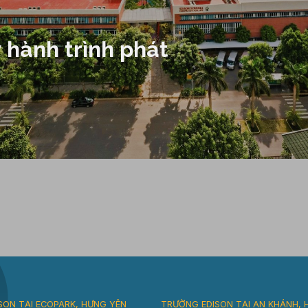
 hành trình phát
SON TẠI ECOPARK, HƯNG YÊN
TRƯỜNG EDISON TẠI AN KHÁNH, 