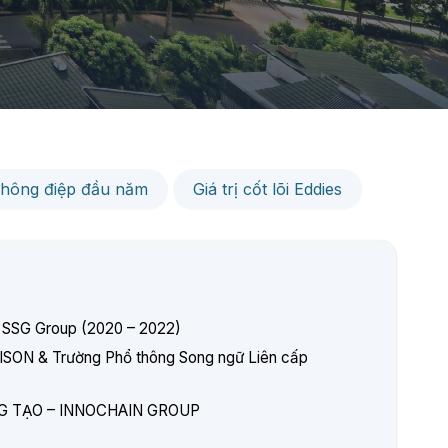
hông điệp đầu năm
Giá trị cốt lõi Eddies
 SSG Group (2020 – 2022)
DISON & Trường Phổ thông Song ngữ Liên cấp
ÁNG TẠO – INNOCHAIN GROUP