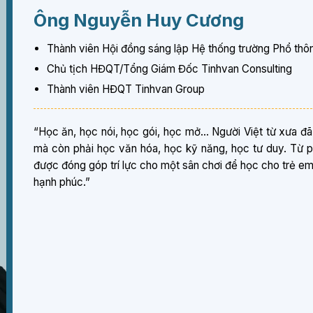
Ông Nguyễn Huy Cương
Thành viên Hội đồng sáng lập Hệ thống trường Phổ thôn
Chủ tịch HĐQT/Tổng Giám Đốc Tinhvan Consulting
Thành viên HĐQT Tinhvan Group
“Học ăn, học nói, học gói, học mở… Người Việt từ xưa đã
mà còn phải học văn hóa, học kỹ năng, học tư duy. Từ 
được đóng góp trí lực cho một sân chơi để học cho trẻ em 
hạnh phúc.”