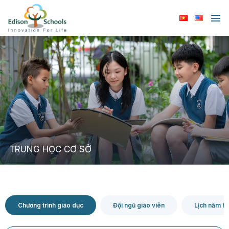
Chuyển
đến
nội
dung
TRUNG HỌC CƠ SỞ
Chương trình giáo dục
Đội ngũ giáo viên
Lịch năm họ