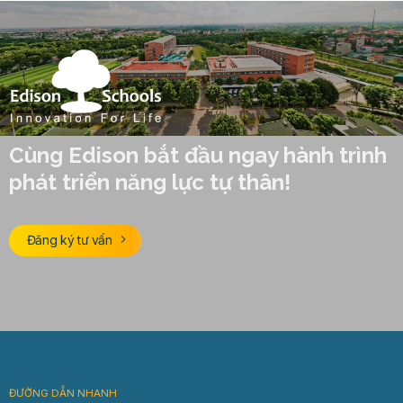
Cùng Edison bắt đầu ngay hành trình
phát triển năng lực tự thân!
Đăng ký tư vấn
ĐƯỜNG DẪN NHANH