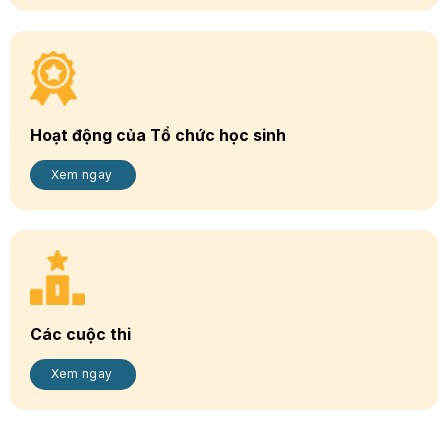
Hoạt động của Tổ chức học sinh
Xem ngay
Các cuộc thi
Xem ngay