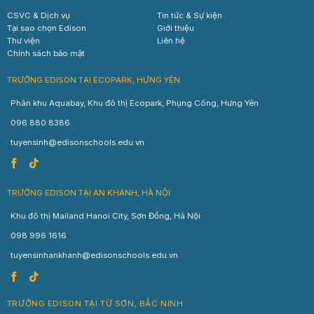
CSVC & Dịch vụ
Tin tức & Sự kiện
Tại sao chọn Edison
Giới thiệu
Thư viện
Liên hệ
Chính sách bảo mật
TRƯỜNG EDISON TẠI ECOPARK, HƯNG YÊN
Phân khu Aquabay, Khu đô thị Ecopark, Phụng Công, Hưng Yên
096 880 8386
tuyensinh@edisonschools.edu.vn
TRƯỜNG EDISON TẠI AN KHÁNH, HÀ NỘI
Khu đô thị Mailand Hanoi City, Sơn Đồng, Hà Nội
098 996 1616
tuyensinhankhanh@edisonschools.edu.vn
TRƯỜNG EDISON TẠI TỪ SƠN, BẮC NINH