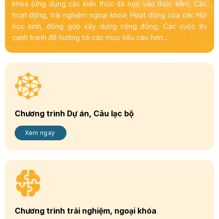
khoá (ứng dụng các kiến thức đã học vào thực tiễn); Các
hoạt động, trải nghiệm ngoại khoá; Hoạt động của các Hội
học sinh, đóng góp xây dựng cộng đồng; Các cuộc thi
cạnh tranh để hướng tới các mục tiêu cao hơn…
Chương trình Dự án, Câu lạc bộ
Xem ngay
Chương trình trải nghiệm, ngoại khóa