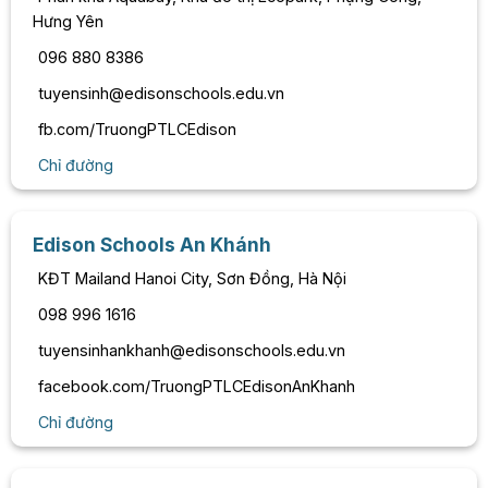
Hưng Yên
096 880 8386
tuyensinh@edisonschools.edu.vn
fb.com/TruongPTLCEdison
Chỉ đường
Edison Schools An Khánh
KĐT Mailand Hanoi City, Sơn Đồng, Hà Nội
098 996 1616
tuyensinhankhanh@edisonschools.edu.vn
facebook.com/TruongPTLCEdisonAnKhanh
Chỉ đường