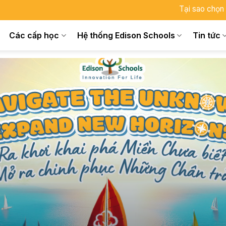
Tại sao chọn
Các cấp học
Hệ thống Edison Schools
Tin tức