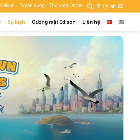
 Edison
Tuyển dụng
Thư viện Online
Sự kiện
Gương mặt Edison
Liên hệ