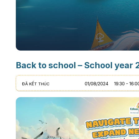
Back to school – School year
01
/
08
/
2024
19:30 - 16:
ĐÃ KẾT THÚC