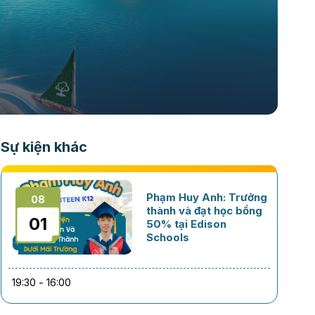
Sự kiện khác
Phạm Huy Anh: Trưởng
08
thành và đạt học bổng
01
50% tại Edison
Schools
19:30 - 16:00