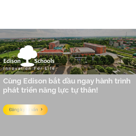
Cùng Edison bắt đầu ngay hành trình
phát triển năng lực tự thân!
Đăng ký tư vấn