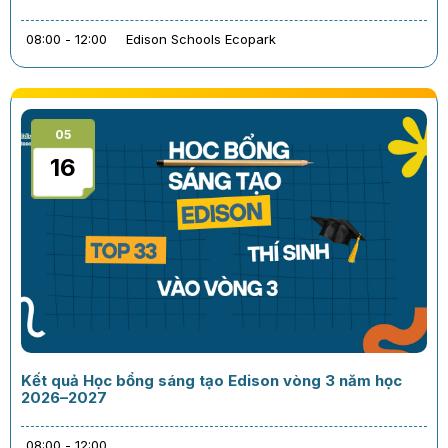
08:00 - 12:00
Edison Schools Ecopark
05
16
Kết quả Học bổng sáng tạo Edison vòng 3 năm học
2026–2027
08:00 - 12:00