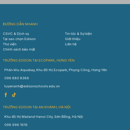
ĐƯỜNG DẪN NHANH
CSVC & Dịch vụ
Tin tức & Sự kiện
Tại sao chọn Edison
Giới thiệu
Thư viện
Liên hệ
Chính sách bảo mật
TRƯỜNG EDISON TẠI ECOPARK, HƯNG YÊN
Phân khu Aquabay, Khu đô thị Ecopark, Phụng Công, Hưng Yên
096 880 8386
tuyensinh@edisonschools.edu.vn
TRƯỜNG EDISON TẠI AN KHÁNH, HÀ NỘI
Khu đô thị Mailand Hanoi City, Sơn Đồng, Hà Nội
098 996 1616