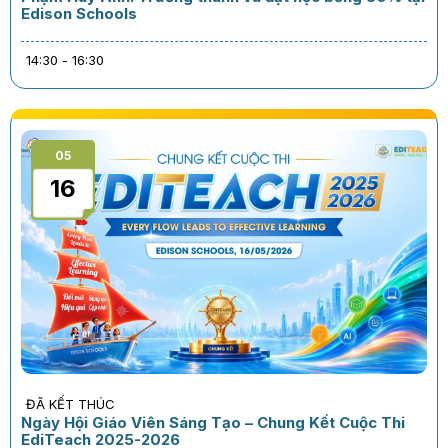
Edison Schools
14:30 - 16:30
05
16
ĐÃ KẾT THÚC
Ngày Hội Giáo Viên Sáng Tạo – Chung Kết Cuộc Thi
EdiTeach 2025-2026