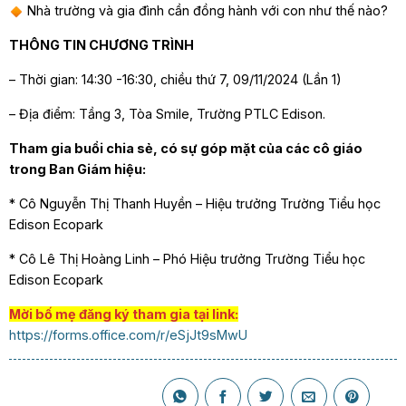
Nhà trường và gia đình cần đồng hành với con như thế nào?
THÔNG TIN CHƯƠNG TRÌNH
– Thời gian: 14:30 -16:30, chiều thứ 7, 09/11/2024 (Lần 1)
– Địa điểm: Tầng 3, Tòa Smile, Trường PTLC Edison.
Tham gia buổi chia sẻ, có sự góp mặt của các cô giáo
trong Ban Giám hiệu:
* Cô Nguyễn Thị Thanh Huyền – Hiệu trưởng Trường Tiểu học
Edison Ecopark
* Cô Lê Thị Hoàng Linh – Phó Hiệu trưởng Trường Tiểu học
Edison Ecopark
Mời bố mẹ đăng ký tham gia tại link:
https://forms.office.com/r/eSjJt9sMwU