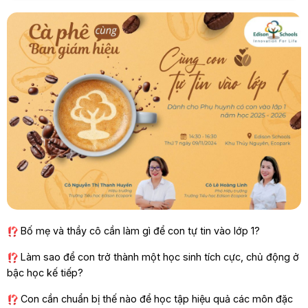
Bố mẹ và thầy cô cần làm gì để con tự tin vào lớp 1?
Làm sao để con trở thành một học sinh tích cực, chủ động ở
bậc học kế tiếp?
Con cần chuẩn bị thế nào để học tập hiệu quả các môn đặc