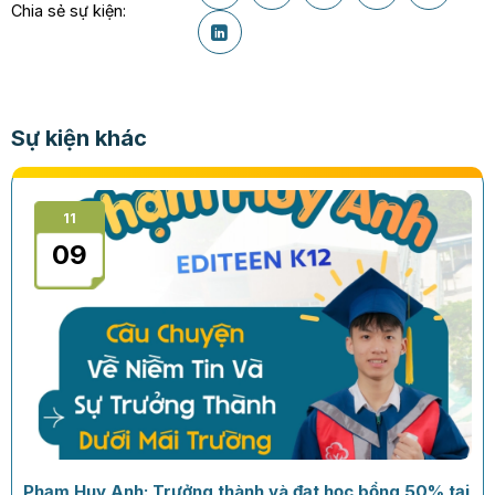
Chia sẻ sự kiện:
Sự kiện khác
11
09
Phạm Huy Anh: Trưởng thành và đạt học bổng 50% tại