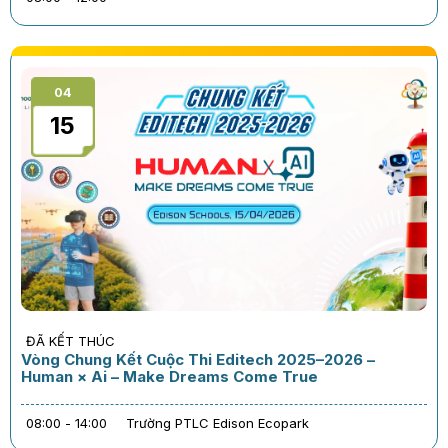
04
15
ĐÃ KẾT THÚC
Vòng Chung Kết Cuộc Thi Editech 2025–2026 –
Human × Ai – Make Dreams Come True
08:00 - 14:00
Trường PTLC Edison Ecopark