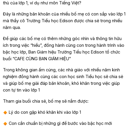
thù của lớp 1, ví dụ như môn Tiếng Việt?
Đây là những băn khoăn của nhiều bố mẹ có con sắp vào lớp 1
mà thầy cô Trường Tiểu học Edison được chia sẻ trong nhiều
năm qua.
Để giúp các bố mẹ có thêm những góc nhìn và thông tin hữu
ích trong việc “hiểu”, đồng hành cùng con trong hành trình vào
bậc học lớp, Ban Giám hiệu Trường Tiểu học Edison tổ chức
buổi “CAFE CÙNG BAN GIÁM HIỆU”
Trong không gian ấm cúng, các nhà giáo với nhiều năm kinh
nghiệm đồng hành cùng các con học sinh Tiểu học sẽ chia sẻ
và giúp bố mẹ giải đáp băn khoăn, khó khăn trong việc giúp
con tự tin vào lớp 1
Tham gia buổi chia sẻ, bố mẹ sẽ nắm được:
Lý do con gặp khó khăn khi vào lớp 1
Con cần chuẩn bị những gì để bước vào bậc học mới