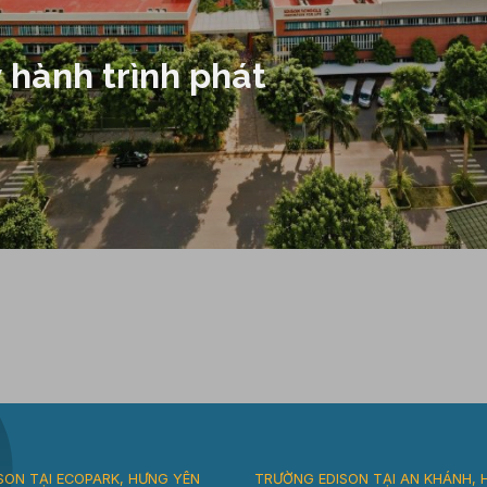
 hành trình phát
SON TẠI ECOPARK, HƯNG YÊN
TRƯỜNG EDISON TẠI AN KHÁNH, 