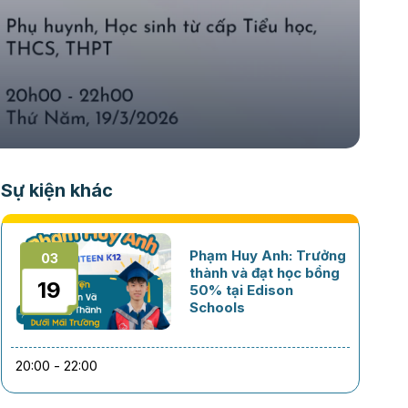
Sự kiện khác
Phạm Huy Anh: Trưởng
03
thành và đạt học bổng
19
50% tại Edison
Schools
20:00 - 22:00