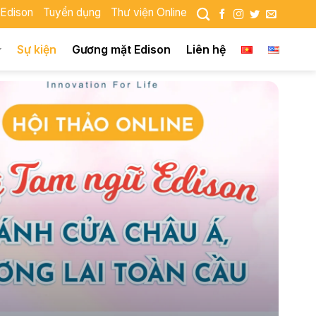
 Edison
Tuyển dụng
Thư viện Online
Sự kiện
Gương mặt Edison
Liên hệ