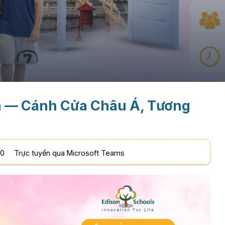
n — Cánh Cửa Châu Á, Tương
00
Trực tuyến qua Microsoft Teams