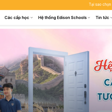
Tại sao chọn
Các cấp học
Hệ thống Edison Schools
Tin tức