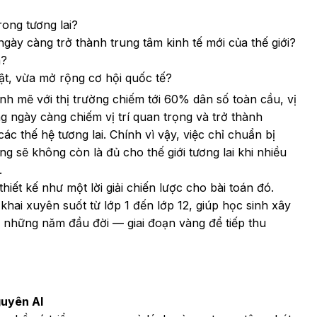
rong tương lai?
ày càng trở thành trung tâm kinh tế mới của thế giới?
m?
ật, vừa mở rộng cơ hội quốc tế?
nh mẽ với thị trường chiếm tới 60% dân số toàn cầu, vị
 ngày càng chiếm vị trí quan trọng và trở thành
ác thế hệ tương lai. Chính vì vậy, việc chỉ chuẩn bị
 sẽ không còn là đủ cho thế giới tương lai khi nhiều
.
t kế như một lời giải chiến lược cho bài toán đó.
hai xuyên suốt từ lớp 1 đến lớp 12, giúp học sinh xây
 những năm đầu đời — giai đoạn vàng để tiếp thu
guyên AI