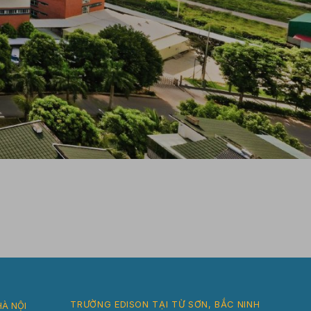
TRƯỜNG EDISON TẠI TỪ SƠN, BẮC NINH
HÀ NỘI