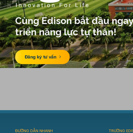
Cùng Edison bắt đầu ngay
triển năng lực tự thân!
Đăng ký tư vấn
ĐƯỜNG DẪN NHANH
TRƯỜNG EDI