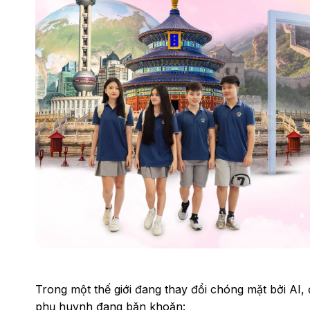
Trong một thế giới đang thay đổi chóng mặt bởi AI, đ
phụ huynh đang băn khoăn: