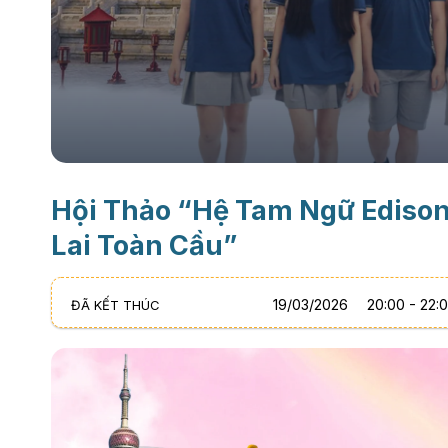
Hội Thảo “Hệ Tam Ngữ Ediso
Lai Toàn Cầu”
19
/
03
/
2026
20:00 - 22:
ĐÃ KẾT THÚC