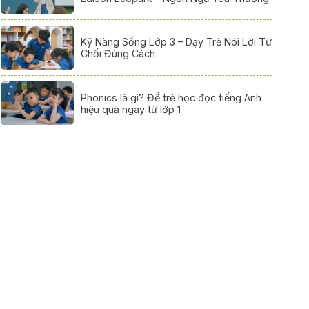
Kỹ Năng Sống Lớp 3 – Dạy Trẻ Nói Lời Từ
Chối Đúng Cách
Phonics là gì? Để trẻ học đọc tiếng Anh
hiệu quả ngay từ lớp 1