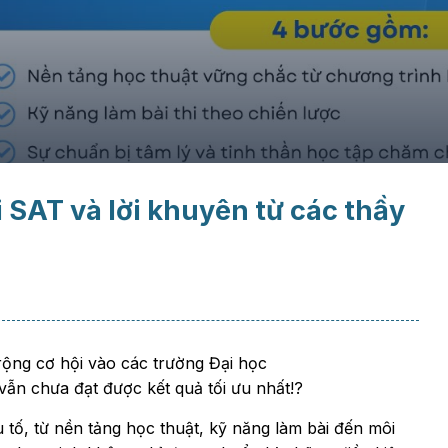
i SAT và lời khuyên từ các thầy
ộng cơ hội vào các trường Đại học
vẫn chưa đạt được kết quả tối ưu nhất!?
 tố, từ nền tảng học thuật, kỹ năng làm bài đến môi