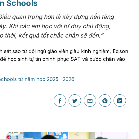
on Schools
Điều quan trọng hơn là xây dựng nền tảng
y. Khi các em học với tư duy chủ động,
p thời, kết quả tốt chắc chắn sẽ đến.”
sát sao từ đội ngũ giáo viên giàu kinh nghiệm, Edison
 để học sinh tự tin chinh phục SAT và bước chân vào
Schools từ năm học 2025 – 2026