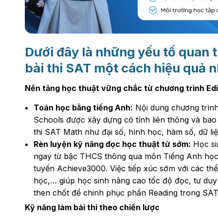
Dưới đây là những yếu tố quan 
bài thi SAT một cách hiệu quả n
Nền tảng học thuật vững chắc từ chương trình Ed
Toán học bằng tiếng Anh:
Nội dung chương trìn
Schools được xây dựng có tính liên thông và bao 
thi SAT Math như đại số, hình học, hàm số, dữ liệ
Rèn luyện kỹ năng đọc học thuật từ sớm:
Học si
ngay từ bậc THCS thông qua môn Tiếng Anh học t
tuyến Achieve3000. Việc tiếp xúc sớm với các thể
học,… giúp học sinh nâng cao tốc độ đọc, tư du
then chốt để chinh phục phần Reading trong SAT
Kỹ năng làm bài thi theo chiến lược