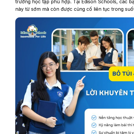
trường học tập phù hợp. Tại Edison Schools, các b
này từ sớm mà còn được củng cố liên tục trong suốt