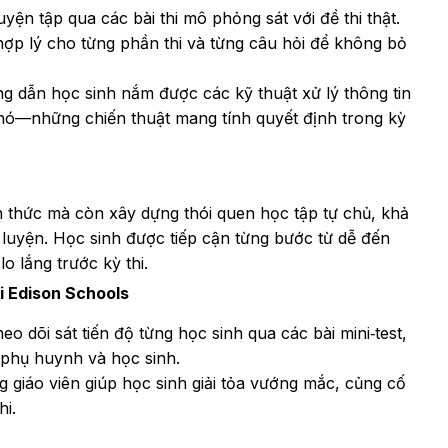
ện tập qua các bài thi mô phỏng sát với đề thi thật.
ợp lý cho từng phần thi và từng câu hỏi để không bỏ
 dẫn học sinh nắm được các kỹ thuật xử lý thông tin
 khó—những chiến thuật mang tính quyết định trong kỳ
 thức mà còn xây dựng thói quen học tập tự chủ, khả
n luyện. Học sinh được tiếp cận từng bước từ dễ đến
o lắng trước kỳ thi.
i Edison Schools
o dõi sát tiến độ từng học sinh qua các bài mini‑test,
i phụ huynh và học sinh.
 giáo viên giúp học sinh giải tỏa vướng mắc, củng cố
hi.