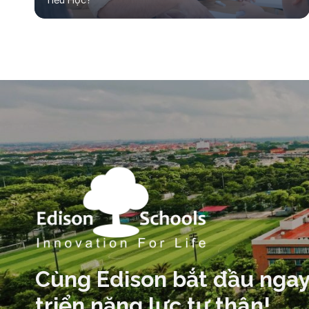
Cùng Edison bắt đầu ngay
triển năng lực tự thân!