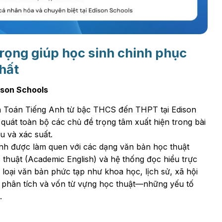
trọng giúp học sinh chinh phục
hất
ison Schools
h Toán Tiếng Anh từ bậc THCS đến THPT tại Edison
quát toàn bộ các chủ đề trọng tâm xuất hiện trong bài
u và xác suất.
nh được làm quen với các dạng văn bản học thuật
huật (Academic English) và hệ thống đọc hiểu trực
 loại văn bản phức tạp như khoa học, lịch sử, xã hội
y phân tích và vốn từ vựng học thuật—những yếu tố
.