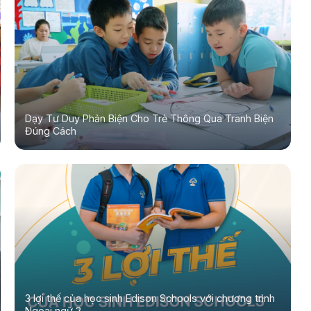
Dạy Tư Duy Phản Biện Cho Trẻ Thông Qua Tranh Biện
Đúng Cách
3 lợi thế của học sinh Edison Schools với chương trình
Ngoại ngữ 2