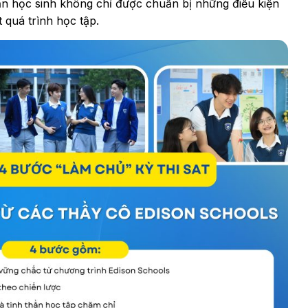
ạn học sinh không chỉ được chuẩn bị những điều kiện
 quá trình học tập.