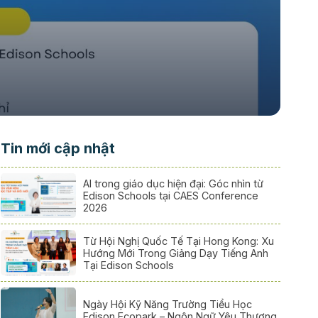
Tin mới cập nhật
AI trong giáo dục hiện đại: Góc nhìn từ
Edison Schools tại CAES Conference
2026
Từ Hội Nghị Quốc Tế Tại Hong Kong: Xu
Hướng Mới Trong Giảng Dạy Tiếng Anh
Tại Edison Schools
Ngày Hội Kỹ Năng Trường Tiểu Học
Edison Ecopark – Ngôn Ngữ Yêu Thương