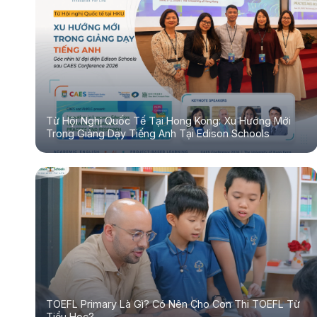
Từ Hội Nghị Quốc Tế Tại Hong Kong: Xu Hướng Mới
Trong Giảng Dạy Tiếng Anh Tại Edison Schools
TOEFL Primary Là Gì? Có Nên Cho Con Thi TOEFL Từ
Tiểu Học?