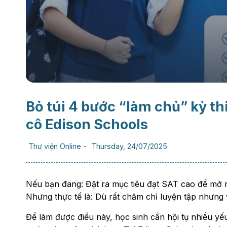
Bỏ túi 4 bước “làm chủ” kỳ th
cô Edison Schools
Thư viện Online
-
Thursday, 24/07/2025
Nếu bạn đang: Đặt ra mục tiêu đạt SAT cao để mở r
Nhưng thực tế là: Dù rất chăm chỉ luyện tập nhưng 
Để làm được điều này, học sinh cần hội tụ nhiều yếu