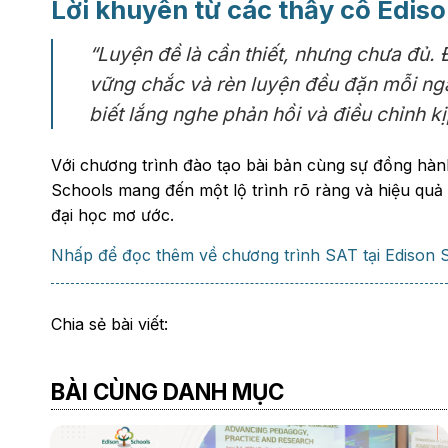
Lời khuyên từ các thầy cô Edis
“Luyện đề là cần thiết, nhưng chưa đủ. 
vững chắc và rèn luyện đều đặn mỗi ngà
biết lắng nghe phản hồi và điều chỉnh kị
Với chương trình đào tạo bài bản cùng sự đồng hành 
Schools mang đến một lộ trình rõ ràng và hiệu quả
đại học mơ ước.
Nhấp để đọc thêm về chương trình SAT tại Edison 
Chia sẻ bài viết:
BÀI CÙNG DANH MỤC