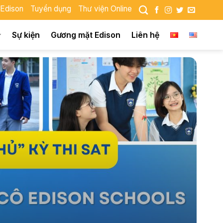
 Edison
Tuyển dụng
Thư viện Online
Sự kiện
Gương mặt Edison
Liên hệ