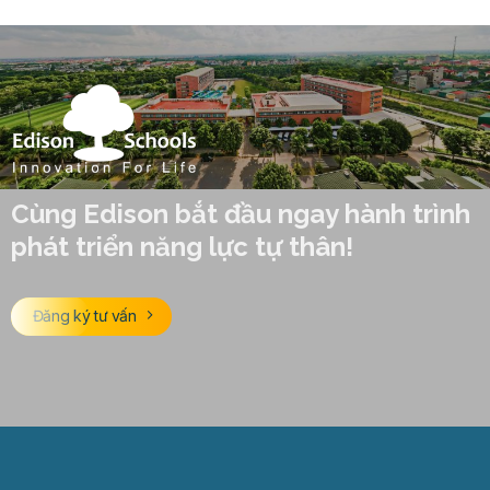
Cùng Edison bắt đầu ngay hành trình
phát triển năng lực tự thân!
Đăng ký tư vấn