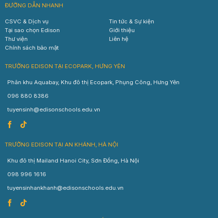
ĐƯỜNG DẪN NHANH
CSVC & Dịch vụ
Tin tức & Sự kiện
Tại sao chọn Edison
Giới thiệu
Thư viện
Liên hệ
Chính sách bảo mật
TRƯỜNG EDISON TẠI ECOPARK, HƯNG YÊN
Phân khu Aquabay, Khu đô thị Ecopark, Phụng Công, Hưng Yên
096 880 8386
tuyensinh@edisonschools.edu.vn
TRƯỜNG EDISON TẠI AN KHÁNH, HÀ NỘI
Khu đô thị Mailand Hanoi City, Sơn Đồng, Hà Nội
098 996 1616
tuyensinhankhanh@edisonschools.edu.vn