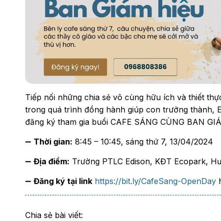
Tiếp nối những chia sẻ vô cùng hữu ích và thiết th
trong quá trình đồng hành giúp con trưởng thành, E
đăng ký tham gia buổi CAFE SÁNG CÙNG BAN GIÁM 
➖
Thời gian:
8:45 – 10:45, sáng thứ 7, 13/04/2024
➖
Địa điểm:
Trường PTLC Edison, KĐT Ecopark, H
➖
Đăng ký tại link
https://bit.ly/CafeSang-OpenDay
h
Chia sẻ bài viết: