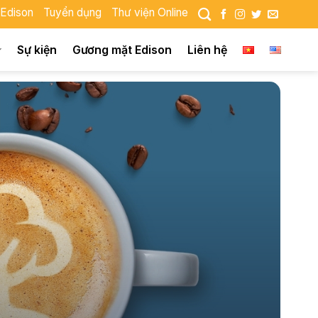
 Edison
Tuyển dụng
Thư viện Online
Sự kiện
Gương mặt Edison
Liên hệ