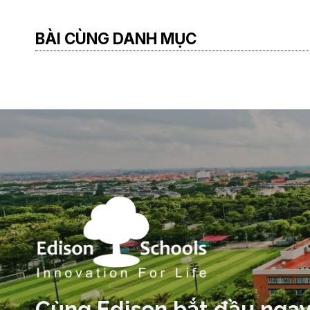
BÀI CÙNG DANH MỤC
Cùng Edison bắt đầu ngay