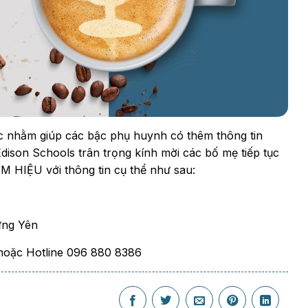
ực nhằm giúp các bậc phụ huynh có thêm thông tin
dison Schools trân trọng kính mời các bố mẹ tiếp tục
HIỆU với thông tin cụ thể như sau:
ưng Yên
oặc Hotline 096 880 8386