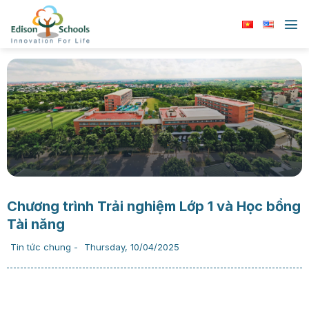
Chuyển
đến
nội
dung
Chương trình Trải nghiệm Lớp 1 và Học bổng
Tài năng
Tin tức chung
-
Thursday, 10/04/2025