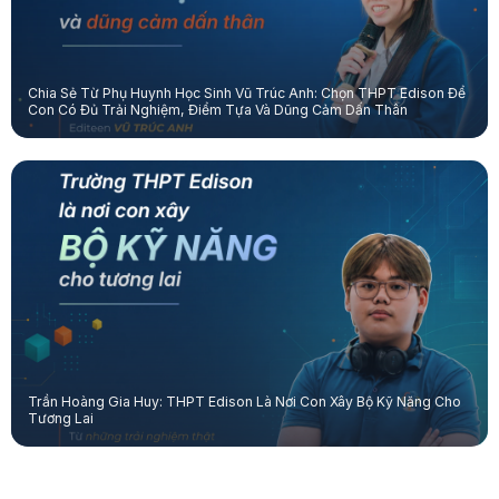
Chia Sẻ Từ Phụ Huynh Học Sinh Vũ Trúc Anh: Chọn THPT Edison Để
Con Có Đủ Trải Nghiệm, Điểm Tựa Và Dũng Cảm Dấn Thân
Trần Hoàng Gia Huy: THPT Edison Là Nơi Con Xây Bộ Kỹ Năng Cho
Tương Lai