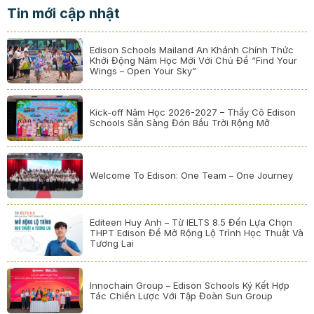
Tin mới cập nhật
Edison Schools Mailand An Khánh Chính Thức
Khởi Động Năm Học Mới Với Chủ Đề “Find Your
Wings – Open Your Sky”
Kick-off Năm Học 2026-2027 – Thầy Cô Edison
Schools Sẵn Sàng Đón Bầu Trời Rộng Mở
Welcome To Edison: One Team – One Journey
Editeen Huy Anh – Từ IELTS 8.5 Đến Lựa Chọn
THPT Edison Để Mở Rộng Lộ Trình Học Thuật Và
Tương Lai
Innochain Group – Edison Schools Ký Kết Hợp
Tác Chiến Lược Với Tập Đoàn Sun Group