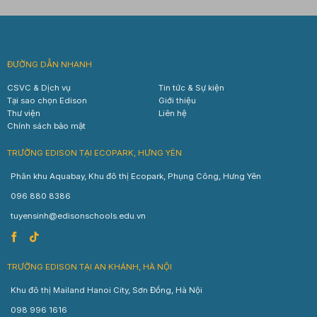
ĐƯỜNG DẪN NHANH
CSVC & Dịch vụ
Tin tức & Sự kiện
Tại sao chọn Edison
Giới thiệu
Thư viện
Liên hệ
Chính sách bảo mật
TRƯỜNG EDISON TẠI ECOPARK, HƯNG YÊN
Phân khu Aquabay, Khu đô thị Ecopark, Phụng Công, Hưng Yên
096 880 8386
tuyensinh@edisonschools.edu.vn
TRƯỜNG EDISON TẠI AN KHÁNH, HÀ NỘI
Khu đô thị Mailand Hanoi City, Sơn Đồng, Hà Nội
098 996 1616