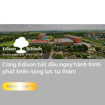
Cùng Edison bắt đầu ngay hành trình
phát triển năng lực tự thân!
Đăng ký tư vấn