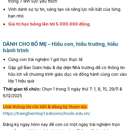
trong 7 lĩnh vực yêu thích
Vinh danh sự tự tin, sáng tạo và năng lực nổi bật của từng
bạn nhỏ
Giá trị học bổng lên tới 5.000.000 đồng.
DÀNH CHO BỐ MẸ – Hiểu con, hiểu trường, hiểu
hành trình
Cùng con trải nghiệm 1 giờ học thực tế
Gặp gỡ Ban Giám hiệu & đại diện Nhà trường để có thông tin
hữu ích về chương trình giáo dục và đồng hành cùng con vào
lớp 1 hiệu quả
Thời gian tổ chức:
Chọn 1 trong 5 ngày thứ 7: 1, 8, 15, 29/11 &
6/12/2025
Link thông tin chi tiết & đăng ký tham dự:
https://trainghiemlop1.edisonschools.edu.vn/
Đăng ký ngay hôm nay để con có một ngày trải nghiệm trọn