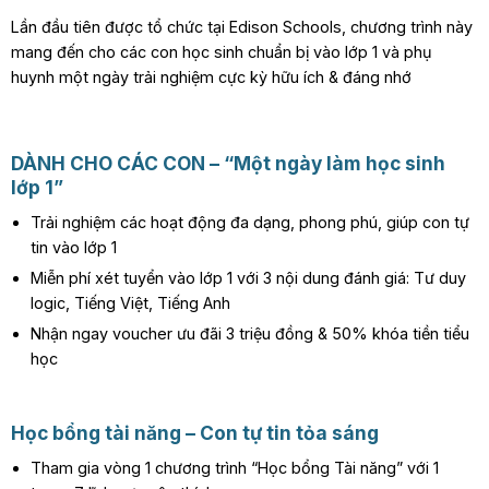
Lần đầu tiên được tổ chức tại Edison Schools, chương trình này
mang đến cho các con học sinh chuẩn bị vào lớp 1 và phụ
huynh một ngày trải nghiệm cực kỳ hữu ích & đáng nhớ
DÀNH CHO CÁC CON – “Một ngày làm học sinh
lớp 1”
Trải nghiệm các hoạt động đa dạng, phong phú, giúp con tự
tin vào lớp 1
Miễn phí xét tuyển vào lớp 1 với 3 nội dung đánh giá: Tư duy
logic, Tiếng Việt, Tiếng Anh
Nhận ngay voucher ưu đãi 3 triệu đồng & 50% khóa tiền tiểu
học
Học bổng tài năng – Con tự tin tỏa sáng
Tham gia vòng 1 chương trình “Học bổng Tài năng” với 1