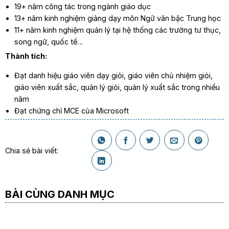
19+ năm công tác trong ngành giáo dục
13+ năm kinh nghiệm giảng dạy môn Ngữ văn bậc Trung học
11+ năm kinh nghiệm quản lý tại hệ thống các trường tư thục,
song ngữ, quốc tế…
Thành tích:
Đạt danh hiệu giáo viên dạy giỏi, giáo viên chủ nhiệm giỏi,
giáo viên xuất sắc, quản lý giỏi, quản lý xuất sắc trong nhiều
năm
Đạt chứng chỉ MCE của Microsoft
Chia sẻ bài viết:
BÀI CÙNG DANH MỤC