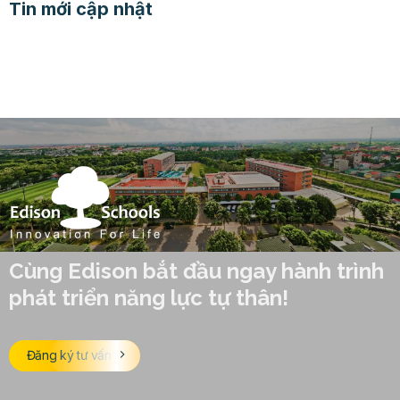
Tin mới cập nhật
Cùng Edison bắt đầu ngay hành trình
phát triển năng lực tự thân!
Đăng ký tư vấn