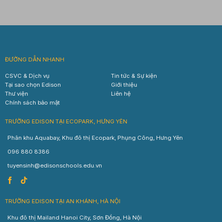
ĐƯỜNG DẪN NHANH
CSVC & Dịch vụ
Tin tức & Sự kiện
Tại sao chọn Edison
Giới thiệu
Thư viện
Liên hệ
Chính sách bảo mật
TRƯỜNG EDISON TẠI ECOPARK, HƯNG YÊN
Phân khu Aquabay, Khu đô thị Ecopark, Phụng Công, Hưng Yên
096 880 8386
tuyensinh@edisonschools.edu.vn
TRƯỜNG EDISON TẠI AN KHÁNH, HÀ NỘI
Khu đô thị Mailand Hanoi City, Sơn Đồng, Hà Nội