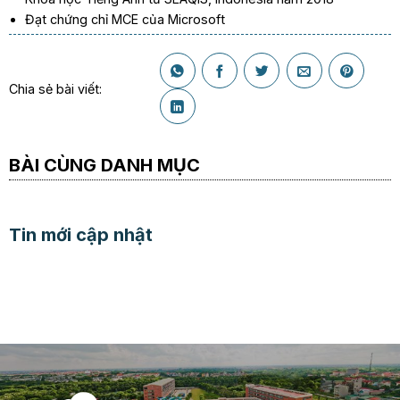
Đạt chứng chỉ MCE của Microsoft
Chia sẻ bài viết:
BÀI CÙNG DANH MỤC
Tin mới cập nhật