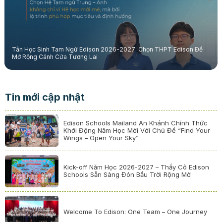
Tân Học Sinh Tam Ngữ Edison 2026-2027: Chọn THPT Edison Để
Mở Rộng Cánh Cửa Tương Lai
Tin mới cập nhật
Edison Schools Mailand An Khánh Chính Thức
Khởi Động Năm Học Mới Với Chủ Đề “Find Your
Wings – Open Your Sky”
Kick-off Năm Học 2026-2027 – Thầy Cô Edison
Schools Sẵn Sàng Đón Bầu Trời Rộng Mở
Welcome To Edison: One Team – One Journey