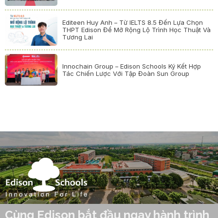
Editeen Huy Anh – Từ IELTS 8.5 Đến Lựa Chọn
THPT Edison Để Mở Rộng Lộ Trình Học Thuật Và
Tương Lai
Innochain Group – Edison Schools Ký Kết Hợp
Tác Chiến Lược Với Tập Đoàn Sun Group
Cùng Edison bắt đầu ngay hành trình