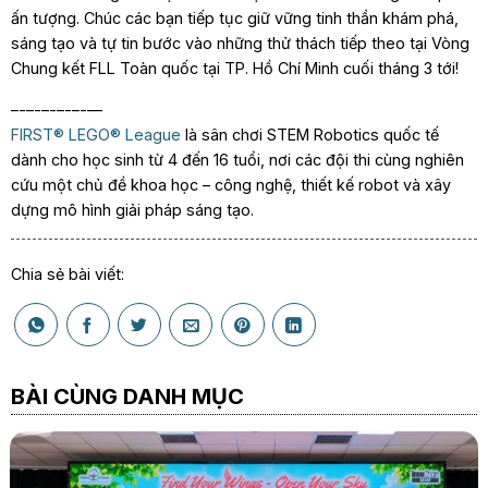
ấn tượng. Chúc các bạn tiếp tục giữ vững tinh thần khám phá,
sáng tạo và tự tin bước vào những thử thách tiếp theo tại Vòng
Chung kết FLL Toàn quốc tại TP. Hồ Chí Minh cuối tháng 3 tới!
–-–-–-–-–-––
FIRST® LEGO® League
là sân chơi STEM Robotics quốc tế
dành cho học sinh từ 4 đến 16 tuổi, nơi các đội thi cùng nghiên
cứu một chủ đề khoa học – công nghệ, thiết kế robot và xây
dựng mô hình giải pháp sáng tạo.
Chia sẻ bài viết:
BÀI CÙNG DANH MỤC