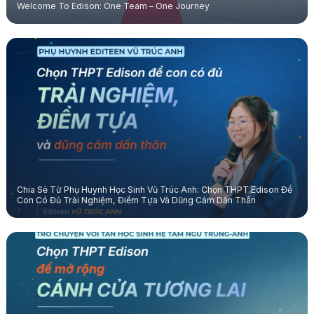
Welcome To Edison: One Team – One Journey
Chia Sẻ Từ Phụ Huynh Học Sinh Vũ Trúc Anh: Chọn THPT Edison Để
Con Có Đủ Trải Nghiệm, Điểm Tựa Và Dũng Cảm Dấn Thân