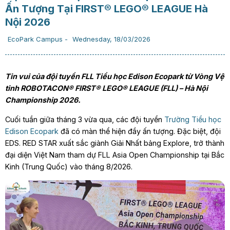
Ấn Tượng Tại FIRST® LEGO® LEAGUE Hà
Nội 2026
EcoPark Campus
-
Wednesday, 18/03/2026
Tin vui của đội tuyển FLL Tiểu học Edison Ecopark từ Vòng Vệ
tinh ROBOTACON® FIRST® LEGO® LEAGUE (FLL) – Hà Nội
Championship 2026.
Cuối tuần giữa tháng 3 vừa qua, các đội tuyển
Trường Tiểu học
Edison Ecopark
đã có màn thể hiện đầy ấn tượng. Đặc biệt, đội
EDS. RED STAR xuất sắc giành Giải Nhất bảng Explore, trở thành
đại diện Việt Nam tham dự FLL Asia Open Championship tại Bắc
Kinh (Trung Quốc) vào tháng 8/2026.