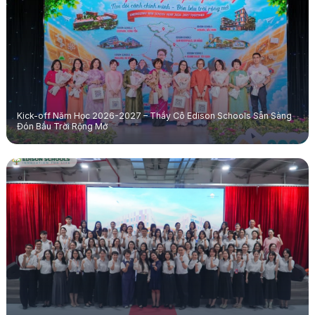
Kick-off Năm Học 2026-2027 – Thầy Cô Edison Schools Sẵn Sàng
Đón Bầu Trời Rộng Mở