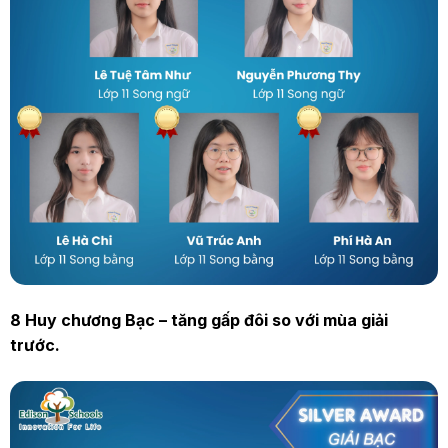
8 Huy chương Bạc – tăng gấp đôi so với mùa giải
trước.