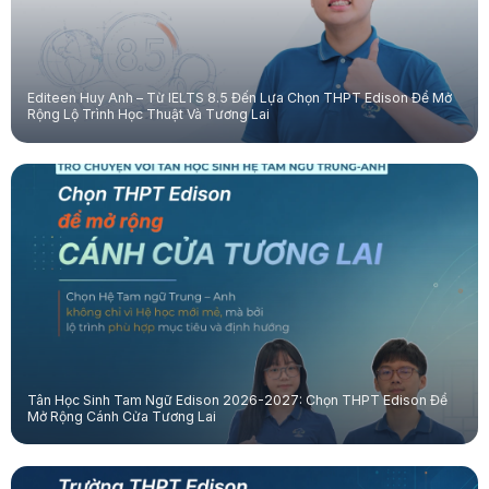
Editeen Huy Anh – Từ IELTS 8.5 Đến Lựa Chọn THPT Edison Để Mở
Rộng Lộ Trình Học Thuật Và Tương Lai
Tân Học Sinh Tam Ngữ Edison 2026-2027: Chọn THPT Edison Để
Mở Rộng Cánh Cửa Tương Lai