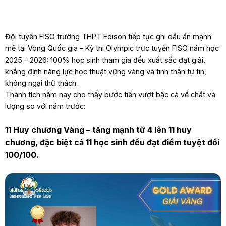
Đội tuyển FISO trường THPT Edison tiếp tục ghi dấu ấn mạnh
mẽ tại Vòng Quốc gia – Kỳ thi Olympic trực tuyến FISO năm học
2025 – 2026: 100% học sinh tham gia đều xuất sắc đạt giải,
khẳng định năng lực học thuật vững vàng và tinh thần tự tin,
không ngại thử thách.
Thành tích năm nay cho thấy bước tiến vượt bậc cả về chất và
lượng so với năm trước:
11 Huy chương Vàng – tăng mạnh từ 4 lên 11 huy
chương, đặc biệt cả 11 học sinh đều đạt điểm tuyệt đối
100/100.