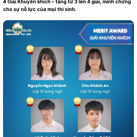
4 Giải Khuyến khích – tăng từ 3 lên 4 giải, minh chứng
cho sự nỗ lực của mọi thí sinh.