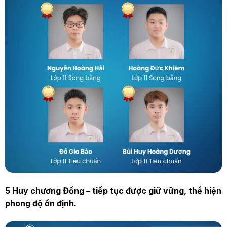
5 Huy chương Đồng – tiếp tục được giữ vững, thể hiện
phong độ ổn định.