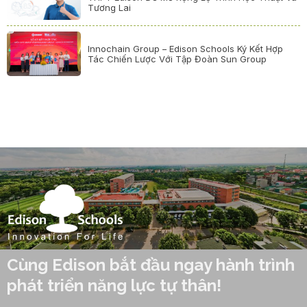
Tương Lai
Innochain Group – Edison Schools Ký Kết Hợp
Tác Chiến Lược Với Tập Đoàn Sun Group
Cùng Edison bắt đầu ngay hành trình
phát triển năng lực tự thân!