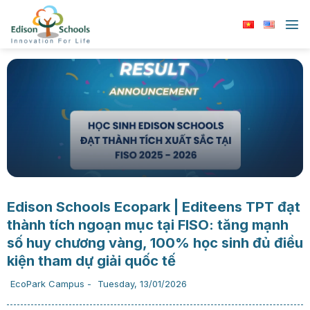
Chuyển
đến
nội
dung
Edison Schools Ecopark | Editeens TPT đạt
thành tích ngoạn mục tại FISO: tăng mạnh
số huy chương vàng, 100% học sinh đủ điều
kiện tham dự giải quốc tế
EcoPark Campus
-
Tuesday, 13/01/2026