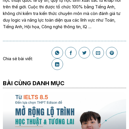
học thuật quốc tế uy tín, quy tụ học sinh xuất sắc từ khắp nơi
trên thế giới. Cuộc thi được tổ chức 100% bằng Tiếng Anh,
không chỉ kiểm tra kiến thức chuyên môn mà còn đánh giá tư
duy logic và năng lực toàn diện qua các lĩnh vực như Toán,
Tiếng Anh, Hội họa, Công nghệ thông tin, IQ …
Chia sẻ bài viết:
BÀI CÙNG DANH MỤC