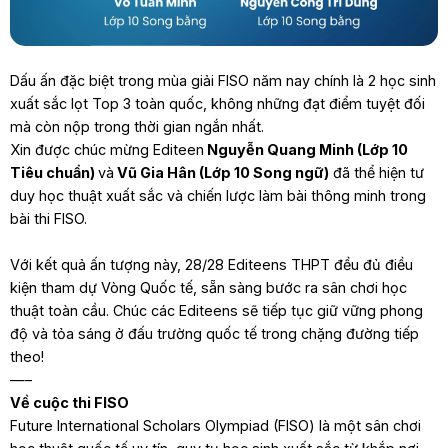
Dấu ấn đặc biệt trong mùa giải FISO năm nay chính là 2 học sinh
xuất sắc lọt Top 3 toàn quốc, không những
đạt điểm tuyệt đối
mà còn nộp trong
thời gian ngắn nhất
.
Xin được chúc mừng Editeen
Nguyễn Quang Minh (Lớp 10
Tiêu chuẩn)
và
Vũ Gia Hân (Lớp 10 Song ngữ)
đã thể hiện tư
duy học thuật xuất sắc và chiến lược làm bài thông minh trong
bài thi FISO.
Với kết quả ấn tượng này, 28/28 Editeens THPT đều đủ điều
kiện tham dự Vòng Quốc tế, sẵn sàng bước ra sân chơi học
thuật toàn cầu. Chúc các Editeens sẽ tiếp tục giữ vững phong
độ và tỏa sáng ở đấu trường quốc tế trong chặng đường tiếp
theo!
—–
Về cuộc thi FISO
Future International Scholars Olympiad (FISO) là một sân chơi