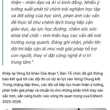
thiện – nhân đạo và AI vì bình đẳng. Nhiều ý
tưởng xuất phát từ chính trải nghiệm học tập
và đời sống của học sinh, phản ánh các vấn
đề thực tế như chênh lệch trong tiếp cận
giáo dục, áp lực học đường, chăm sóc sức
khỏe thể chất – tinh thần hay các vấn đề môi
trường xung quanh. Đáng ghi nhận, phần lớn
đội thi tiếp cận AI như một giải pháp hỗ trợ
con người, thay vì đặt công nghệ ở vị trí
trung tâm.”
Khép lại Vòng Sơ khảo Giai đoạn 1, Ban Tổ chức đã gửi thông
báo kết quả tới các đội thi có dự án lọt vào Vòng Chung kết.
Trong chặng tiếp theo, các đội sẽ tiếp tục hoàn thiện ý tưởng,
phát triển giải pháp và chuẩn bị cho những phần trình bày sâu
sắc hơn, sẵn sàng bước vào vòng thi quan trọng của Editech
2025–2026.