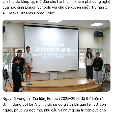
chính thức khép lại, mở đầu cho hành trình khám phá công nghệ
của học sinh Edison Schools với chủ đề xuyên suốt “Human x
AI – Make Dreams Come True”.
Ngay từ vòng thi đầu tiên, Editech 2025–2026 đã thể hiện rõ
định hướng cốt lõi: AI chỉ thực sự có giá trị khi gắn liền với con
người, phục vụ ước mơ, nhu cầu và những giá trị tích cực cho