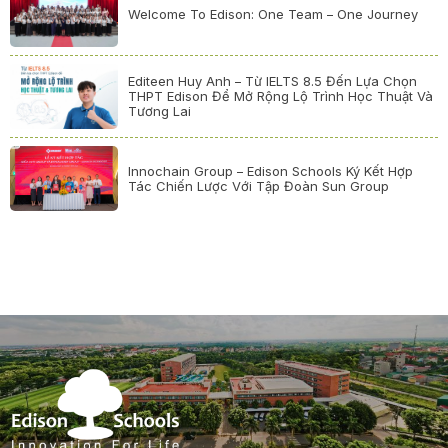
Welcome To Edison: One Team – One Journey
Editeen Huy Anh – Từ IELTS 8.5 Đến Lựa Chọn
THPT Edison Để Mở Rộng Lộ Trình Học Thuật Và
Tương Lai
Innochain Group – Edison Schools Ký Kết Hợp
Tác Chiến Lược Với Tập Đoàn Sun Group