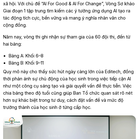
xã hội. Với chủ đề “AI For Good & AI For Change”, Vòng Sơ khảo
Giai đoạn 1 tập trung tìm kiếm các ý tưởng ứng dụng AI tạo ra
tác động tích cực, bền vững và mang ý nghĩa nhân văn cho
cộng đồng.
Năm nay, vòng thi ghi nhận sự tham gia của 60 đội thi, đến từ
hai bảng:
Bảng A: Khối 6–8
Bảng B: Khối 9–11
Quy mô này cho thấy sức hút ngày càng lớn của Editech, đồng
thời phản ánh sự chủ động của học sinh trong việc tiếp cận AI
như một công cụ sáng tạo và giải quyết vấn đề thực tiễn. Việc
chia bảng theo độ tuổi cũng giúp Ban Tổ chức quan sát rõ nét
hơn sự khác biệt trong tư duy, cách đặt vấn đề và mức độ
trưởng thành của học sinh ở từng cấp học.