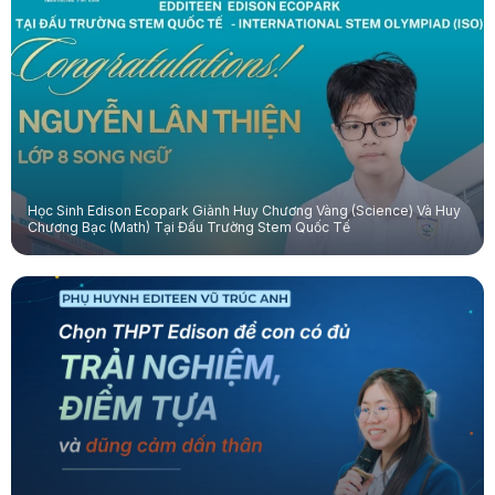
Học Sinh Edison Ecopark Giành Huy Chương Vàng (Science) Và Huy
Chương Bạc (Math) Tại Đấu Trường Stem Quốc Tế