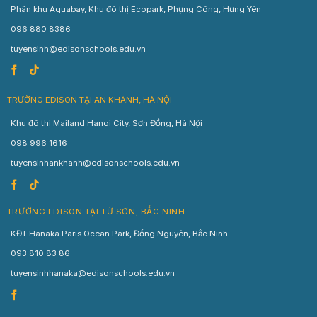
Phân khu Aquabay, Khu đô thị Ecopark, Phụng Công, Hưng Yên
096 880 8386
tuyensinh@edisonschools.edu.vn
TRƯỜNG EDISON TẠI AN KHÁNH, HÀ NỘI
Khu đô thị Mailand Hanoi City, Sơn Đồng, Hà Nội
098 996 1616
tuyensinhankhanh@edisonschools.edu.vn
TRƯỜNG EDISON TẠI TỪ SƠN, BẮC NINH
KĐT Hanaka Paris Ocean Park, Đồng Nguyên, Bắc Ninh
093 810 83 86
tuyensinhhanaka@edisonschools.edu.vn