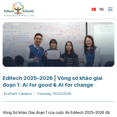
Chuyển
đến
nội
dung
Editech 2025–2026 | Vòng sơ khảo giai
đoạn 1: AI for good & AI for change
EcoPark Campus
-
Tuesday, 10/02/2026
Vòng Sơ khảo Giai đoạn 1 của cuộc thi Editech 2025–2026 đã