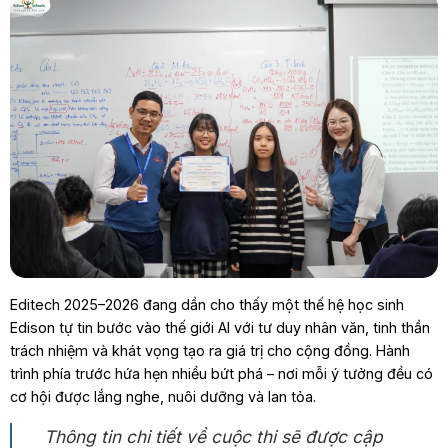
Editech 2025–2026 đang dần cho thấy một thế hệ học sinh
Edison tự tin bước vào thế giới AI với tư duy nhân văn, tinh thần
trách nhiệm và khát vọng tạo ra giá trị cho cộng đồng. Hành
trình phía trước hứa hẹn nhiều bứt phá – nơi mỗi ý tưởng đều có
cơ hội được lắng nghe, nuôi dưỡng và lan tỏa.
Thông tin chi tiết về cuộc thi sẽ được cập