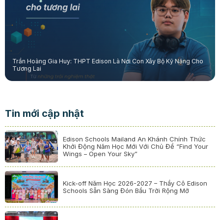
Trần Hoàng Gia Huy: THPT Edison Là Nơi Con Xây Bộ Kỹ Năng Cho
Tương Lai
Tin mới cập nhật
Edison Schools Mailand An Khánh Chính Thức
Khởi Động Năm Học Mới Với Chủ Đề “Find Your
Wings – Open Your Sky”
Kick-off Năm Học 2026-2027 – Thầy Cô Edison
Schools Sẵn Sàng Đón Bầu Trời Rộng Mở