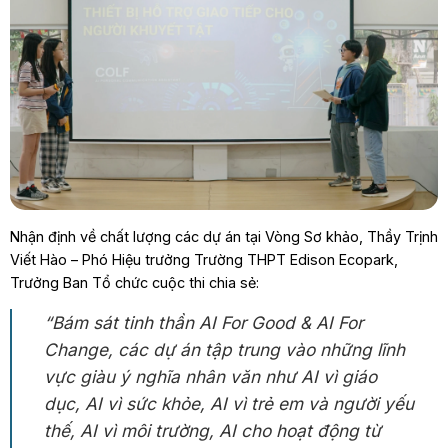
Nhận định về chất lượng các dự án tại Vòng Sơ khảo, Thầy Trịnh
Viết Hào – Phó Hiệu trưởng Trường THPT Edison Ecopark,
Trưởng Ban Tổ chức cuộc thi chia sẻ:
“Bám sát tinh thần AI For Good & AI For
Change, các dự án tập trung vào những lĩnh
vực giàu ý nghĩa nhân văn như AI vì giáo
dục, AI vì sức khỏe, AI vì trẻ em và người yếu
thế, AI vì môi trường, AI cho hoạt động từ