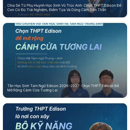
Chia Sẻ Từ Phụ Huynh Học Sinh Vũ Trúc Anh: Chọn THPT Edison Để
Con Có Đủ Trải Nghiệm, Điểm Tựa Và Dũng Cảm Dấn Thân
Tân Học Sinh Tam Ngữ Edison 2026-2027: Chọn THPT Edison Để
Mở Rộng Cánh Cửa Tương Lai