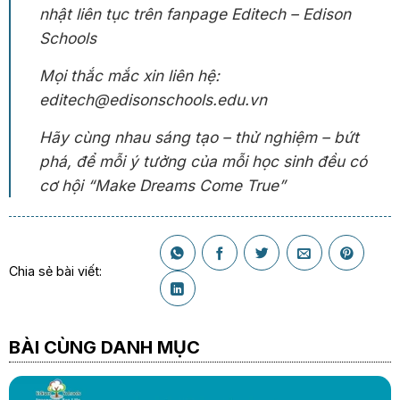
nhật liên tục trên fanpage Editech – Edison
Schools
Mọi thắc mắc xin liên hệ:
editech@edisonschools.edu.vn
Hãy cùng nhau sáng tạo – thử nghiệm – bứt
phá, để mỗi ý tưởng của mỗi học sinh đều có
cơ hội “Make Dreams Come True”
Chia sẻ bài viết:
BÀI CÙNG DANH MỤC