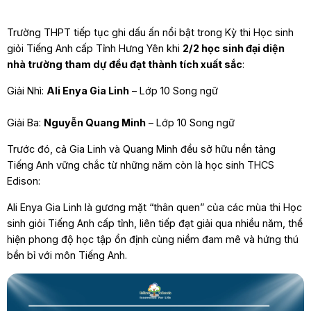
Trường THPT tiếp tục ghi dấu ấn nổi bật trong Kỳ thi Học sinh
giỏi Tiếng Anh cấp Tỉnh Hưng Yên khi
2/2 học sinh đại diện
nhà trường tham dự đều đạt thành tích xuất sắc
:
Giải Nhì:
Ali Enya Gia Linh
– Lớp 10 Song ngữ
Giải Ba:
Nguyễn Quang Minh
– Lớp 10 Song ngữ
Trước đó, cả Gia Linh và Quang Minh đều sở hữu nền tảng
Tiếng Anh vững chắc từ những năm còn là học sinh THCS
Edison:
Ali Enya Gia Linh là gương mặt “thân quen” của các mùa thi Học
sinh giỏi Tiếng Anh cấp tỉnh, liên tiếp đạt giải qua nhiều năm, thể
hiện phong độ học tập ổn định cùng niềm đam mê và hứng thú
bền bỉ với môn Tiếng Anh.