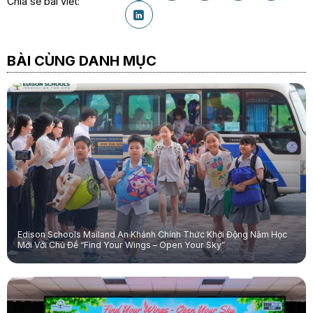
Chia sẻ bài viết:
BÀI CÙNG DANH MỤC
Edison Schools Mailand An Khánh Chính Thức Khởi Động Năm Học
Mới Với Chủ Đề “Find Your Wings – Open Your Sky”