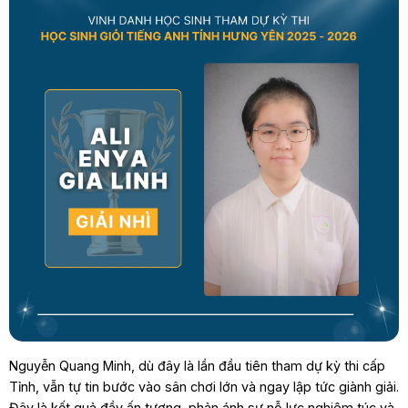
Nguyễn Quang Minh, dù đây là lần đầu tiên tham dự kỳ thi cấp
Tỉnh, vẫn tự tin bước vào sân chơi lớn và ngay lập tức giành giải.
Đây là kết quả đầy ấn tượng, phản ánh sự nỗ lực nghiêm túc và