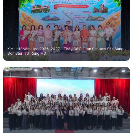
Kick-off Năm Học 2026-2027 – Thầy Cô Edison Schools Sẵn Sàng
Đón Bầu Trời Rộng Mở