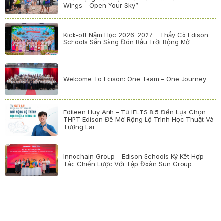
Wings – Open Your Sky”
Kick-off Năm Học 2026-2027 – Thầy Cô Edison
Schools Sẵn Sàng Đón Bầu Trời Rộng Mở
Welcome To Edison: One Team – One Journey
Editeen Huy Anh – Từ IELTS 8.5 Đến Lựa Chọn
THPT Edison Để Mở Rộng Lộ Trình Học Thuật Và
Tương Lai
Innochain Group – Edison Schools Ký Kết Hợp
Tác Chiến Lược Với Tập Đoàn Sun Group