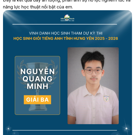
năng lực học thuật nổi bật của em.