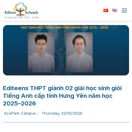
Chuyển
đến
nội
dung
Editeens THPT giành 02 giải học sinh giỏi
Tiếng Anh cấp tỉnh Hưng Yên năm học
2025–2026
EcoPark Campus
-
Thursday, 22/01/2026