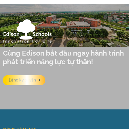
Cùng Edison bắt đầu ngay hành trình
phát triển năng lực tự thân!
Đăng ký tư vấn