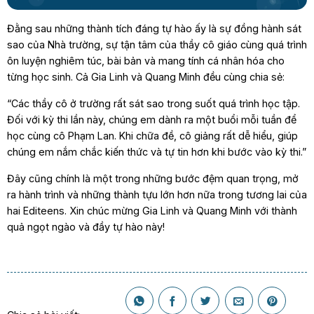
Đằng sau những thành tích đáng tự hào ấy là sự đồng hành sát
sao của Nhà trường, sự tận tâm của thầy cô giáo cùng quá trình
ôn luyện nghiêm túc, bài bản và mang tính cá nhân hóa cho
từng học sinh. Cả Gia Linh và Quang Minh đều cùng chia sẻ:
“Các thầy cô ở trường rất sát sao trong suốt quá trình học tập.
Đối với kỳ thi lần này, chúng em dành ra một buổi mỗi tuần để
học cùng cô Phạm Lan. Khi chữa đề, cô giảng rất dễ hiểu, giúp
chúng em nắm chắc kiến thức và tự tin hơn khi bước vào kỳ thi.”
Đây cũng chính là một trong những bước đệm quan trọng, mở
ra hành trình và những thành tựu lớn hơn nữa trong tương lai của
hai Editeens. Xin chúc mừng Gia Linh và Quang Minh với thành
quả ngọt ngào và đầy tự hào này!