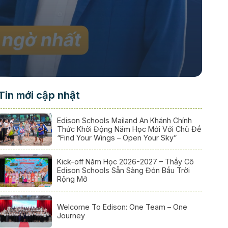
Tin mới cập nhật
Edison Schools Mailand An Khánh Chính
Thức Khởi Động Năm Học Mới Với Chủ Đề
“Find Your Wings – Open Your Sky”
Kick-off Năm Học 2026-2027 – Thầy Cô
Edison Schools Sẵn Sàng Đón Bầu Trời
Rộng Mở
Welcome To Edison: One Team – One
Journey