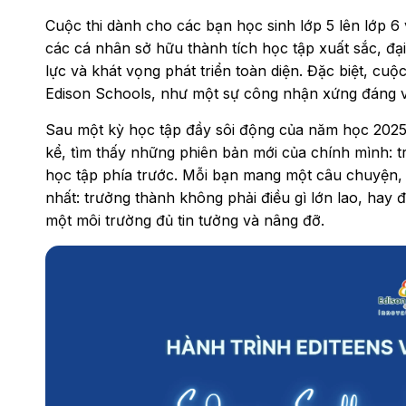
Cuộc thi dành cho các bạn học sinh lớp 5 lên lớp 6
các cá nhân sở hữu thành tích học tập xuất sắc, đạ
lực và khát vọng phát triển toàn diện. Đặc biệt, cuộ
Edison Schools, như một sự công nhận xứng đáng vớ
Sau một kỳ học tập đầy sôi động của năm học 2025
kể, tìm thấy những phiên bản mới của chính mình: t
học tập phía trước. Mỗi bạn mang một câu chuyện
nhất: trưởng thành không phải điều gì lớn lao, hay 
một môi trường đủ tin tưởng và nâng đỡ.