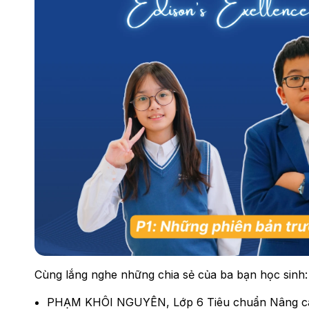
Cùng lắng nghe những chia sẻ của ba bạn học sinh:
PHẠM KHÔI NGUYÊN, Lớp 6 Tiêu chuẩn Nâng ca