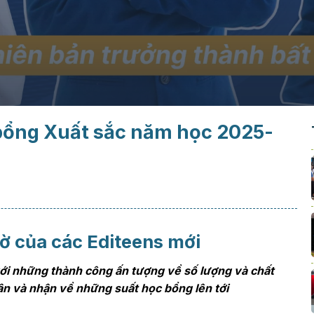
 bổng Xuất sắc năm học 2025-
ờ của các Editeens mới
với những thành công ấn tượng về số lượng và chất
ân và nhận về những suất học bổng lên tới