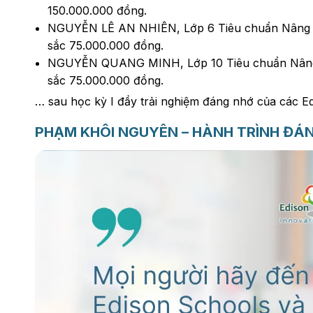
150.000.000 đồng.
NGUYỄN LÊ AN NHIÊN, Lớp 6 Tiêu chuẩn Nâng 
sắc 75.000.000 đồng.
NGUYỄN QUANG MINH, Lớp 10 Tiêu chuẩn Nâng 
sắc 75.000.000 đồng.
… sau học kỳ I đầy trải nghiệm đáng nhớ của các Edi
PHẠM KHÔI NGUYÊN – HÀNH TRÌNH ĐÁ