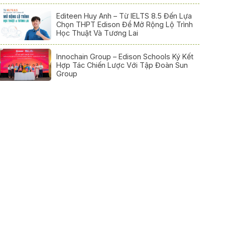
Editeen Huy Anh – Từ IELTS 8.5 Đến Lựa
Chọn THPT Edison Để Mở Rộng Lộ Trình
Học Thuật Và Tương Lai
Innochain Group – Edison Schools Ký Kết
Hợp Tác Chiến Lược Với Tập Đoàn Sun
Group