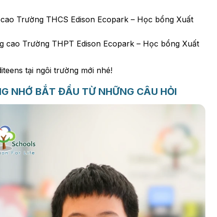
cao Trường THCS Edison Ecopark – Học bổng Xuất
cao Trường THPT Edison Ecopark – Học bổng Xuất
teens tại ngôi trường mới nhé!
NG NHỚ BẮT ĐẦU TỪ NHỮNG CÂU HỎI