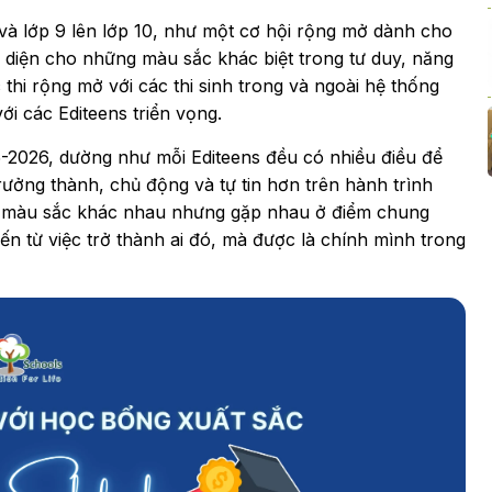
 và lớp 9 lên lớp 10, như một cơ hội rộng mở dành cho
i diện cho những màu sắc khác biệt trong tư duy, năng
c thi rộng mở với các thi sinh trong và ngoài hệ thống
i các Editeens triển vọng.
-2026, dường như mỗi Editeens đều có nhiều điều để
rưởng thành, chủ động và tự tin hơn trên hành trình
, màu sắc khác nhau nhưng gặp nhau ở điểm chung
đến từ việc trở thành ai đó, mà được là chính mình trong