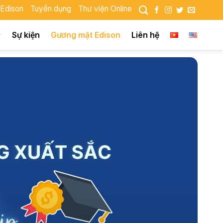
 Edison
Tuyển dụng
Thư viện Online
Sự kiện
Gương mặt Edison
Liên hệ