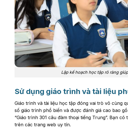
Lập kế hoạch học tập rõ ràng giú
Sử dụng giáo trình và tài liệu p
Giáo trình và tài liệu học tập đóng vai trò vô cùng 
số giáo trình phổ biến và được đánh giá cao bao gồ
“Giáo trình 301 câu đàm thoại tiếng Trung”. Bạn có t
trên các trang web uy tín.