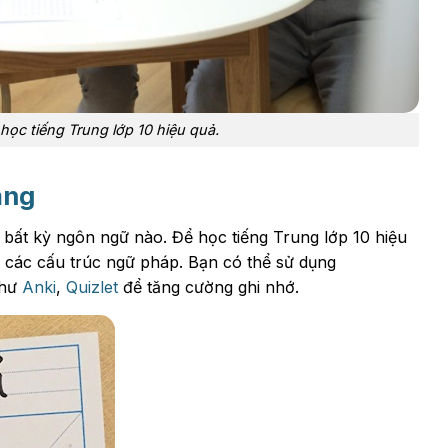
 học tiếng Trung lớp 10 hiệu quả.
ảng
 bất kỳ ngôn ngữ nào. Để học tiếng Trung lớp 10 hiệu
õ các cấu trúc ngữ pháp. Bạn có thể sử dụng
như
Anki
,
Quizlet
để tăng cường ghi nhớ.