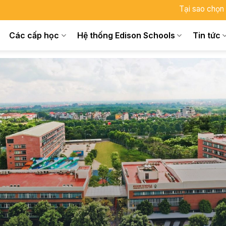
Tại sao chọn
Các cấp học
Hệ thống Edison Schools
Tin tức