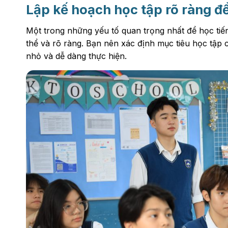
Lập kế hoạch học tập rõ ràng để
Một trong những yếu tố quan trọng nhất để học tiến
thể và rõ ràng. Bạn nên xác định mục tiêu học tập
nhỏ và dễ dàng thực hiện.