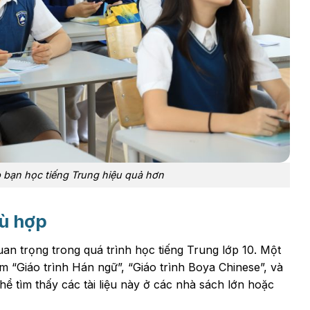
p bạn học tiếng Trung hiệu quả hơn
hù hợp
quan trọng trong quá trình học tiếng Trung lớp 10. Một
m “Giáo trình Hán ngữ”, “Giáo trình Boya Chinese”, và
hể tìm thấy các tài liệu này ở các nhà sách lớn hoặc