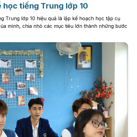
 học tiếng Trung lớp 10
g Trung lớp 10 hiệu quả là lập kế hoạch học tập cụ
 của mình, chia nhỏ các mục tiêu lớn thành những bước