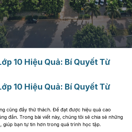
ớp 10 Hiệu Quả: Bí Quyết Từ
ớp 10 Hiệu Quả: Bí Quyết Từ
ưng cũng đầy thử thách. Để đạt được hiệu quả cao
g đắn. Trong bài viết này, chúng tôi sẽ chia sẻ những
, giúp bạn tự tin hơn trong quá trình học tập.