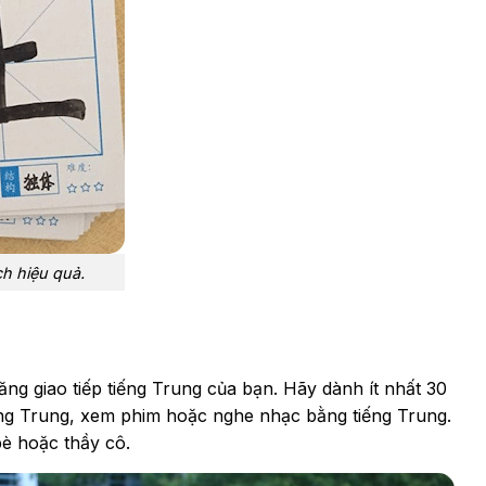
h hiệu quả.
ăng giao tiếp tiếng Trung của bạn. Hãy dành ít nhất 30
ếng Trung, xem phim hoặc nghe nhạc bằng tiếng Trung.
bè hoặc thầy cô.