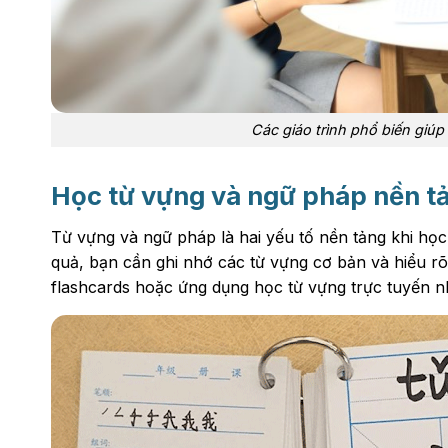
Các giáo trình phổ biến giúp
Học từ vựng và ngữ pháp nền t
Từ vựng và ngữ pháp là hai yếu tố nền tảng khi học
quả, bạn cần ghi nhớ các từ vựng cơ bản và hiểu r
flashcards hoặc ứng dụng học từ vựng trực tuyến 