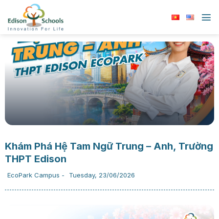
Chuyển
đến
nội
dung
Khám Phá Hệ Tam Ngữ Trung – Anh, Trường
THPT Edison
EcoPark Campus
-
Tuesday, 23/06/2026