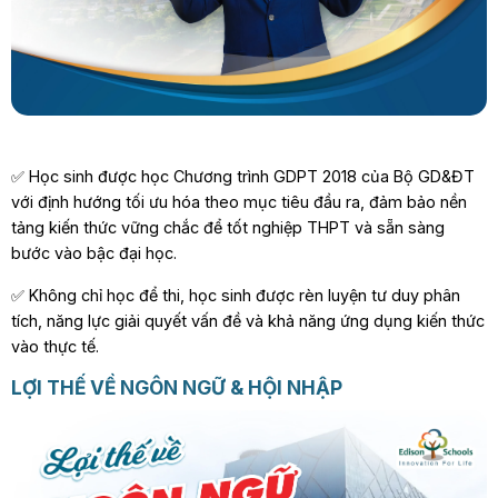
✅ Học sinh được học Chương trình GDPT 2018 của Bộ GD&ĐT
với định hướng tối ưu hóa theo mục tiêu đầu ra, đảm bảo nền
tảng kiến thức vững chắc để tốt nghiệp THPT và sẵn sàng
bước vào bậc đại học.
✅ Không chỉ học để thi, học sinh được rèn luyện tư duy phân
tích, năng lực giải quyết vấn đề và khả năng ứng dụng kiến thức
vào thực tế.
LỢI THẾ VỀ NGÔN NGỮ & HỘI NHẬP