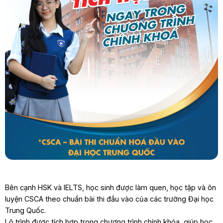
Bên cạnh HSK và IELTS, học sinh được làm quen, học tập và ôn
luyện CSCA theo chuẩn bài thi đầu vào của các trường Đại học
Trung Quốc.
Lộ trình được tích hợp trong chương trình chính khóa, giúp học