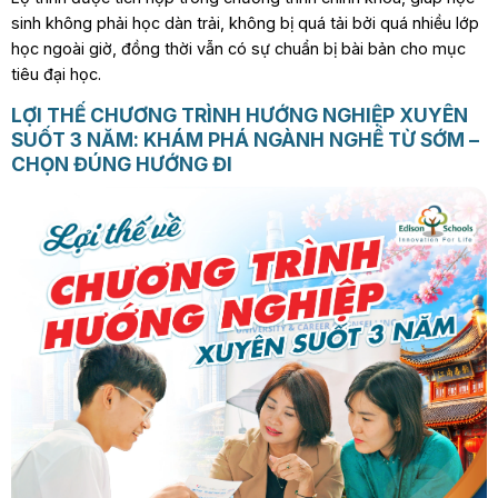
sinh không phải học dàn trải, không bị quá tải bởi quá nhiều lớp
học ngoài giờ, đồng thời vẫn có sự chuẩn bị bài bản cho mục
tiêu đại học.
LỢI THẾ CHƯƠNG TRÌNH HƯỚNG NGHIỆP XUYÊN
SUỐT 3 NĂM: KHÁM PHÁ NGÀNH NGHỀ TỪ SỚM –
CHỌN ĐÚNG HƯỚNG ĐI