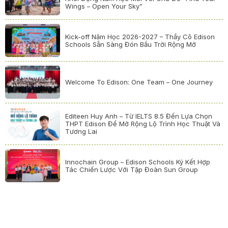
Wings – Open Your Sky”
Kick-off Năm Học 2026-2027 – Thầy Cô Edison
Schools Sẵn Sàng Đón Bầu Trời Rộng Mở
Welcome To Edison: One Team – One Journey
Editeen Huy Anh – Từ IELTS 8.5 Đến Lựa Chọn
THPT Edison Để Mở Rộng Lộ Trình Học Thuật Và
Tương Lai
Innochain Group – Edison Schools Ký Kết Hợp
Tác Chiến Lược Với Tập Đoàn Sun Group