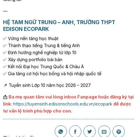
—
HỆ TAM NGỮ TRUNG – ANH, TRƯỜNG THPT
EDISON ECOPARK
✅ Vững nền tảng học thuật
✅ Thành thạo tiếng Trung & tiếng Anh
✅ Định hướng nghề nghiệp từ lớp 10
✅ Xây dựng portfolio bài bản
✅ Kết nối Đại học Trung Quốc & Châu Á
✅ Gia tăng cơ hội học bổng và hội nhập quốc tế
📌 Tuyển sinh Lớp 10 năm học 2026 – 2027
📩
Ba mẹ quan tâm vui lòng inbox Fanpage hoặc đăng ký tại
link:
https://tuyensinh.edisonschools.edu.vn/ecopark
để được
tư vấn lộ trình phù hợp cho con.