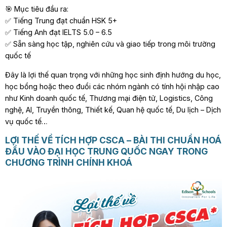
🎯 Mục tiêu đầu ra:
✅ Tiếng Trung đạt chuẩn HSK 5+
✅ Tiếng Anh đạt IELTS 5.0 – 6.5
✅ Sẵn sàng học tập, nghiên cứu và giao tiếp trong môi trường
quốc tế
Đây là lợi thế quan trọng với những học sinh định hướng du học,
học bổng hoặc theo đuổi các nhóm ngành có tính hội nhập cao
như Kinh doanh quốc tế, Thương mại điện tử, Logistics, Công
nghệ, AI, Truyền thông, Thiết kế, Quan hệ quốc tế, Du lịch – Dịch
vụ quốc tế…
LỢI THẾ VỀ TÍCH HỢP CSCA – BÀI THI CHUẨN HOÁ
ĐẦU VÀO ĐẠI HỌC TRUNG QUỐC NGAY TRONG
CHƯƠNG TRÌNH CHÍNH KHOÁ