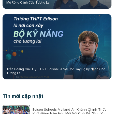
Mở Rộng Cánh Cửa Tương Lai
Trần Hoàng Gia Huy: THPT Edison Là Nơi Con Xây Bộ Kỹ Năng Cho
Tương Lai
Tin mới cập nhật
Edison Schools Mailand An Khánh Chính Thức
Khởi Động Năm Học Mới Với Chủ Đề “Find Your