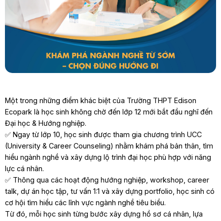
Một trong những điểm khác biệt của Trường THPT Edison
Ecopark là học sinh không chờ đến lớp 12 mới bắt đầu nghĩ đến
Đại học & Hướng nghiệp.
✅ Ngay từ lớp 10, học sinh được tham gia chương trình UCC
(University & Career Counseling) nhằm khám phá bản thân, tìm
hiểu ngành nghề và xây dựng lộ trình đại học phù hợp với năng
lực cá nhân.
✅ Thông qua các hoạt động hướng nghiệp, workshop, career
talk, dự án học tập, tư vấn 1:1 và xây dựng portfolio, học sinh có
cơ hội tìm hiểu các lĩnh vực ngành nghề tiêu biểu.
Từ đó, mỗi học sinh từng bước xây dựng hồ sơ cá nhân, lựa