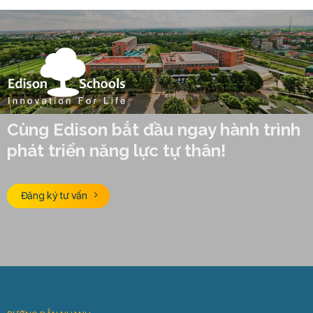
Cùng Edison bắt đầu ngay hành trình
phát triển năng lực tự thân!
Đăng ký tư vấn