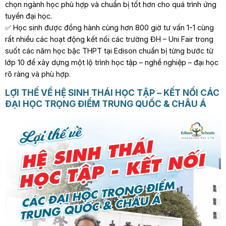
chọn ngành học phù hợp và chuẩn bị tốt hơn cho quá trình ứng
tuyển đại học.
✅ Học sinh được đồng hành cùng hơn 800 giờ tư vấn 1-1 cùng
rất nhiều các hoạt động kết nối các trường ĐH – Uni Fair trong
suốt các năm học bậc THPT tại Edison chuẩn bị từng bước từ
lớp 10 để xây dựng một lộ trình học tập – nghề nghiệp – đại học
rõ ràng và phù hợp.
LỢI THẾ VỀ HỆ SINH THÁI HỌC TẬP – KẾT NỐI CÁC
ĐẠI HỌC TRỌNG ĐIỂM TRUNG QUỐC & CHÂU Á