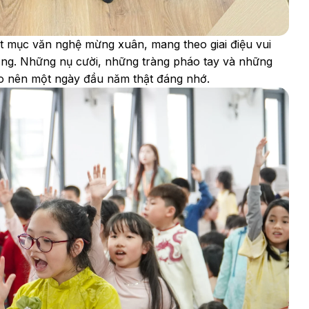
t mục văn nghệ mừng xuân, mang theo giai điệu vui
ường. Những nụ cười, những tràng pháo tay và những
o nên một ngày đầu năm thật đáng nhớ.