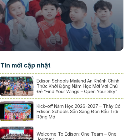
Tin mới cập nhật
Edison Schools Mailand An Khánh Chính
Thức Khởi Động Năm Học Mới Với Chủ
Đề “Find Your Wings – Open Your Sky”
Kick-off Năm Học 2026-2027 – Thầy Cô
Edison Schools Sẵn Sàng Đón Bầu Trời
Rộng Mở
Welcome To Edison: One Team – One
Journey