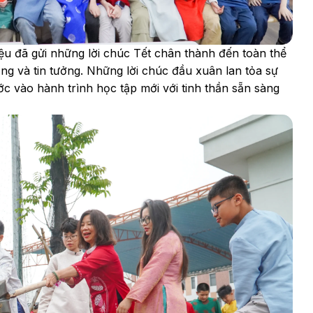
ệu đã gửi những lời chúc Tết chân thành đến toàn thể
ọng và tin tưởng. Những lời chúc đầu xuân lan tỏa sự
ớc vào hành trình học tập mới với tinh thần sẵn sàng