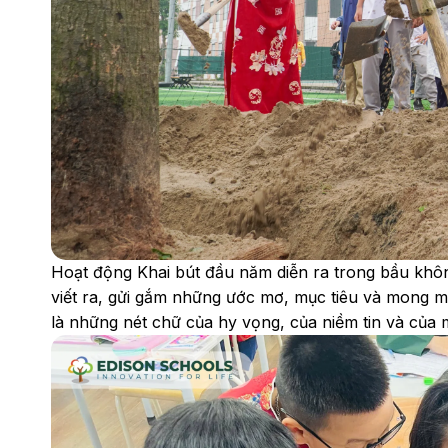
Hoạt động Khai bút đầu năm diễn ra trong bầu khôn
viết ra, gửi gắm những ước mơ, mục tiêu và mong 
là những nét chữ của hy vọng, của niềm tin và của 