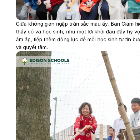
Giữa không gian ngập tràn sắc màu ấy, Ban Giám hi
thầy cô và học sinh, như một lời khởi đầu đầy hy v
ấm áp, tiếp thêm động lực để mỗi học sinh tự tin bư
và quyết tâm.