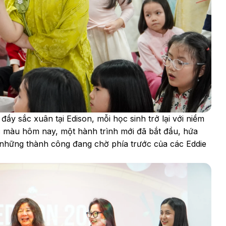
y sắc xuân tại Edison, mỗi học sinh trở lại với niềm
c màu hôm nay, một hành trình mới đã bắt đầu, hứa
 những thành công đang chờ phía trước của các Eddie