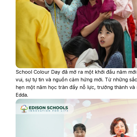
School Colour Day đã mở ra một khởi đầu năm mới đầ
vui, sự tự tin và nguồn cảm hứng mới. Từ những sắ
hẹn một năm học tràn đầy nỗ lực, trưởng thành và
Edda.