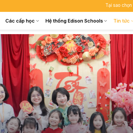
Tại sao chọn
Các cấp học
Hệ thống Edison Schools
Tin tức