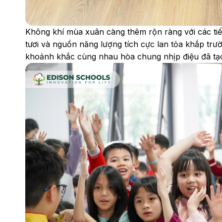
Không khí mùa xuân càng thêm rộn ràng với các tiế
tươi và nguồn năng lượng tích cực lan tỏa khắp tr
khoảnh khắc cùng nhau hòa chung nhịp điệu đã tạ