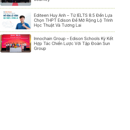
Editeen Huy Anh – Từ IELTS 8.5 Đến Lựa
Chọn THPT Edison Để Mở Rộng Lộ Trình
Học Thuật Và Tương Lai
Innochain Group – Edison Schools Ký Kết
Hợp Tác Chiến Lược Với Tập Đoàn Sun
Group