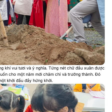
g khí vui tươi và ý nghĩa. Từng nét chữ đầu xuân được
muốn cho một năm mới chăm chỉ và trưởng thành. Đó
một khởi đầu đầy hứng khởi.