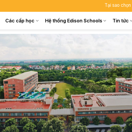
Tại sao chọn
Các cấp học
Hệ thống Edison Schools
Tin tức