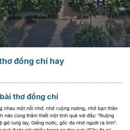
thơ đồng chí hay
 bài thơ đồng chí
ùng nhau một nỗi nhớ: nhớ ruộng nương, nhớ bạn thân
h nào cũng thắm thiết một tình quê vơi đầy: “Ruộng
gió lung lay, Giếng nước, gốc đa nhớ người ra lính”.