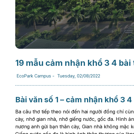
19 mẫu cảm nhận khổ 3 4 bài 
EcoPark Campus
-
Tuesday, 02/08/2022
Bài văn số 1 – cảm nhận khổ 3 4
Ba câu thơ tiếp theo nói đến hai người đồng chí c
cày, nhớ gian nhà, nhớ giếng nước, gốc đa. Hình ản
nương anh gửi bạn thân cày, Gian nhà không mặc kệ 