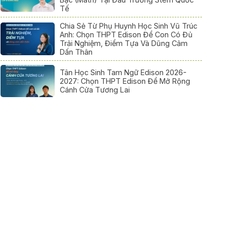
Tế
Chia Sẻ Từ Phụ Huynh Học Sinh Vũ Trúc
Anh: Chọn THPT Edison Để Con Có Đủ
Trải Nghiệm, Điểm Tựa Và Dũng Cảm
Dấn Thân
Tân Học Sinh Tam Ngữ Edison 2026-
2027: Chọn THPT Edison Để Mở Rộng
Cánh Cửa Tương Lai