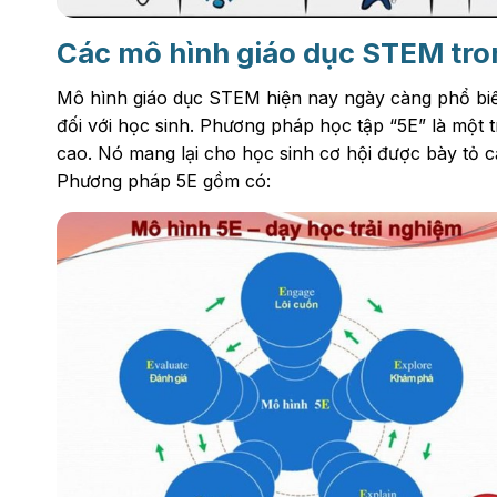
Các mô hình giáo dục STEM tron
Mô hình giáo dục STEM hiện nay ngày càng phổ biến
đối với học sinh. Phương pháp học tập “5E” là mộ
cao. Nó mang lại cho học sinh cơ hội được bày tỏ c
Phương pháp 5E gồm có: