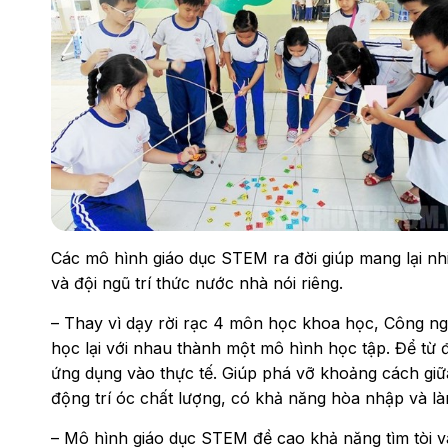
Các mô hình giáo dục STEM ra đời giúp mang lại nhiề
và đội ngũ trí thức nước nhà nói riêng.
– Thay vì dạy rời rạc 4 môn học khoa học, Công n
học lại với nhau thành một mô hình học tập. Để từ 
ứng dụng vào thực tế. Giúp phá vỡ khoảng cách giữa 
động trí óc chất lượng, có khả năng hòa nhập và làm
– Mô hình giáo dục STEM đề cao khả năng tìm tòi v