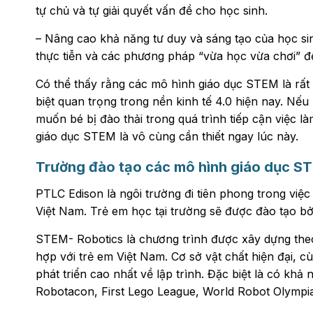
tự chủ và tự giải quyết vấn đề cho học sinh.
– Nâng cao khả năng tư duy và sáng tạo của học si
thực tiễn và các phương pháp “vừa học vừa chơi” để
Có thể thấy rằng các mô hình giáo dục STEM là rất c
biệt quan trọng trong nền kinh tế 4.0 hiện nay. Nế
muốn bé bị đào thải trong quá trình tiếp cận việc là
giáo dục STEM là vô cùng cần thiết ngay lúc này.
Trường đào tạo các mô hình giáo dục ST
PTLC Edison là ngôi trường đi tiên phong trong việc 
Việt Nam. Trẻ em học tại trường sẽ được đào tạo b
STEM- Robotics là chương trình được xây dựng theo
hợp với trẻ em Việt Nam. Cơ sở vật chất hiện đại, cù
phát triển cao nhất về lập trình. Đặc biệt là có khả
Robotacon, First Lego League, World Robot Olympi