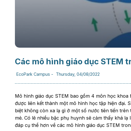
Các mô hình giáo dục STEM tr
EcoPark Campus
-
Thursday, 04/08/2022
Mô hình giáo dục STEM bao gồm 4 môn học khoa họ
được liên kết thành một mô hình học tập hiện đại. 
biệt không còn xa lạ gì ở một số nước tiên tiến trên
mẻ. Có lẽ nhiều bậc phụ huynh sẽ cảm thấy khá lạ lẫ
đáp cụ thể hơn về các mô hình giáo dục STEM trong