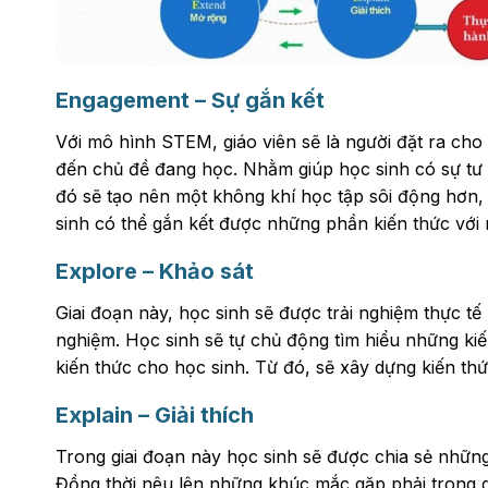
Engagement – Sự gắn kết
Với mô hình STEM, giáo viên sẽ là người đặt ra cho
đến chủ đề đang học. Nhằm giúp học sinh có sự tư 
đó sẽ tạo nên một không khí học tập sôi động hơn, 
sinh có thể gắn kết được những phần kiến thức với 
Explore – Khảo sát
Giai đoạn này, học sinh sẽ được trải nghiệm thực tế
nghiệm. Học sinh sẽ tự chủ động tìm hiểu những kiế
kiến thức cho học sinh. Từ đó, sẽ xây dựng kiến thứ
Explain – Giải thích
Trong giai đoạn này học sinh sẽ được chia sẻ nhữn
Đồng thời nêu lên những khúc mắc gặp phải trong quá