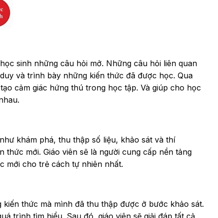
 học sinh những câu hỏi mở. Những câu hỏi liên quan
duy và trình bày những kiến thức đã được học. Qua
tạo cảm giác hứng thú trong học tập. Và giúp cho học
nhau.
 như khám phá, thu thập số liệu, khảo sát và thí
n thức mới. Giáo viên sẽ là người cung cấp nền tảng
c mới cho trẻ cách tự nhiên nhất.
g kiến thức mà mình đã thu thập được ở bước khảo sát.
 trình tìm hiểu. Sau đó, giáo viên sẽ giải đáp tất cả