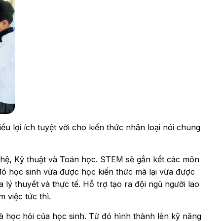
u lợi ích tuyệt vời cho kiến thức nhân loại nói chung
ghệ, Kỹ thuật và Toán học. STEM sẽ gắn kết các môn
đó học sinh vừa được học kiến thức mà lại vừa được
lý thuyết và thực tế. Hỗ trợ tạo ra đội ngũ người lao
 việc tức thì.
à học hỏi của học sinh. Từ đó hình thành lên kỹ năng