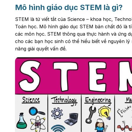
Mô hình giáo dục STEM là gì?
STEM là từ viết tắt của Science – khoa học, Techno
Toán học. Mô hình giáo dục STEM bản chất đó là tín
các môn học. STEM thông qua thực hành và ứng dụn
cho các bạn học sinh có thể hiểu biết về nguyên lý
năng giải quyết vấn đề.