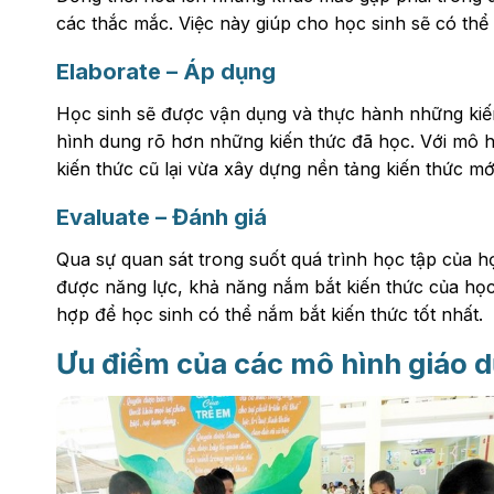
các thắc mắc. Việc này giúp cho học sinh sẽ có thể
Elaborate – Áp dụng
Học sinh sẽ được vận dụng và thực hành những kiế
hình dung rõ hơn những kiến thức đã học. Với mô h
kiến thức cũ lại vừa xây dựng nền tảng kiến thức m
Evaluate – Đánh giá
Qua sự quan sát trong suốt quá trình học tập của họ
được năng lực, khả năng nắm bắt kiến thức của họ
hợp để học sinh có thể nắm bắt kiến thức tốt nhất.
Ưu điểm của các mô hình giáo 