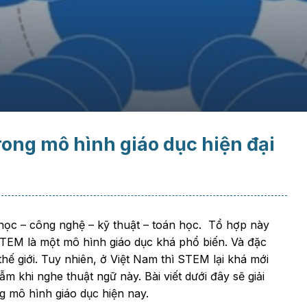
ong mô hình giáo dục hiện đại
c – công nghệ – kỹ thuật – toán học. Tổ hợp này
STEM là một mô hình giáo dục khá phổ biến. Và đặc
 thế giới. Tuy nhiên, ở Việt Nam thì STEM lại khá mới
m khi nghe thuật ngữ này. Bài viết dưới đây sẽ giải
 mô hình giáo dục hiện nay.