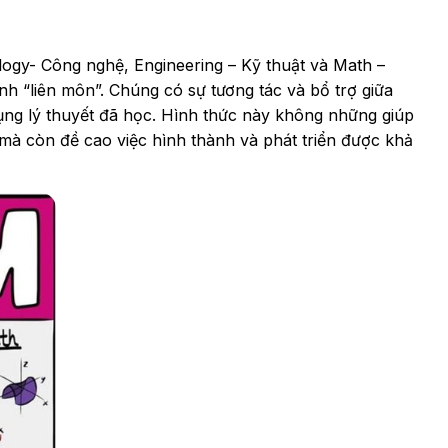
logy- Công nghệ, Engineering – Kỹ thuật và Math –
h “liên môn”. Chúng có sự tương tác và bổ trợ giữa
g lý thuyết đã học. Hình thức này không những giúp
 mà còn đề cao việc hình thành và phát triển được khả