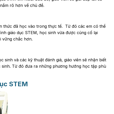
 nắm rõ hơn về chủ đề.
n thức đã học vào trong thực tế. Từ đó các em có thể
ình giáo dục STEM, học sinh vừa được củng cố lại
ới vững chắc hơn.
c sinh và các kỹ thuật đánh giá, giáo viên sẽ nhận biết
c sinh. Từ đó đưa ra những phương hướng học tập phù
dục STEM