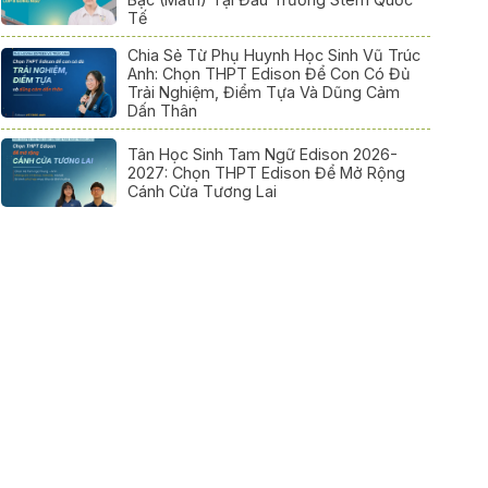
Tế
Chia Sẻ Từ Phụ Huynh Học Sinh Vũ Trúc
Anh: Chọn THPT Edison Để Con Có Đủ
Trải Nghiệm, Điểm Tựa Và Dũng Cảm
Dấn Thân
Tân Học Sinh Tam Ngữ Edison 2026-
2027: Chọn THPT Edison Để Mở Rộng
Cánh Cửa Tương Lai