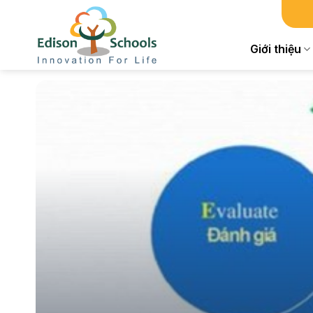
Chuyển
đến
nội
Giới thiệu
dung