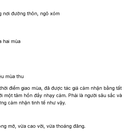
g nơi đường thôn, ngõ xóm
a hai mùa
ệu mùa thu
hời điểm giao mùa, đã được tác giả cảm nhận bằng tất
 với một tâm hồn đầy nhạy cảm.
Phải là người sâu sắc và
ững cảm nhận tinh tế như vậy.
ng mở, vừa cao vời, vừa thoáng đãng.