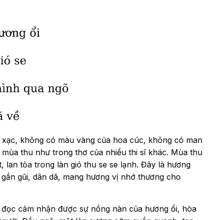
o xạc, không có màu vàng của hoa cúc, không có man
 mùa thu như trong thơ của nhiều thi sĩ khác. Mùa thu
 lan tỏa trong làn gió thu se se lạnh. Đây là hương
 gần gũi, dân dã, mang hương vị nhớ thương cho
i đọc cảm nhận được sự nồng nàn của hương ổi, hòa