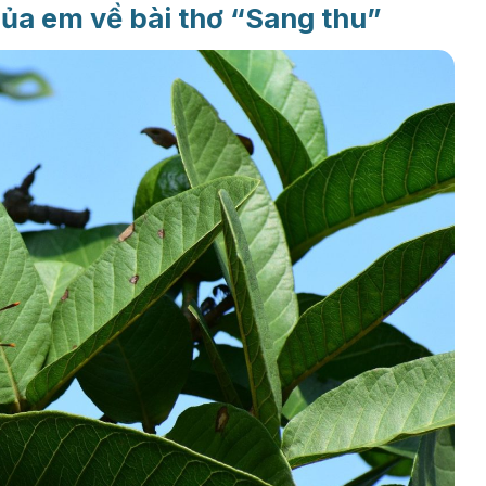
của em về bài thơ “Sang thu”