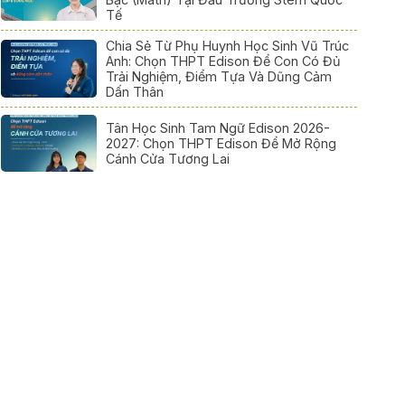
Tế
Chia Sẻ Từ Phụ Huynh Học Sinh Vũ Trúc
Anh: Chọn THPT Edison Để Con Có Đủ
Trải Nghiệm, Điểm Tựa Và Dũng Cảm
Dấn Thân
Tân Học Sinh Tam Ngữ Edison 2026-
2027: Chọn THPT Edison Để Mở Rộng
Cánh Cửa Tương Lai