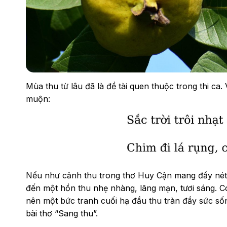
Mùa thu từ lâu đã là đề tài quen thuộc trong thi ca
muộn:
Nếu như cảnh thu trong thơ Huy Cận mang đầy nét b
đến một hồn thu nhẹ nhàng, lãng mạn, tươi sáng. Có
nên một bức tranh cuối hạ đầu thu tràn đầy sức s
bài thơ “Sang thu”.