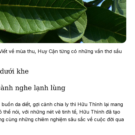
. Viết về mùa thu, Huy Cận từng có những vần thơ sầu
uồn da diết, gợi cảnh chia ly thì Hữu Thỉnh lại mang
 thể nói, với những nét vẽ tinh tế, Hữu Thỉnh đã tạo
ống cùng những chiêm nghiệm sâu sắc về cuộc đời qua