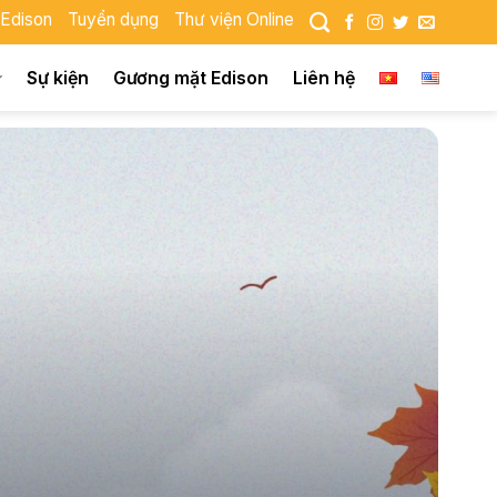
 Edison
Tuyển dụng
Thư viện Online
Sự kiện
Gương mặt Edison
Liên hệ