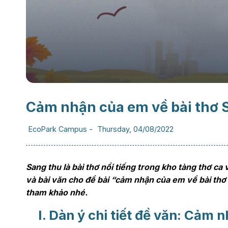
Cảm nhận của em về bài thơ Sa
EcoPark Campus
-
Thursday, 04/08/2022
Sang thu là bài thơ nổi tiếng trong kho tàng thơ ca 
và bài văn cho đề bài “cảm nhận của em về bài th
tham khảo nhé.
I. Dàn ý chi tiết đề văn: Cảm 