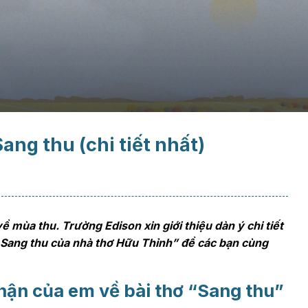
ng thu (chi tiết nhất)
về mùa thu. Trường Edison xin giới thiệu dàn ý chi tiết
ơ Sang thu của nhà thơ Hữu Thỉnh” để các bạn cùng
nhận của em về bài thơ “Sang thu”