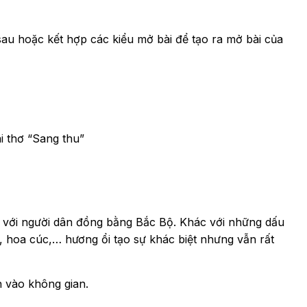
au hoặc kết hợp các kiểu mở bài để tạo ra mở bài của
i thơ “Sang thu”
c với người dân đồng bằng Bắc Bộ. Khác với những dấu
, hoa cúc,… hương ổi tạo sự khác biệt nhưng vẫn rất
n vào không gian.