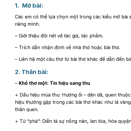
1. Mở bài:
Các em có thể lựa chọn một trong các kiểu mở bài s
riêng mình.
– Giới thiệu đôi nét về tác giả, tác phẩm.
– Trích dẫn nhận định về nhà thơ hoặc bài thơ.
– Liên hệ một câu thơ từ bài thơ khác để dẫn đến bà
2. Thân bài:
–
Khổ thơ một: Tín hiệu sang thu
+ Dấu hiệu mùa thu: Hương ổi – dân dã, quen thuộ
hiệu thường gặp trong các bài thơ khác như lá vàng
thân quen.
+ Từ “phả”: Diễn tả sự nồng nàn, lan tỏa, hòa quyệ