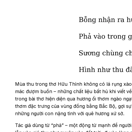
Mùa thu trong thơ Hữu Thỉnh không có lá rụng xà
mác đượm buồn – những chất liệu bất hủ khi viết về
trong bài thơ hiện diện qua hương ổi thơm ngào ngạt,
thơm đặc trưng của vùng đồng bằng Bắc Bộ, gợi sự
những người con nặng tình với quê hương xứ sở.
Tác giả dùng từ “phả” – một động từ mạnh để ngườ