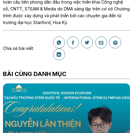
toàn cầu tiên phong dẫn đầu trong việc triển khai Công nghệ
số, CNTT, STEAM & Media do DMA sáng lập trên cơ sở Chương
trình được xây dựng và phát triển bởi các chuyên gia đến từ
trường đại học Stanford, Hoa Kỳ.
Chia sẻ bài viết:
BÀI CÙNG DANH MỤC