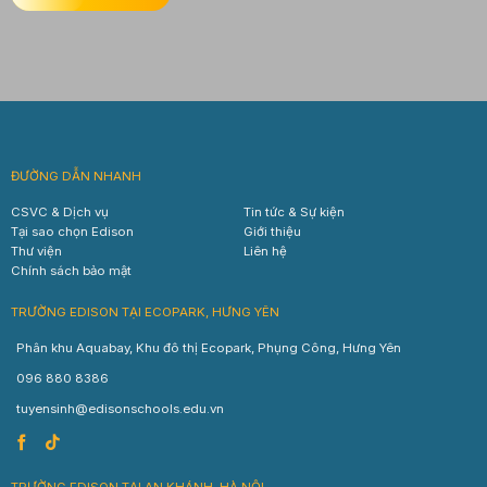
ĐƯỜNG DẪN NHANH
CSVC & Dịch vụ
Tin tức & Sự kiện
Tại sao chọn Edison
Giới thiệu
Thư viện
Liên hệ
Chính sách bảo mật
TRƯỜNG EDISON TẠI ECOPARK, HƯNG YÊN
Phân khu Aquabay, Khu đô thị Ecopark, Phụng Công, Hưng Yên
096 880 8386
tuyensinh@edisonschools.edu.vn