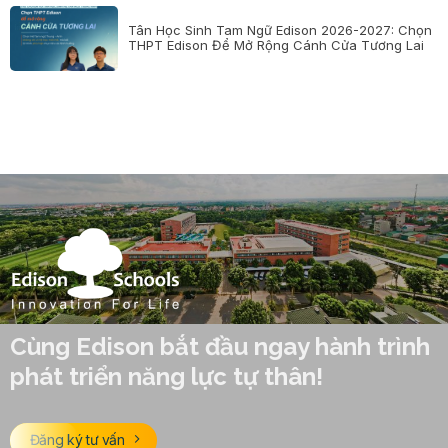
Tân Học Sinh Tam Ngữ Edison 2026-2027: Chọn
THPT Edison Để Mở Rộng Cánh Cửa Tương Lai
Cùng Edison bắt đầu ngay hành trình
phát triển năng lực tự thân!
Đăng ký tư vấn