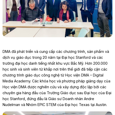
DMA đã phát triển và cung cấp các chương trình, sản phẩm và
dịch vụ giáo dục trong 20 năm tại Đại học Stanford và các
trường đại học danh tiếng nhất khu vực Bắc Mỹ. Hơn 200.000
học sinh và sinh viên từ khắp nơi trên thế giới đã tiếp cận các
chương trình giáo dục công nghệ từ Học viện DMA – Digital
Media Academy. Các khóa học và phương pháp giảng dạy của
Học viện DMA được nghiên cứu và xây dựng độc lập bởi các
chuyên gia hàng đầu của Trường Giáo dục sau Đại học của Đại
học Stanford, đứng đầu là Giáo sư Doanh nhân Andre
Nudelman và Nhóm EPIC STEM của Đại học Texas tại Austin.