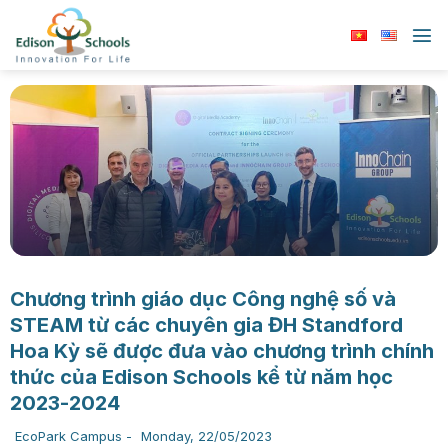
Chuyển
đến
nội
dung
Chương trình giáo dục Công nghệ số và
STEAM từ các chuyên gia ĐH Standford
Hoa Kỳ sẽ được đưa vào chương trình chính
thức của Edison Schools kể từ năm học
2023-2024
EcoPark Campus
-
Monday, 22/05/2023