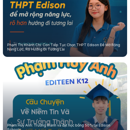
Phạm Thị Khánh Chi: Con Tiếp Tục Chọn THPT Edison Để Mở Rộng
Năng Lực, Rõ Hướng Đi Tương Lai
Phạm Huy Anh: Trưởng thành và đạt học bổng 50% tại Edison
Schools