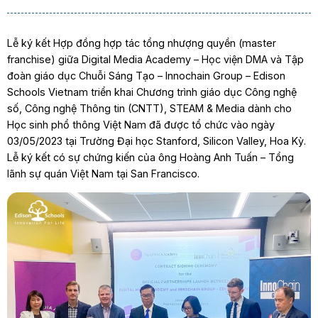
Lễ ký kết Hợp đồng hợp tác tổng nhượng quyền (master
franchise) giữa Digital Media Academy – Học viện DMA và Tập
đoàn giáo dục Chuỗi Sáng Tạo – Innochain Group – Edison
Schools Vietnam triển khai Chương trình giáo dục Công nghệ
số, Công nghệ Thông tin (CNTT), STEAM & Media dành cho
Học sinh phổ thông Việt Nam đã được tổ chức vào ngày
03/05/2023 tại Trường Đại học Stanford, Silicon Valley, Hoa Kỳ.
Lễ ký kết có sự chứng kiến của ông Hoàng Anh Tuấn – Tổng
lãnh sự quán Việt Nam tại San Francisco.