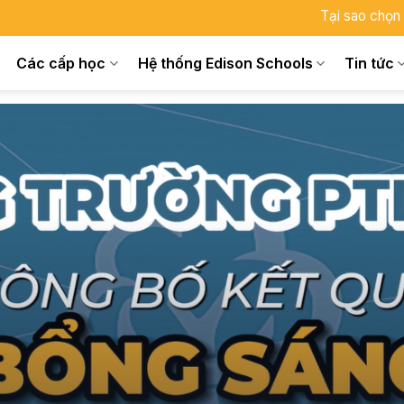
Tại sao chọn
Các cấp học
Hệ thống Edison Schools
Tin tức