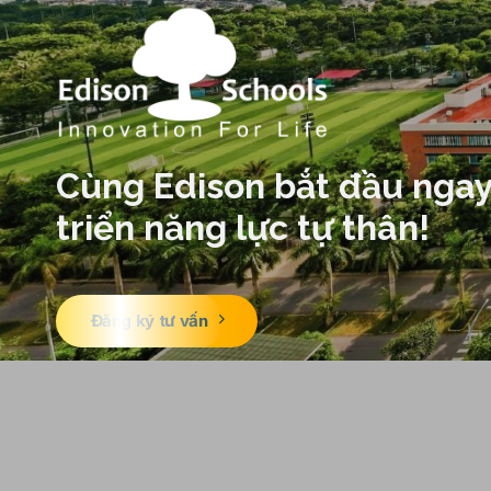
Cùng Edison bắt đầu ngay
triển năng lực tự thân!
Đăng ký tư vấn