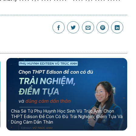
Chia Sẻ Từ Phụ Huynh Học Sinh Vũ Trúc Anh: Chọn
THPT Edison Để Con Có Đủ Trải Nghiệm, Điểm Tựa Và
Dũng Cảm Dấn Thân