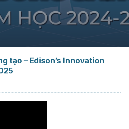
g tạo – Edison’s Innovation
025