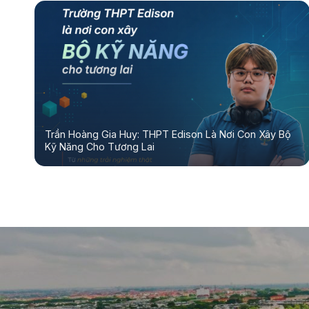
Trần Hoàng Gia Huy: THPT Edison Là Nơi Con Xây Bộ
Kỹ Năng Cho Tương Lai