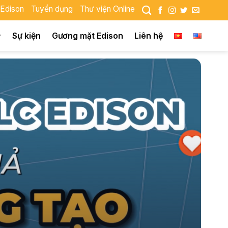
 Edison
Tuyển dụng
Thư viện Online
Sự kiện
Gương mặt Edison
Liên hệ