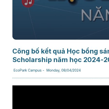
Công bố kết quả Học bổng sán
Scholarship năm học 2024-2
EcoPark Campus
-
Monday, 08/04/2024