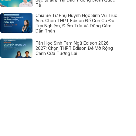
Tế
Chia Sẻ Từ Phụ Huynh Học Sinh Vũ Trúc
Anh: Chọn THPT Edison Để Con Có Đủ
Trải Nghiệm, Điểm Tựa Và Dũng Cảm
Dấn Thân
Tân Học Sinh Tam Ngữ Edison 2026-
2027: Chọn THPT Edison Để Mở Rộng
Cánh Cửa Tương Lai