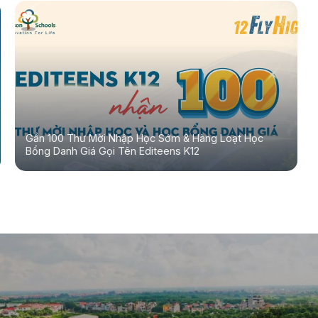
Gần 100 Thư Mời Nhập Học Sớm & Hàng Loạt Học
Bổng Danh Giá Gọi Tên Editeens K12