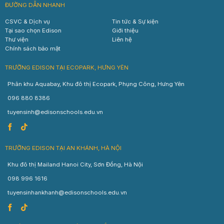
ĐƯỜNG DẪN NHANH
CSVC & Dịch vụ
Tin tức & Sự kiện
Tại sao chọn Edison
Giới thiệu
Thư viện
Liên hệ
Chính sách bảo mật
TRƯỜNG EDISON TẠI ECOPARK, HƯNG YÊN
Phân khu Aquabay, Khu đô thị Ecopark, Phụng Công, Hưng Yên
096 880 8386
tuyensinh@edisonschools.edu.vn
TRƯỜNG EDISON TẠI AN KHÁNH, HÀ NỘI
Khu đô thị Mailand Hanoi City, Sơn Đồng, Hà Nội
098 996 1616
tuyensinhankhanh@edisonschools.edu.vn