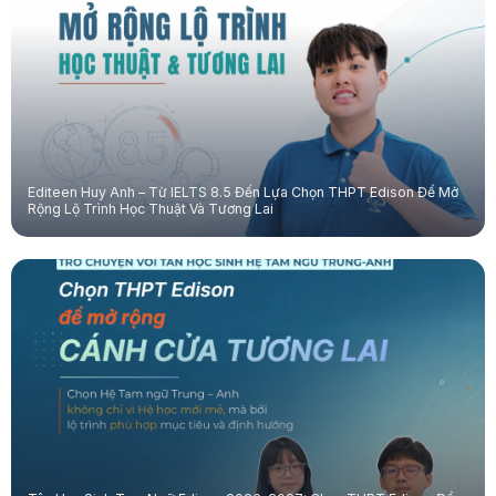
Editeen Huy Anh – Từ IELTS 8.5 Đến Lựa Chọn THPT Edison Để Mở
Rộng Lộ Trình Học Thuật Và Tương Lai