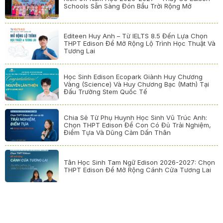
Schools Sẵn Sàng Đón Bầu Trời Rộng Mở
Editeen Huy Anh – Từ IELTS 8.5 Đến Lựa Chọn
THPT Edison Để Mở Rộng Lộ Trình Học Thuật Và
Tương Lai
Học Sinh Edison Ecopark Giành Huy Chương
Vàng (Science) Và Huy Chương Bạc (Math) Tại
Đấu Trường Stem Quốc Tế
Chia Sẻ Từ Phụ Huynh Học Sinh Vũ Trúc Anh:
Chọn THPT Edison Để Con Có Đủ Trải Nghiệm,
Điểm Tựa Và Dũng Cảm Dấn Thân
Tân Học Sinh Tam Ngữ Edison 2026-2027: Chọn
THPT Edison Để Mở Rộng Cánh Cửa Tương Lai