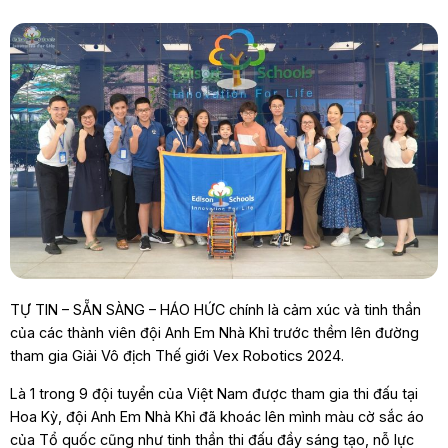
TỰ TIN – SẴN SÀNG – HÁO HỨC chính là cảm xúc và tinh thần
của các thành viên đội Anh Em Nhà Khỉ trước thềm lên đường
tham gia Giải Vô địch Thế giới Vex Robotics 2024.
Là 1 trong 9 đội tuyển của Việt Nam được tham gia thi đấu tại
Hoa Kỳ, đội Anh Em Nhà Khỉ đã khoác lên mình màu cờ sắc áo
của Tổ quốc cũng như tinh thần thi đấu đầy sáng tạo, nỗ lực