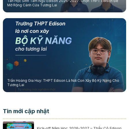
Tân Học Sinh Tam Ngữ Edison 2026-2027: Chọn THPT Edison Để
Mở Rộng Cánh Cửa Tương Lai
Trần Hoàng Gia Huy: THPT Edison Là Nơi Con Xây Bộ Kỹ Năng Cho
Tương Lai
Tin mới cập nhật
Kick-off Năm Học 2026-2027 – Thầy Cô Edison