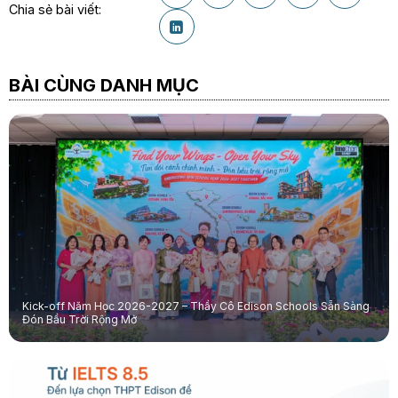
Chia sẻ bài viết:
BÀI CÙNG DANH MỤC
Kick-off Năm Học 2026-2027 – Thầy Cô Edison Schools Sẵn Sàng
Đón Bầu Trời Rộng Mở