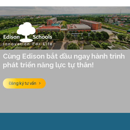
Cùng Edison bắt đầu ngay hành trình
phát triển năng lực tự thân!
Đăng ký tư vấn