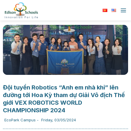
Chuyển
đến
nội
dung
Đội tuyển Robotics “Anh em nhà khỉ” lên
đường tới Hoa Kỳ tham dự Giải Vô địch Thế
giới VEX ROBOTICS WORLD
CHAMPIONSHIP 2024
EcoPark Campus
-
Friday, 03/05/2024