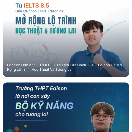
Editeen Huy Anh – Từ IELTS 8.5 Đến Lựa Chọn THPT Edison Để Mở
Rộng Lộ Trình Học Thuật Và Tương Lai