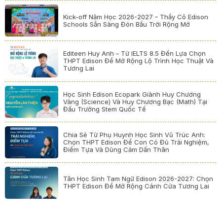
Kick-off Năm Học 2026-2027 – Thầy Cô Edison
Schools Sẵn Sàng Đón Bầu Trời Rộng Mở
Editeen Huy Anh – Từ IELTS 8.5 Đến Lựa Chọn
THPT Edison Để Mở Rộng Lộ Trình Học Thuật Và
Tương Lai
Học Sinh Edison Ecopark Giành Huy Chương
Vàng (Science) Và Huy Chương Bạc (Math) Tại
Đấu Trường Stem Quốc Tế
Chia Sẻ Từ Phụ Huynh Học Sinh Vũ Trúc Anh:
Chọn THPT Edison Để Con Có Đủ Trải Nghiệm,
Điểm Tựa Và Dũng Cảm Dấn Thân
Tân Học Sinh Tam Ngữ Edison 2026-2027: Chọn
THPT Edison Để Mở Rộng Cánh Cửa Tương Lai