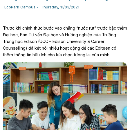
EcoPark Campus
-
Thursday, 11/03/2021
Trước khi chính thức bước vào chặng “nước rút” trước bậc thềm
Đại học, Ban Tư vấn Đại học và Hướng nghiệp của Trường
Trung học Edison (UCC – Edison University & Career
Counselling) đã kết nối nhiều hoạt động để các Editeen có
thêm thông tin hữu ích cho lựa chọn tương lai của mình.