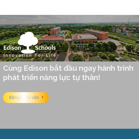
Cùng Edison bắt đầu ngay hành trình
phát triển năng lực tự thân!
Đăng ký tư vấn