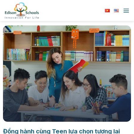
Chuyển
đến
nội
dung
Đồng hành cùng Teen lựa chọn tương lai