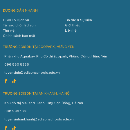
ĐƯỜNG DẪN NHANH
CSVC & Dịch vụ
Tin tức & Sự kiện
Tại sao chọn Edison
Giới thiệu
Thư viện
Liên hệ
Chính sách bảo mật
TRƯỜNG EDISON TẠI ECOPARK, HƯNG YÊN
Phân khu Aquabay, Khu đô thị Ecopark, Phụng Công, Hưng Yên
096 880 8386
tuyensinh@edisonschools.edu.vn
TRƯỜNG EDISON TẠI AN KHÁNH, HÀ NỘI
Khu đô thị Mailand Hanoi City, Sơn Đồng, Hà Nội
098 996 1616
tuyensinhankhanh@edisonschools.edu.vn