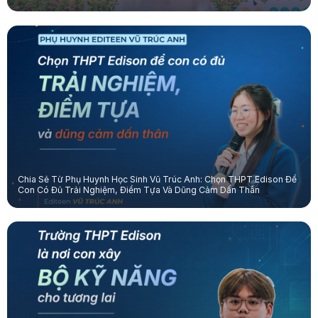
Chia Sẻ Từ Phụ Huynh Học Sinh Vũ Trúc Anh: Chọn THPT Edison Để
Con Có Đủ Trải Nghiệm, Điểm Tựa Và Dũng Cảm Dấn Thân