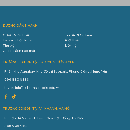
ĐƯỜNG DẪN NHANH
CSVC & Dịch vụ
Tin tức & Sự kiện
Tại sao chọn Edison
Giới thiệu
Thư viện
Liên hệ
Chính sách bảo mật
TRƯỜNG EDISON TẠI ECOPARK, HƯNG YÊN
Phân khu Aquabay, Khu đô thị Ecopark, Phụng Công, Hưng Yên
096 880 8386
tuyensinh@edisonschools.edu.vn
TRƯỜNG EDISON TẠI AN KHÁNH, HÀ NỘI
Khu đô thị Mailand Hanoi City, Sơn Đồng, Hà Nội
098 996 1616