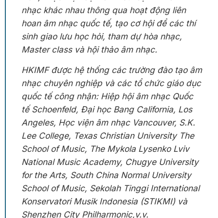
nhạc khác nhau thông qua hoạt động liên
hoan âm nhạc quốc tế, tạo cơ hội để các thí
sinh giao lưu học hỏi, tham dự hòa nhạc,
Master class và hội thảo âm nhạc.
HKIMF được hệ thống các trường đào tạo âm
nhạc chuyên nghiệp và các tổ chức giáo dục
quốc tế công nhận: Hiệp hội âm nhạc Quốc
tế Schoenfeld, Đại học Bang California, Los
Angeles, Học viện âm nhạc Vancouver, S.K.
Lee College, Texas Christian University The
School of Music, The Mykola Lysenko Lviv
National Music Academy, Chugye University
for the Arts, South China Normal University
School of Music, Sekolah Tinggi International
Konservatori Musik Indonesia (STIKMI) và
Shenzhen City Philharmonic,v.v.