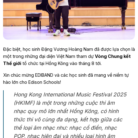
Đặc biệt, học sinh Đặng Vương Hoàng Nam đã được lựa chọn là
một trong những đại diện Việt Nam tham dự
Vòng Chung kết
Thế giới
tổ chức tại Hồng Kông vào tháng 8 tới.
Xin chúc mừng EDIBAND và các học sinh đã mang về niềm tự
hào lớn cho Edison Schools!
Hong Kong International Music Festival 2025
(HKIMF) là một trong những cuộc thi âm
nhạc quy mô lớn nhất Hồng Kông, có hình
thức thi vô cùng đa dạng, kết hợp giữa các
thể loại âm nhạc như: nhạc cổ điển, nhạc
POP, nhạc hiện đại và nhiều loại hình âm