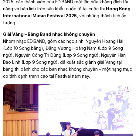
2025, các thành viên của EDIBAND một lần nữa khẳng định tài
năng và bản lĩnh trên sân khấu quốc tế tại cuộc thi
Hong Kong
International Music Festival 2025
, với những thành tích ấn
tượng.
Giải Vàng – Bảng Band nhạc không chuyên
Nhóm nhạc EDIBAND, gồm các học sinh: Nguyễn Hoàng Hải
(Lớp 10 Song bằng), Đặng Vương Hoàng Nam (Lớp 9 Song
ngữ), Nguyễn Công Trí Dũng (Lớp 9 Song ngữ), Nguyễn Hàn
Bảo Linh (Lớp 9 Song ngữ), đã xuất sắc giành giải Vàng tại
bảng thi dành cho các ban nhạc không chuyên – một hạng mục
có tính cạnh tranh cao tại Festival năm nay.