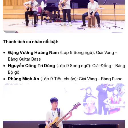
Thành tích cá nhân nổi bật:
Đặng Vương Hoàng Nam
(Lớp 9 Song ngữ): Giải Vàng –
Bảng Guitar Bass
Nguyễn Công Trí Dũng
(Lớp 9 Song ngữ): Giải Đồng – Bảng
Bộ gõ
Phùng Minh An
(Lớp 9 Tiêu chuẩn): Giải Vàng – Bảng Piano