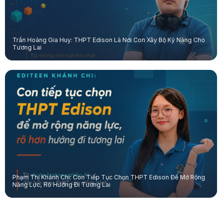
Trần Hoàng Gia Huy: THPT Edison Là Nơi Con Xây Bộ Kỹ Năng Cho
Tương Lai
Phạm Thị Khánh Chi: Con Tiếp Tục Chọn THPT Edison Để Mở Rộng
Năng Lực, Rõ Hướng Đi Tương Lai