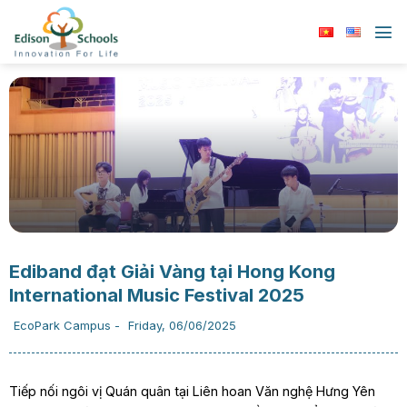
Chuyển
đến
nội
dung
Ediband đạt Giải Vàng tại Hong Kong
International Music Festival 2025
EcoPark Campus
-
Friday, 06/06/2025
Tiếp nối ngôi vị Quán quân tại Liên hoan Văn nghệ Hưng Yên