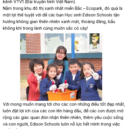
kênh VTV1 (Đài truyền hình Việt Nam).
Nằm trong khu đô thị xanh nhất miền Bắc – Ecopark, đó quả là
một lợi thế tuyệt vời để các bạn Học sinh Edison Schools tận
hưởng không gian thiên nhiên xanh mát, thoáng đãng, bầu
không khí trong lành cùng muôn sắc cỏ cây!
Với mong muốn mang tới cho các con những điều tốt đẹp nhất,
luôn đặt lợi ích của các con lên hàng đầu, để các con được mở
rộng các giác quan đón nhận thiên nhiên, thêm yêu cuộc sống
và con người, Edison Schools luôn nỗ lực hết mình trong việc