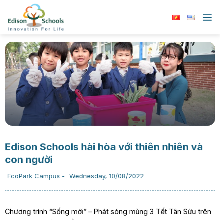
Chuyển
đến
nội
dung
Edison Schools hài hòa với thiên nhiên và
con người
EcoPark Campus
-
Wednesday, 10/08/2022
Chương trình “Sống mới” – Phát sóng mùng 3 Tết Tân Sửu trên