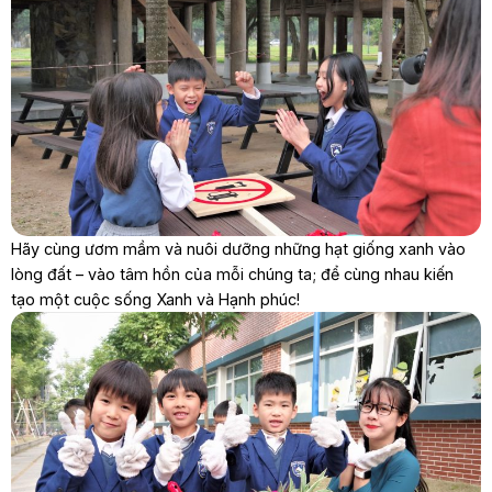
Hãy cùng ươm mầm và nuôi dưỡng những hạt giống xanh vào
lòng đất – vào tâm hồn của mỗi chúng ta; để cùng nhau kiến
tạo một cuộc sống Xanh và Hạnh phúc!