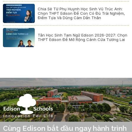
Chia Sẻ Từ Phụ Huynh Học Sinh Vũ Trúc Anh:
Chọn THPT Edison Để Con Có Đủ Trải Nghiệm,
Điểm Tựa Và Dũng Cảm Dấn Thân
Tân Học Sinh Tam Ngữ Edison 2026-2027: Chọn
THPT Edison Để Mở Rộng Cánh Cửa Tương Lai
Cùng Edison bắt đầu ngay hành trình