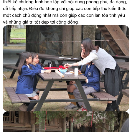
thiết kế chương trình học tập với nội dung phong phú, đa dạng,
dễ tiếp nhận. Điều đó không chỉ giúp các con tiếp thu kiến thức
một cách chủ động nhất mà còn giúp các con lan tỏa tình yêu
và những giá trị tốt đẹp tới cộng đồng.