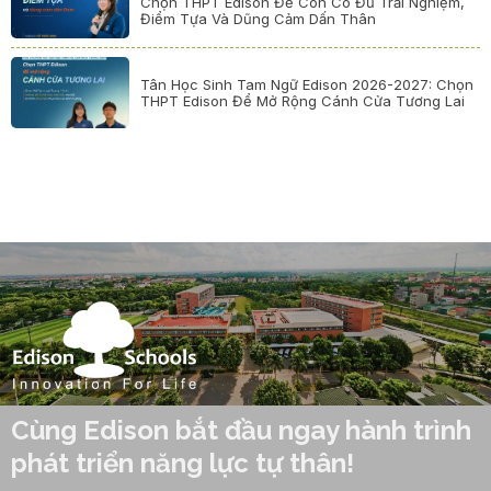
Chọn THPT Edison Để Con Có Đủ Trải Nghiệm,
Điểm Tựa Và Dũng Cảm Dấn Thân
Tân Học Sinh Tam Ngữ Edison 2026-2027: Chọn
THPT Edison Để Mở Rộng Cánh Cửa Tương Lai
Cùng Edison bắt đầu ngay hành trình
phát triển năng lực tự thân!