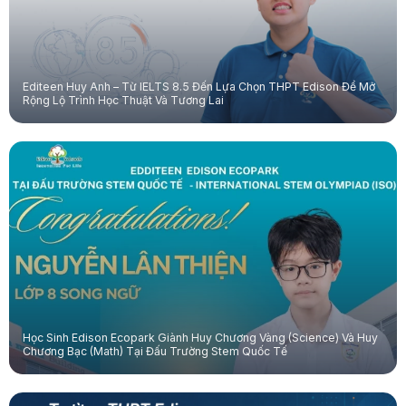
Editeen Huy Anh – Từ IELTS 8.5 Đến Lựa Chọn THPT Edison Để Mở
Rộng Lộ Trình Học Thuật Và Tương Lai
Học Sinh Edison Ecopark Giành Huy Chương Vàng (Science) Và Huy
Chương Bạc (Math) Tại Đấu Trường Stem Quốc Tế