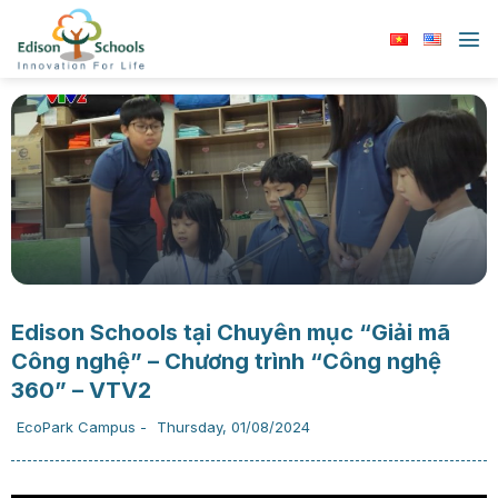
Chuyển
đến
nội
dung
Edison Schools tại Chuyên mục “Giải mã
Công nghệ” – Chương trình “Công nghệ
360” – VTV2
EcoPark Campus
-
Thursday, 01/08/2024