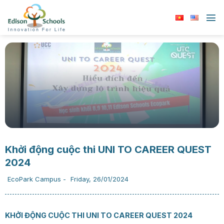
Chuyển
đến
nội
dung
Khởi động cuộc thi UNI TO CAREER QUEST
2024
EcoPark Campus
-
Friday, 26/01/2024
KHỞI ĐỘNG CUỘC THI UNI TO CAREER QUEST 2024