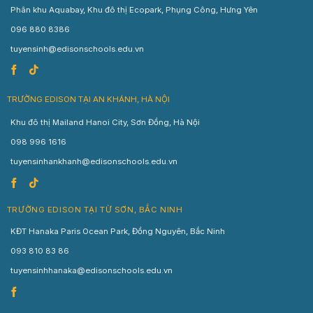
Phân khu Aquabay, Khu đô thị Ecopark, Phụng Công, Hưng Yên
096 880 8386
tuyensinh@edisonschools.edu.vn
TRƯỜNG EDISON TẠI AN KHÁNH, HÀ NỘI
Khu đô thị Mailand Hanoi City, Sơn Đồng, Hà Nội
098 996 1616
tuyensinhankhanh@edisonschools.edu.vn
TRƯỜNG EDISON TẠI TỪ SƠN, BẮC NINH
KĐT Hanaka Paris Ocean Park, Đồng Nguyên, Bắc Ninh
093 810 83 86
tuyensinhhanaka@edisonschools.edu.vn