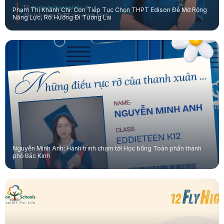
Phạm Thị Khánh Chi: Con Tiếp Tục Chọn THPT Edison Để Mở Rộng
Năng Lực, Rõ Hướng Đi Tương Lai
Nguyễn Minh Anh: Hành trình chạm tới Học bổng Toàn phần thành
phố Bắc Kinh