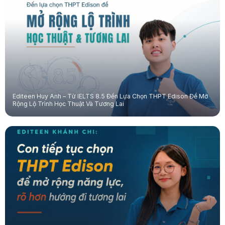
Editeen Huy Anh – Từ IELTS 8.5 Đến Lựa Chọn THPT Edison Để Mở
Rộng Lộ Trình Học Thuật Và Tương Lai