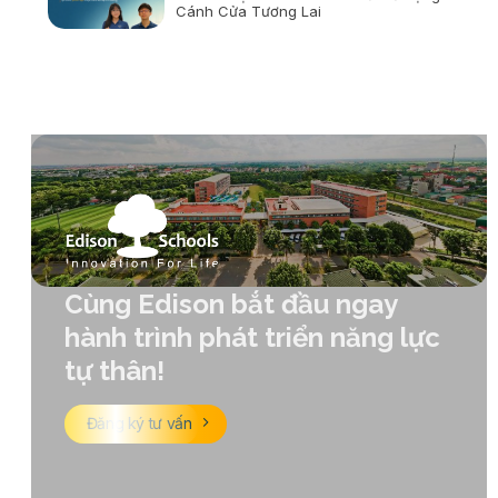
Cánh Cửa Tương Lai
Cùng Edison bắt đầu ngay
hành trình phát triển năng lực
tự thân!
Đăng ký tư vấn