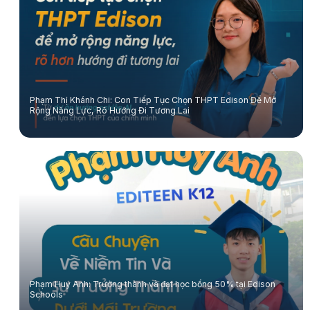
Phạm Thị Khánh Chi: Con Tiếp Tục Chọn THPT Edison Để Mở
Rộng Năng Lực, Rõ Hướng Đi Tương Lai
Phạm Huy Anh: Trưởng thành và đạt học bổng 50% tại Edison
Schools