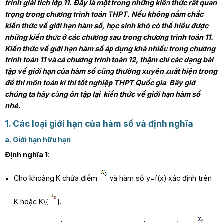
trình giải tích lớp 11. Đây là một trong những kiến thức rất quan
trọng trong chương trình toán THPT. Nếu không nắm chắc
kiến thức về giới hạn hàm số, học sinh khó có thể hiểu được
những kiến thức ở các chương sau trong chương trình toán 11.
Kiến thức về giới hạn hàm số áp dụng khá nhiều trong chương
trình toán 11 và cả chương trình toán 12, thậm chí các dạng bài
tập về giới hạn của hàm số cũng thường xuyên xuất hiện trong
đề thi môn toán kì thi tốt nghiệp THPT Quốc gia. Bây giờ
chúng ta hãy cùng ôn tập lại kiến thức về giới hạn hàm số
nhé.
1. Các loại giới hạn của hàm số và định nghĩa
a. Giới hạn hữu hạn
Định nghĩa 1
:
Cho khoảng K chứa điểm
và hàm số y=f(x) xác định trên
K hoặc K\{
}.