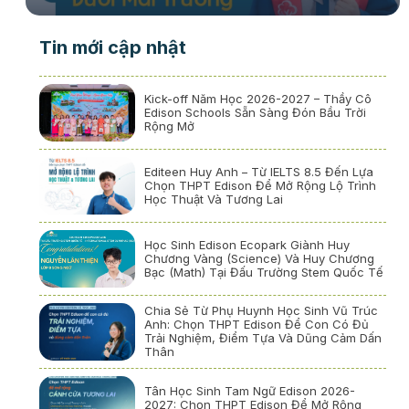
Tin mới cập nhật
Kick-off Năm Học 2026-2027 – Thầy Cô
Edison Schools Sẵn Sàng Đón Bầu Trời
Rộng Mở
Editeen Huy Anh – Từ IELTS 8.5 Đến Lựa
Chọn THPT Edison Để Mở Rộng Lộ Trình
Học Thuật Và Tương Lai
Học Sinh Edison Ecopark Giành Huy
Chương Vàng (Science) Và Huy Chương
Bạc (Math) Tại Đấu Trường Stem Quốc Tế
Chia Sẻ Từ Phụ Huynh Học Sinh Vũ Trúc
Anh: Chọn THPT Edison Để Con Có Đủ
Trải Nghiệm, Điểm Tựa Và Dũng Cảm Dấn
Thân
Tân Học Sinh Tam Ngữ Edison 2026-
2027: Chọn THPT Edison Để Mở Rộng