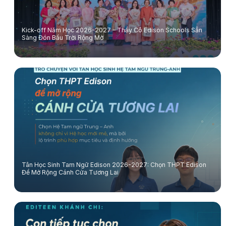
Kick-off Năm Học 2026-2027 – Thầy Cô Edison Schools Sẵn
Sàng Đón Bầu Trời Rộng Mở
Tân Học Sinh Tam Ngữ Edison 2026-2027: Chọn THPT Edison
Để Mở Rộng Cánh Cửa Tương Lai