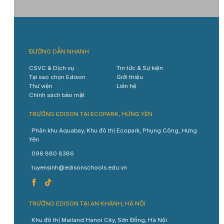
ĐƯỜNG DẪN NHANH
CSVC & Dịch vụ
Tin tức & Sự kiện
Tại sao chọn Edison
Giới thiệu
Thư viện
Liên hệ
Chính sách bảo mật
TRƯỜNG EDISON TẠI ECOPARK, HƯNG YÊN
Phân khu Aquabay, Khu đô thị Ecopark, Phụng Công, Hưng
Yên
096 880 8386
tuyensinh@edisonschools.edu.vn
TRƯỜNG EDISON TẠI AN KHÁNH, HÀ NỘI
Khu đô thị Mailand Hanoi City, Sơn Đồng, Hà Nội