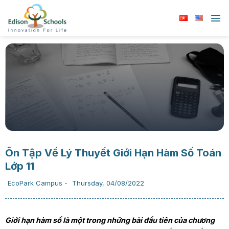
Chuyển
đến
nội
dung
Ôn Tập Về Lý Thuyết Giới Hạn Hàm Số Toán
Lớp 11
EcoPark Campus
-
Thursday, 04/08/2022
Giới hạn hàm số là một trong những bài đầu tiên của chương