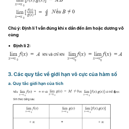
Chú ý:
Định lí 1 vẫn đúng khi x dần đến âm hoặc dương vô
cùng
Định lí 2
:
3. Các quy tắc về giới hạn vô cực của hàm số
a. Quy tắc giới hạn của tích