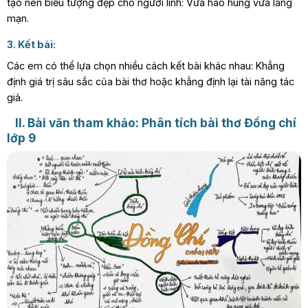
tạo nên biểu tượng đẹp cho người lính: Vừa hào hùng vừa lãng
mạn.
3. Kết bài:
Các em có thể lựa chọn nhiều cách kết bài khác nhau: Khẳng
định giá trị sâu sắc của bài thơ hoặc khẳng định lại tài năng tác
giả.
II. Bài văn tham khảo: Phân tích bài thơ Đồng chí
lớp 9