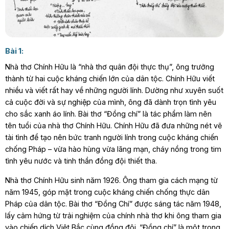
Bài 1:
Nhà thơ Chính Hữu là “nhà thơ quân đội thực thụ”, ông trưởng
thành từ hai cuộc kháng chiến lớn của dân tộc. Chính Hữu viết
nhiều và viết rất hay về những người lính. Dường như xuyên suốt
cả cuộc đời và sự nghiệp của mình, ông đã dành trọn tình yêu
cho sắc xanh áo lính. Bài thơ “Đồng chí” là tác phẩm làm nên
tên tuổi của nhà thơ Chính Hữu. Chính Hữu đã đưa những nét vẽ
tài tình để tạo nên bức tranh người lính trong cuộc kháng chiến
chống Pháp – vừa hào hùng vừa lãng mạn, cháy nồng trong tim
tình yêu nước và tinh thần đồng đội thiết tha.
Nhà thơ Chính Hữu sinh năm 1926. Ông tham gia cách mạng từ
năm 1945, góp mặt trong cuộc kháng chiến chống thực dân
Pháp của dân tộc. Bài thơ “Đồng Chí” được sáng tác năm 1948,
lấy cảm hứng từ trải nghiệm của chính nhà thơ khi ông tham gia
vào chiến dịch Việt Bắc cùng đồng đội. “Đồng chí” là một trong