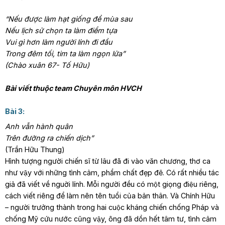
“Nếu được làm hạt giống để mùa sau
Nếu lịch sử chọn ta làm điểm tựa
Vui gì hơn làm người lính đi đầu
Trong đêm tối, tim ta làm ngọn lửa”
(Chào xuân 67- Tố Hữu)
Bài viết thuộc team Chuyên môn HVCH
Bài 3:
Anh vẫn hành quân
Trên đường ra chiến dịch”
(Trần Hữu Thung)
Hình tượng người chiến sĩ từ lâu đã đi vào văn chương, thơ ca
như vậy với những tình cảm, phẩm chất đẹp đẽ. Có rất nhiều tác
giả đã viết về nguời lính. Mỗi người đều có một giọng điệu riêng,
cách viết riêng để làm nên tên tuổi của bản thân. Và Chính Hữu
– người trưởng thành trong hai cuộc kháng chiến chống Pháp và
chống Mỹ cứu nước cũng vậy, ông đã dồn hết tâm tư, tình cảm