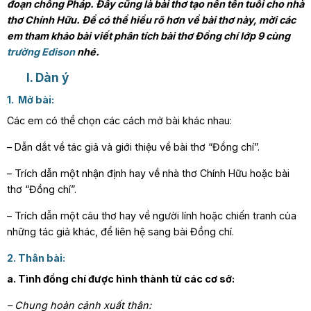
đoạn chống Pháp. Đây cũng là bài thơ tạo nên tên tuổi cho nhà
thơ Chính Hữu. Để có thể hiểu rõ hơn về bài thơ này, mời các
em tham khảo bài viết phân tích bài thơ Đồng chí lớp 9 cùng
trường Edison
nhé.
I. Dàn ý
1. Mở bài:
Các em có thể chọn các cách mở bài khác nhau:
– Dẫn dắt về tác giả và giới thiệu về bài thơ “Đồng chí”.
– Trích dẫn một nhận định hay về nhà thơ Chính Hữu hoặc bài
thơ “Đồng chí”.
– Trích dẫn một câu thơ hay về người lính hoặc chiến tranh của
những tác giả khác, để liên hệ sang bài Đồng chí.
2. Thân bài:
a. Tình đồng chí được hình thành từ các cơ sở:
– Chung hoàn cảnh xuất thân: