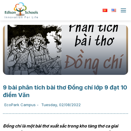
Chuyển
đến
nội
dung
9 bài phân tích bài thơ Đồng chí lớp 9 đạt 10
điểm Văn
EcoPark Campus
-
Tuesday, 02/08/2022
Đồng chí là một bài thơ xuất sắc trong kho tàng thơ ca giai