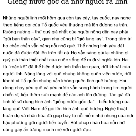
Những người lính mới hôm qua còn tay cày, tay cuốc, nay nghe
theo tiếng gọi của Tổ quốc yêu thương mà lên đường ra trận.
Ruộng nương – thứ quý giá nhất của người nông dân nay phải
“gửi bạn thân cày”, gian nhà cũng bị “gió lung lay”. Trong tâm trí
họ chắc chắn vẫn nặng nỗi nhớ quê. Thế nhưng tình yêu đất
nước đã được đặt lên trên tất cả. Họ sẵn sàng gửi lại những gì
quý giá thân thiết nhất của cuộc sống để ra đi vì nghĩa lớn. Hai
từ “mặc kệ” đã thể hiện được tinh thần lạc quan, dứt khoát của
người lính. Nặng lòng với quê nhưng không quên việc nước, dứt
khoát vì Tổ quốc nhưng vẫn không quên tình quê hương. Hai
dòng chảy yêu quê và yêu nước vẫn song hành trong tim người
chiến sĩ, tiếp thêm sức mạnh để các anh lên đường. Tác giả đã
tinh tế sử dụng hình ảnh “giếng nước gốc đa” – biểu tượng của
làng quê Việt Nam để gợi lên hình ảnh quê hương. Nghệ thuật
hoán dụ và nhân hóa đã giúp bày tỏ nỗi niềm nhớ nhung của nơi
hậu phương gửi người tiền tuyến. Bút pháp nhân hóa nỗi nhớ
cũng gây ấn tượng mạnh mẽ với người đọc.