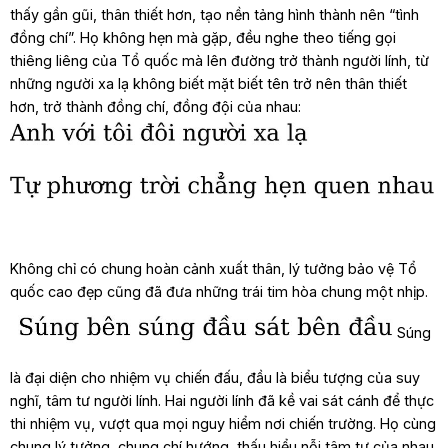
thấy gần gũi, thân thiết hơn, tạo nền tảng hình thành nên “tình
đồng chí”. Họ không hẹn mà gặp, đều nghe theo tiếng gọi
thiêng liêng của Tổ quốc mà lên đường trở thành người lính, từ
những người xa lạ không biết mặt biết tên trở nên thân thiết
hơn, trở thành đồng chí, đồng đội của nhau:
Không chỉ có chung hoàn cảnh xuất thân, lý tưởng bảo vệ Tổ
quốc cao đẹp cũng đã đưa những trái tim hòa chung một nhịp.
Súng
là đại diện cho nhiệm vụ chiến đấu, đầu là biểu tượng của suy
nghĩ, tâm tư người lính. Hai người lính đã kề vai sát cánh để thực
thi nhiệm vụ, vượt qua mọi nguy hiểm nơi chiến trường. Họ cùng
chung lý tưởng, chung chí hướng, thấu hiểu nỗi tâm tư của nhau.