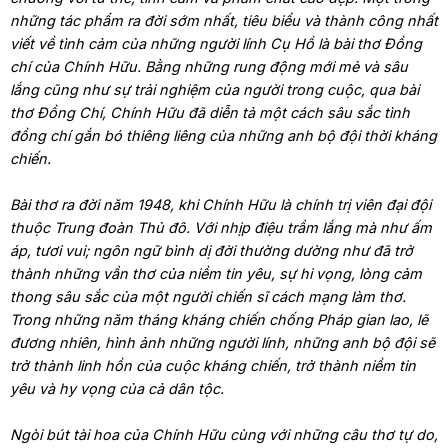
những tác phẩm ra đời sớm nhất, tiêu biểu và thành công nhất
viết về tình cảm của những người lính Cụ Hồ là bài thơ Đồng
chí của Chính Hữu. Bằng những rung động mới mẻ và sâu
lắng cũng như sự trải nghiệm của người trong cuộc, qua bài
thơ Đồng Chí, Chính Hữu đã diễn tả một cách sâu sắc tình
đồng chí gắn bó thiêng liêng của những anh bộ đội thời kháng
chiến.
Bài thơ ra đời năm 1948, khi Chính Hữu là chính trị viên đại đội
thuộc Trung đoàn Thủ đô. Với nhịp điệu trầm lắng mà như ấm
áp, tươi vui; ngôn ngữ bình dị đời thường dường như đã trở
thành những vần thơ của niềm tin yêu, sự hi vọng, lòng cảm
thong sâu sắc của một người chiến sĩ cách mạng làm thơ.
Trong những năm tháng kháng chiến chống Pháp gian lao, lẽ
đương nhiên, hình ảnh những người lính, những anh bộ đội sẽ
trở thành linh hồn của cuộc kháng chiến, trở thành niềm tin
yêu và hy vọng của cả dân tộc.
Ngòi bút tài hoa của Chính Hữu cùng với những câu thơ tự do,