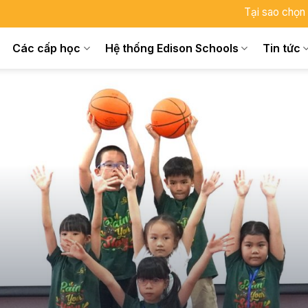
Tại sao chọn
Các cấp học
Hệ thống Edison Schools
Tin tức