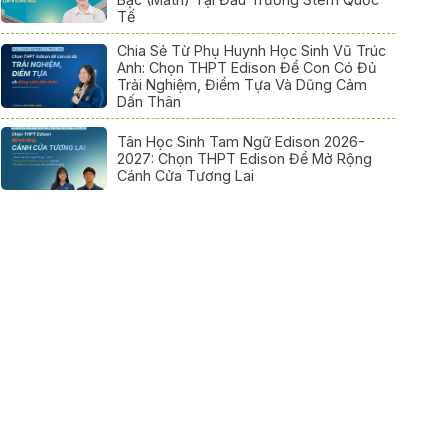
Tế
Chia Sẻ Từ Phụ Huynh Học Sinh Vũ Trúc
Anh: Chọn THPT Edison Để Con Có Đủ
Trải Nghiệm, Điểm Tựa Và Dũng Cảm
Dấn Thân
Tân Học Sinh Tam Ngữ Edison 2026-
2027: Chọn THPT Edison Để Mở Rộng
Cánh Cửa Tương Lai