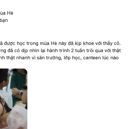
mùa Hè
 bạn
đã được học trong mùa Hè này đã kịp khoe với thầy cô.
g đã có dịp nhìn lại hành trình 2 tuần trôi qua với thật
h thật nhanh vì sân trường, lớp học, canteen lúc nào