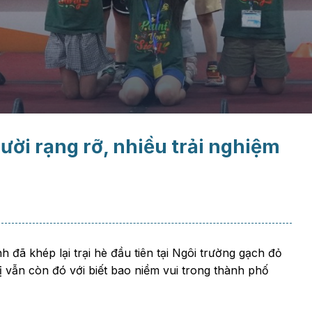
ười rạng rỡ, nhiều trải nghiệm
 đã khép lại trại hè đầu tiên tại Ngôi trường gạch đỏ
ị vẫn còn đó với biết bao niềm vui trong thành phố