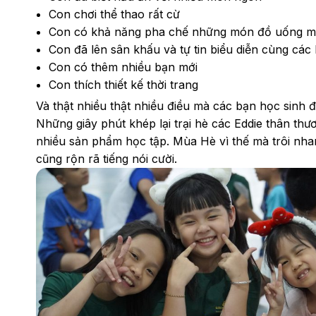
Con chơi thể thao rất cừ
Con có khả năng pha chế những món đồ uống 
Con đã lên sân khấu và tự tin biểu diễn cùng các
Con có thêm nhiều bạn mới
Con thích thiết kế thời trang
Và thật nhiều thật nhiều điều mà các bạn học sinh 
Những giây phút khép lại trại hè các Eddie thân thươn
nhiều sản phẩm học tập. Mùa Hè vì thế mà trôi nhan
cũng rộn rã tiếng nói cười.