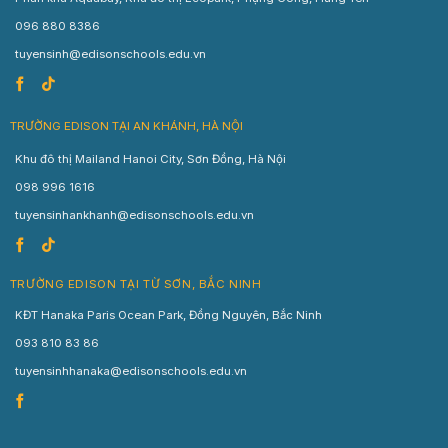
096 880 8386
tuyensinh@edisonschools.edu.vn
TRƯỜNG EDISON TẠI AN KHÁNH, HÀ NỘI
Khu đô thị Mailand Hanoi City, Sơn Đồng, Hà Nội
098 996 1616
tuyensinhankhanh@edisonschools.edu.vn
TRƯỜNG EDISON TẠI TỪ SƠN, BẮC NINH
KĐT Hanaka Paris Ocean Park, Đồng Nguyên, Bắc Ninh
093 810 83 86
tuyensinhhanaka@edisonschools.edu.vn