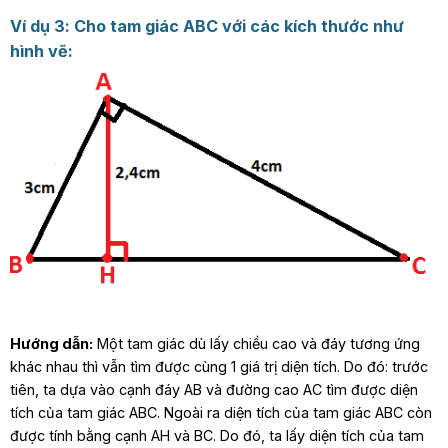
Ví dụ 3: Cho tam giác ABC với các kích thước như
hình vẽ:
Hướng dẫn:
Một tam giác dù lấy chiều cao và đáy tương ứng
khác nhau thì vẫn tìm được cùng 1 giá trị diện tích. Do đó: trước
tiên, ta dựa vào cạnh đáy AB và đường cao AC tìm được diện
tích của tam giác ABC. Ngoài ra diện tích của tam giác ABC còn
được tính bằng cạnh AH và BC. Do đó, ta lấy diện tích của tam