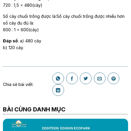
720 : 1,5 = 480(cây)
Số cây chuối trồng được là:Số cây chuối trồng được nhiều hơn
số cây đu đủ là:
600 : 1 = 600(cây)
Đáp số
: a) 480 cây
b) 120 cây.
Chia sẻ bài viết:
BÀI CÙNG DANH MỤC