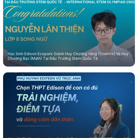
Học Sinh Edison Ecopark Giành Huy Chương Vàng (Science) Và Huy
Chương Bạc (Math) Tại Đấu Trường Stem Quốc Tế