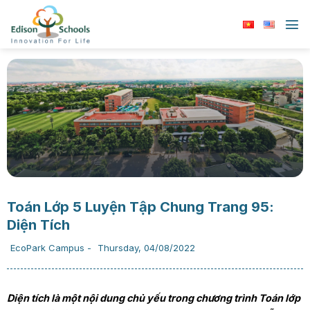
Chuyển
đến
nội
dung
Toán Lớp 5 Luyện Tập Chung Trang 95:
Diện Tích
EcoPark Campus
-
Thursday, 04/08/2022
Diện tích là một nội dung chủ yếu trong chương trình Toán lớp