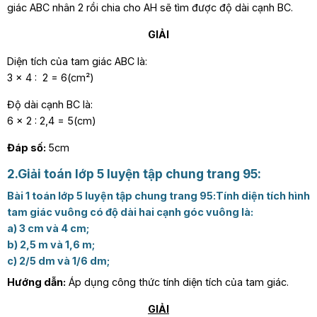
giác ABC nhân 2 rồi chia cho AH sẽ tìm được độ dài cạnh BC.
GIẢI
Diện tích của tam giác ABC là:
3 × 4 : 2 = 6(cm²)
Độ dài cạnh BC là:
6 × 2 : 2,4 = 5(cm)
Đáp số:
5cm
2.Giải toán lớp 5 luyện tập chung trang 95:
Bài 1 toán lớp 5 luyện tập chung trang 95:
Tính diện tích hình
tam giác vuông có độ dài hai cạnh góc vuông là:
a) 3 cm và 4 cm;
b) 2,5 m và 1,6 m;
c) 2/5 dm và 1/6 dm;
Hướng dẫn:
Áp dụng công thức tính diện tích của tam giác.
GIẢI