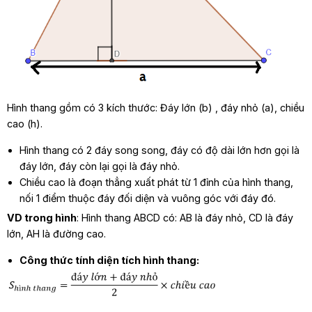
Hình thang gồm có 3 kích thước: Đáy lớn (b) , đáy nhỏ (a), chiều
cao (h).
Hình thang có 2 đáy song song, đáy có độ dài lớn hơn gọi là
đáy lớn, đáy còn lại gọi là đáy nhỏ.
Chiều cao là đoạn thẳng xuất phát từ 1 đỉnh của hình thang,
nối 1 điểm thuộc đáy đối diện và vuông góc với đáy đó.
VD trong hình
: Hình thang ABCD có: AB là đáy nhỏ, CD là đáy
lớn, AH là đường cao.
Công thức tính diện tích hình thang: