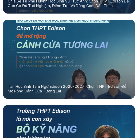
Chia Sẻ Từ Phụ Huynh Học Sinh Vũ Trúc Anh: Chọn THPT Edison Để
Con Có Đủ Trải Nghiệm, Điểm Tựa Và Dũng Cảm Dấn Thân
Tân Học Sinh Tam Ngữ Edison 2026-2027: Chọn THPT Edison Để
Mở Rộng Cánh Cửa Tương Lai