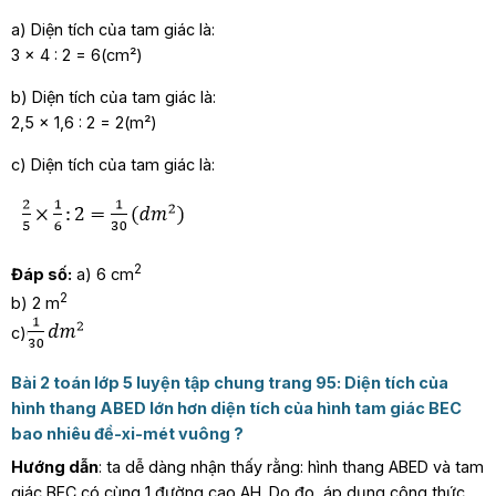
a) Diện tích của tam giác là:
3 × 4 : 2 = 6(cm²)
b) Diện tích của tam giác là:
2,5 × 1,6 : 2 = 2(m²)
c) Diện tích của tam giác là:
2
Đáp số:
a) 6 cm
2
b) 2 m
c)
Bài 2 toán lớp 5 luyện tập chung trang 95
:
Diện tích của
hình thang ABED lớn hơn diện tích của hình tam giác BEC
bao nhiêu đề-xi-mét vuông ?
Hướng dẫn
: ta dễ dàng nhận thấy rằng: hình thang ABED và tam
giác BEC có cùng 1 đường cao AH. Do đo, áp dụng công thức