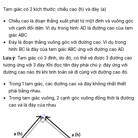
Tam giác có 2 kích thước: chiều cao (h) và đáy (a)
Chiều cao là đoạn thẳng xuất phát từ một đỉnh và vuông góc
với cạnh đối diện. Ví dụ trong hình: AD là đường cao của tam
giác ABC
Đáy là đoạn thẳng vuông góc với đường cao. Ví dụ trong
hình: BC là đáy của tam giác ABC ứng với đường cao AD.
Lưu ý
: Tam giác có 3 đỉnh, do đó, có thể vẽ được 3 đường cao
tương ứng với 3 đáy. Khi đọc tên đáy phải chú ý: đáy ứng với
đường cao nào thì khi tinh toán sẽ đi cùng với đường cao đó.
Trong 1 tam giác, các đường cao và đáy không nhất thiết
phải bằng nhau.
Trong tam giác vuông, 2 cạnh góc vuông đồng thời là đường
cao và là đáy của nhau