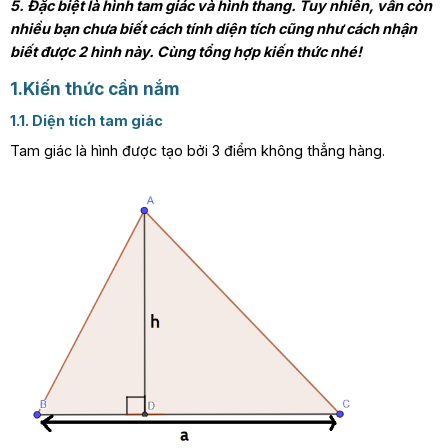
5. Đặc biệt là hình tam giác và hình thang. Tuy nhiên, vẫn còn
nhiều bạn chưa biết cách tính diện tích cũng như cách nhận
biết được 2 hình này. Cùng tổng hợp kiến thức nhé!
1.Kiến thức cần nắm
1.1. Diện tích tam giác
Tam giác là hình được tạo bởi 3 điểm không thẳng hàng.