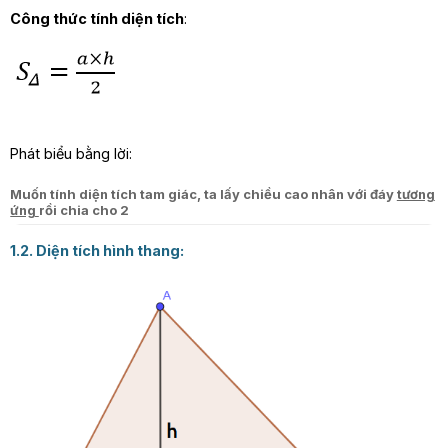
Công thức tính diện tích
:
Phát biểu bằng lời:
Muốn tính diện tích tam giác, ta lấy chiều cao nhân với đáy
tương
ứng
rồi chia cho 2
1.2. Diện tích hình thang: