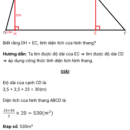
Biết rằng DH = EC, tính diện tích của hình thang?
Hương dẫn:
Ta tìm được độ dài của EC => tìm được độ dài CD
=> áp dụng công thức tính diện tích hình thang.
GIẢI
Độ dài của cạnh CD là:
3,5 + 3,5 + 23 = 30(m)
Diện tích của hình thang ABCD là:
Đáp số
: 530m²