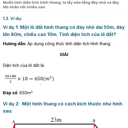
Muốn tính diện tích hình thang, ta lấy nửa tổng đáy nhỏ và đáy
lớn nhân với chiều cao
1.3. Ví dụ:
Ví dụ 1: Một lô đất hình thang có đáy nhỏ dài 50m, đáy
lớn 80m, chiều cao 10m. Tinh diện tích của lô đất?
Hương dẫn:
Áp dụng công thức tính diện tích hình thang
GIẢI
Diện tích của lô đất là:
Đáp số
: 650m²
Ví dụ 2: Một hình thang có cách kích thước như hình
sau: