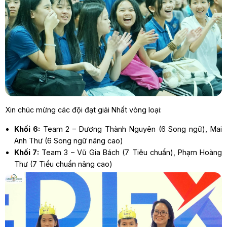
Xin chúc mừng các đội đạt giải Nhất vòng loại:
Khối 6:
Team 2 – Dương Thành Nguyên (6 Song ngữ), Mai
Anh Thư (6 Song ngữ nâng cao)
Khối 7:
Team 3 – Vũ Gia Bách (7 Tiêu chuẩn), Phạm Hoàng
Thư (7 Tiểu chuẩn nâng cao)