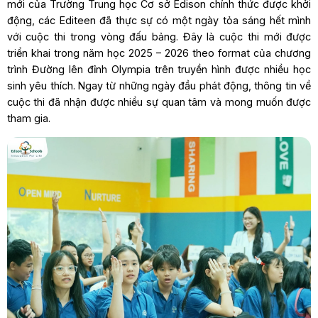
mới của Trường Trung học Cơ sở Edison chính thức được khởi
động, các Editeen đã thực sự có một ngày tỏa sáng hết mình
với cuộc thi trong vòng đấu bảng. Đây là cuộc thi mới được
triển khai trong năm học 2025 – 2026 theo format của chương
trình Đường lên đỉnh Olympia trên truyền hình được nhiều học
sinh yêu thích. Ngay từ những ngày đầu phát động, thông tin về
cuộc thi đã nhận được nhiều sự quan tâm và mong muốn được
tham gia.