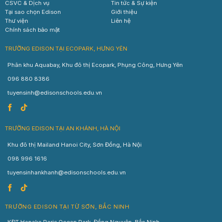
CSVC & Dịch vụ
Tin tức & Sự kiện
Tại sao chọn Edison
Giới thiệu
Thư viện
Liên hệ
Chính sách bảo mật
TRƯỜNG EDISON TẠI ECOPARK, HƯNG YÊN
Phân khu Aquabay, Khu đô thị Ecopark, Phụng Công, Hưng Yên
096 880 8386
tuyensinh@edisonschools.edu.vn
TRƯỜNG EDISON TẠI AN KHÁNH, HÀ NỘI
Khu đô thị Mailand Hanoi City, Sơn Đồng, Hà Nội
098 996 1616
tuyensinhankhanh@edisonschools.edu.vn
TRƯỜNG EDISON TẠI TỪ SƠN, BẮC NINH