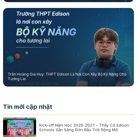
Trần Hoàng Gia Huy: THPT Edison Là Nơi Con Xây Bộ Kỹ Năng Cho
Tương Lai
Tin mới cập nhật
Kick-off Năm Học 2026-2027 – Thầy Cô Edison
Schools Sẵn Sàng Đón Bầu Trời Rộng Mở