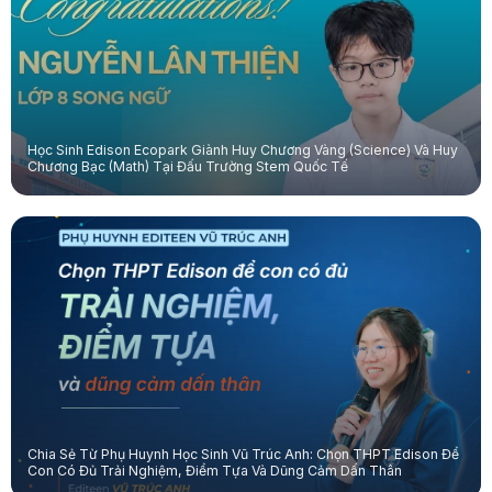
Học Sinh Edison Ecopark Giành Huy Chương Vàng (Science) Và Huy
Chương Bạc (Math) Tại Đấu Trường Stem Quốc Tế
Chia Sẻ Từ Phụ Huynh Học Sinh Vũ Trúc Anh: Chọn THPT Edison Để
Con Có Đủ Trải Nghiệm, Điểm Tựa Và Dũng Cảm Dấn Thân