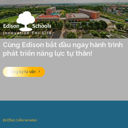
Cùng Edison bắt đầu ngay hành trình
phát triển năng lực tự thân!
Đăng ký tư vấn
ĐƯỜNG DẪN NHANH