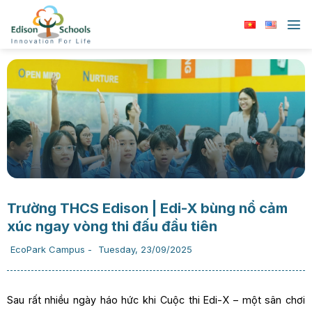
Chuyển
đến
nội
dung
Trường THCS Edison | Edi-X bùng nổ cảm
xúc ngay vòng thi đấu đầu tiên
EcoPark Campus
-
Tuesday, 23/09/2025
Sau rất nhiều ngày háo hức khi Cuộc thi Edi-X – một sân chơi