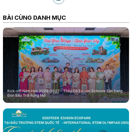
BÀI CÙNG DANH MỤC
Kick-off Năm Học 2026-2027 – Thầy Cô Edison Schools Sẵn Sàng
Đón Bầu Trời Rộng Mở