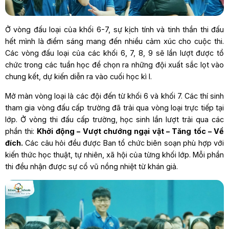
Ở vòng đấu loại của khối 6-7, sự kịch tính và tinh thần thi đấu
hết mình là điểm sáng mang đến nhiều cảm xúc cho cuộc thi.
Các vòng đấu loại của các khối 6, 7, 8, 9 sẽ lần lượt được tổ
chức trong các tuần học để chọn ra những đội xuất sắc lọt vào
chung kết, dự kiến diễn ra vào cuối học kì I.
Mở màn vòng loại là các đội đến từ khối 6 và khối 7. Các thí sinh
tham gia vòng đấu cấp trường đã trải qua vòng loại trực tiếp tại
lớp. Ở vòng thi đấu cấp trường, học sinh lần lượt trải qua các
phần thi:
Khởi động – Vượt chướng ngại vật – Tăng tốc – Về
đích.
Các câu hỏi đều được Ban tổ chức biên soạn phù hợp với
kiến thức học thuật, tự nhiên, xã hội của từng khối lớp. Mỗi phần
thi đều nhận được sự cổ vũ nồng nhiệt từ khán giả.