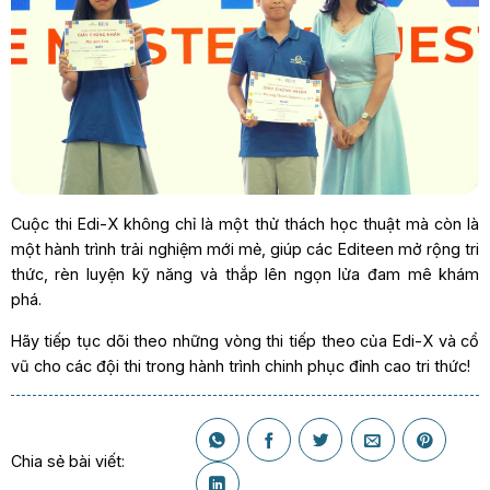
Cuộc thi Edi-X không chỉ là một thử thách học thuật mà còn là
một hành trình trải nghiệm mới mẻ, giúp các Editeen mở rộng tri
thức, rèn luyện kỹ năng và thắp lên ngọn lửa đam mê khám
phá.
Hãy tiếp tục dõi theo những vòng thi tiếp theo của Edi-X và cổ
vũ cho các đội thi trong hành trình chinh phục đỉnh cao tri thức!
Chia sẻ bài viết: