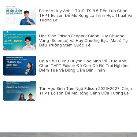
Editeen Huy Anh – Từ IELTS 8.5 Đến Lựa Chọn
THPT Edison Để Mở Rộng Lộ Trình Học Thuật Và
Tương Lai
Học Sinh Edison Ecopark Giành Huy Chương
Vàng (Science) Và Huy Chương Bạc (Math) Tại
Đấu Trường Stem Quốc Tế
Chia Sẻ Từ Phụ Huynh Học Sinh Vũ Trúc Anh:
Chọn THPT Edison Để Con Có Đủ Trải Nghiệm,
Điểm Tựa Và Dũng Cảm Dấn Thân
Tân Học Sinh Tam Ngữ Edison 2026-2027: Chọn
THPT Edison Để Mở Rộng Cánh Cửa Tương Lai