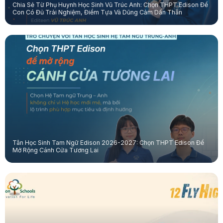
Chia Sẻ Từ Phụ Huynh Học Sinh Vũ Trúc Anh: Chọn THPT Edison Để
Con Có Đủ Trải Nghiệm, Điểm Tựa Và Dũng Cảm Dấn Thân
Tân Học Sinh Tam Ngữ Edison 2026-2027: Chọn THPT Edison Để
Mở Rộng Cánh Cửa Tương Lai