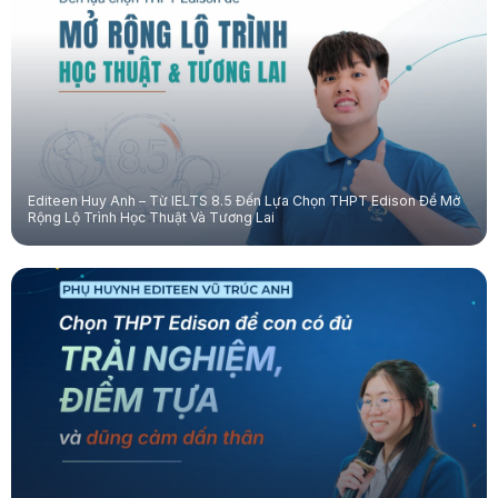
Editeen Huy Anh – Từ IELTS 8.5 Đến Lựa Chọn THPT Edison Để Mở
Rộng Lộ Trình Học Thuật Và Tương Lai