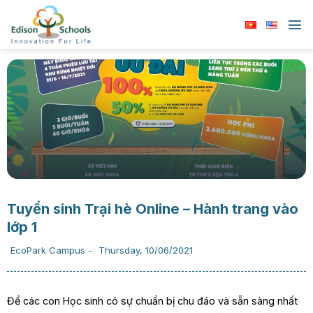
Chuyển
đến
nội
dung
Tuyển sinh Trại hè Online – Hành trang vào
lớp 1
EcoPark Campus
-
Thursday, 10/06/2021
Để các con Học sinh có sự chuẩn bị chu đáo và sẵn sàng nhất