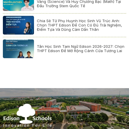
Vàng (Science) Và Huy Chương Bạc (Math) Tại
Đấu Trường Stem Quốc Tế
Chia Sẻ Từ Phụ Huynh Học Sinh Vũ Trúc Anh:
Chọn THPT Edison Để Con Có Đủ Trải Nghiệm,
Điểm Tựa Và Dũng Cảm Dấn Thân
Tân Học Sinh Tam Ngữ Edison 2026-2027: Chọn
THPT Edison Để Mở Rộng Cánh Cửa Tương Lai