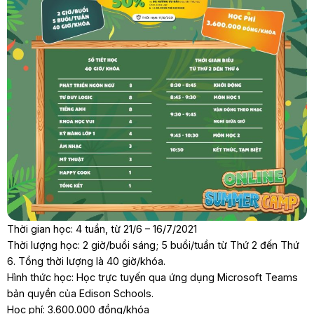
Thời gian học: 4 tuần, từ 21/6 – 16/7/2021
Thời lượng học: 2 giờ/buổi sáng; 5 buổi/tuần từ Thứ 2 đến Thứ
6. Tổng thời lượng là 40 giờ/khóa.
Hình thức học: Học trực tuyến qua ứng dụng Microsoft Teams
bản quyền của Edison Schools.
Học phí: 3.600.000 đồng/khóa