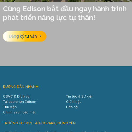
Cùng Edison bắt đầu ngay hành trình
phát triển năng lực tự thân!
Đăng ký tư vấn
ĐƯỜNG DẪN NHANH
CSVC & Dịch vụ
Tin tức & Sự kiện
Tại sao chọn Edison
Giới thiệu
Thư viện
Liên hệ
Chính sách bảo mật
TRƯỜNG EDISON TẠI ECOPARK, HƯNG YÊN