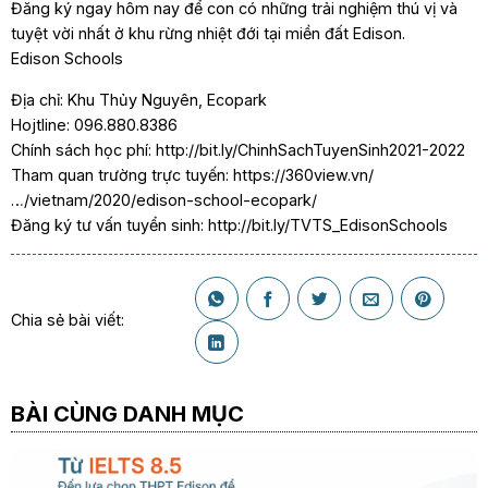
Đăng ký ngay hôm nay để con có những trải nghiệm thú vị và
tuyệt vời nhất ở khu rừng nhiệt đới tại miền đất Edison.
Edison Schools
Địa chỉ: Khu Thủy Nguyên, Ecopark
Hojtline: 096.880.8386
Chính sách học phí: http://bit.ly/ChinhSachTuyenSinh2021-2022
Tham quan trường trực tuyến: https://360view.vn/
…/vietnam/2020/edison-school-ecopark/
Đăng ký tư vấn tuyển sinh: http://bit.ly/TVTS_EdisonSchools
Chia sẻ bài viết:
BÀI CÙNG DANH MỤC