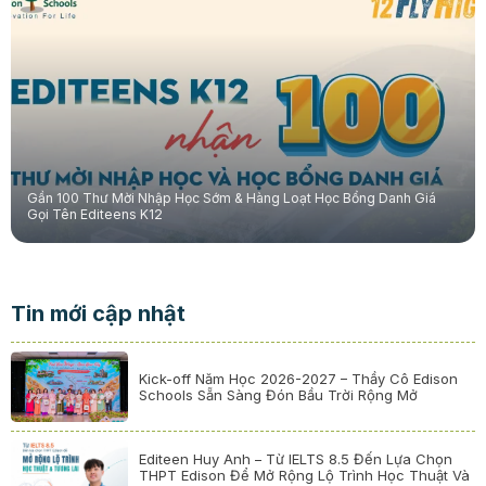
Gần 100 Thư Mời Nhập Học Sớm & Hàng Loạt Học Bổng Danh Giá
Gọi Tên Editeens K12
Tin mới cập nhật
Kick-off Năm Học 2026-2027 – Thầy Cô Edison
Schools Sẵn Sàng Đón Bầu Trời Rộng Mở
Editeen Huy Anh – Từ IELTS 8.5 Đến Lựa Chọn
THPT Edison Để Mở Rộng Lộ Trình Học Thuật Và