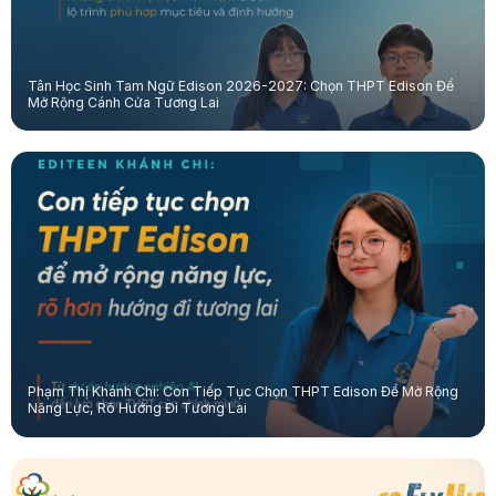
Tân Học Sinh Tam Ngữ Edison 2026-2027: Chọn THPT Edison Để
Mở Rộng Cánh Cửa Tương Lai
Phạm Thị Khánh Chi: Con Tiếp Tục Chọn THPT Edison Để Mở Rộng
Năng Lực, Rõ Hướng Đi Tương Lai