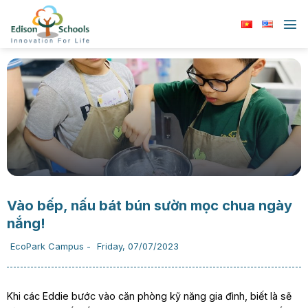
Chuyển
đến
nội
dung
Vào bếp, nấu bát bún sườn mọc chua ngày
nắng!
EcoPark Campus
-
Friday, 07/07/2023
Khi các Eddie bước vào căn phòng kỹ năng gia đình, biết là sẽ