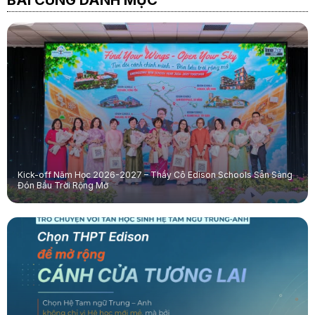
Kick-off Năm Học 2026-2027 – Thầy Cô Edison Schools Sẵn Sàng
Đón Bầu Trời Rộng Mở