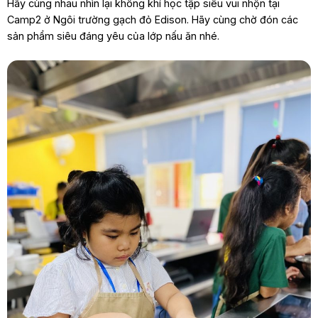
Hãy cùng nhau nhìn lại không khí học tập siêu vui nhộn tại
Camp2 ở Ngôi trường gạch đỏ Edison. Hãy cùng chờ đón các
sản phẩm siêu đáng yêu của lớp nấu ăn nhé.