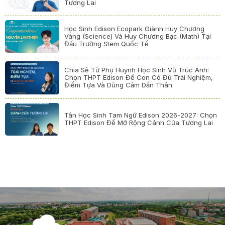
Tương Lai
Học Sinh Edison Ecopark Giành Huy Chương
Vàng (Science) Và Huy Chương Bạc (Math) Tại
Đấu Trường Stem Quốc Tế
Chia Sẻ Từ Phụ Huynh Học Sinh Vũ Trúc Anh:
Chọn THPT Edison Để Con Có Đủ Trải Nghiệm,
Điểm Tựa Và Dũng Cảm Dấn Thân
Tân Học Sinh Tam Ngữ Edison 2026-2027: Chọn
THPT Edison Để Mở Rộng Cánh Cửa Tương Lai