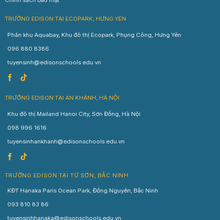
Chính sách bảo mật
TRƯỜNG EDISON TẠI ECOPARK, HƯNG YÊN
Phân khu Aquabay, Khu đô thị Ecopark, Phụng Công, Hưng Yên
096 880 8386
tuyensinh@edisonschools.edu.vn
TRƯỜNG EDISON TẠI AN KHÁNH, HÀ NỘI
Khu đô thị Mailand Hanoi City, Sơn Đồng, Hà Nội
098 996 1616
tuyensinhankhanh@edisonschools.edu.vn
TRƯỜNG EDISON TẠI TỪ SƠN, BẮC NINH
KĐT Hanaka Paris Ocean Park, Đồng Nguyên, Bắc Ninh
093 810 83 86
tuyensinhhanaka@edisonschools.edu.vn