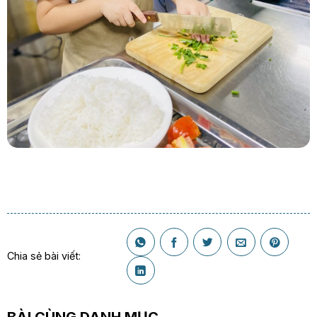
Chia sẻ bài viết:
BÀI CÙNG DANH MỤC