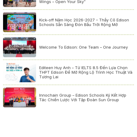
Wings – Open Your Sky”
Kick-off Năm Học 2026-2027 – Thầy Cô Edison
Schools Sẵn Sàng Đón Bầu Trời Rộng Mở
Welcome To Edison: One Team – One Journey
Editeen Huy Anh – Từ IELTS 8.5 Đến Lựa Chọn
THPT Edison Để Mở Rộng Lộ Trình Học Thuật Và
Tương Lai
Innochain Group – Edison Schools Ký Kết Hợp
Tác Chiến Lược Với Tập Đoàn Sun Group