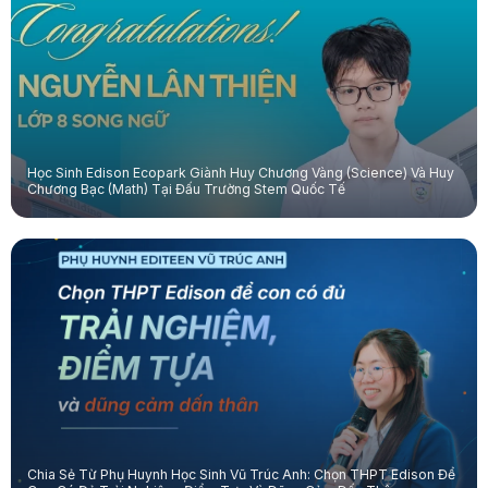
Học Sinh Edison Ecopark Giành Huy Chương Vàng (Science) Và Huy
Chương Bạc (Math) Tại Đấu Trường Stem Quốc Tế
Chia Sẻ Từ Phụ Huynh Học Sinh Vũ Trúc Anh: Chọn THPT Edison Để