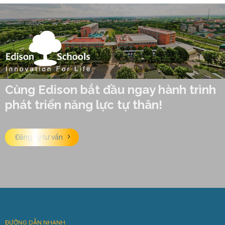
Cùng Edison bắt đầu ngay hành trình
phát triển năng lực tự thân!
Đăng ký tư vấn
ĐƯỜNG DẪN NHANH