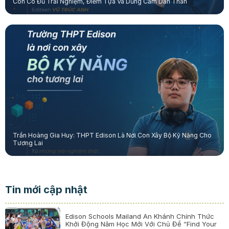
Con Có Đủ Trải Nghiệm, Điểm Tựa Và Dũng Cảm Dấn Thân
Trần Hoàng Gia Huy: THPT Edison Là Nơi Con Xây Bộ Kỹ Năng Cho
Tương Lai
Tin mới cập nhật
Edison Schools Mailand An Khánh Chính Thức
Khởi Động Năm Học Mới Với Chủ Đề “Find Your