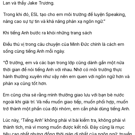
Lan và thầy Jake Trương.
Trong khi đó, ESL tạo cho em môi trường để luyện Speaking,
nâng cao sự tự tin và khả năng phản xạ ngôn ngữ.”
Khi tiếng Anh bước ra khỏi những trang sách
Điều thú vị trong câu chuyện của Minh Đức chính là cách em
sống cùng tiếng Anh mỗi ngày.
“Ở trường, em và các bạn trong lớp cũng dành gần một nửa
thời gian để nói tiếng Anh với nhau. Nhờ có môi trường thực
hành thường xuyên như vậy nên em quen với ngôn ngữ hơn và
phản xạ cũng tốt hơn.
Em cũng chia sẻ rằng mình thường giao lưu với bạn bè nước
ngoài khi giải trí. Và nếu muốn giao tiếp, muốn phối hợp, muốn
trở thành một phần của đội nhóm, em cần phải dùng tiếng Anh.
Lúc này, ‘Tiếng Anh’ không phải vì bài kiểm tra, không phải vì
thành tích, mà vì mong muốn được kết nối. Đây cũng là mục
tiêu cao nhất nhưng đồng thời giản dị nhất của ngôn ngữ: truyền