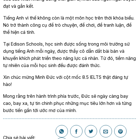
đạt và gắn kết.
Tiếng Anh vì thế không còn là một môn học trên thời khóa biểu.
Nó trở thành công cụ để trò chuyện, để chơi, để tranh luận, để
thể hiện cá tính.
Tại Edison Schools, học sinh được sống trong môi trường sử
dụng tiếng Anh mỗi ngày, được thầy cô dẫn dắt bài bản và
khuyến khích phát triển theo năng lực cá nhân. Từ đó, tiềm năng
tự nhiên của mỗi học sinh đều được đánh thức.
Xin chúc mừng Minh Đức với cột mốc 8.5 IELTS thật đáng tự
hào!
Mong rằng trên hành trình phía trước, Đức sẽ ngày càng bay
cao, bay xa, tự tin chinh phục những mục tiêu lớn hơn và từng
bước tiến gần tới ước mơ của mình.
Chia sẻ bài viết: