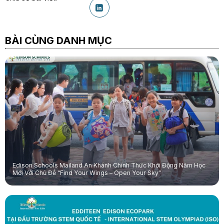
BÀI CÙNG DANH MỤC
Edison Schools Mailand An Khánh Chính Thức Khởi Động Năm Học
Mới Với Chủ Đề “Find Your Wings – Open Your Sky”