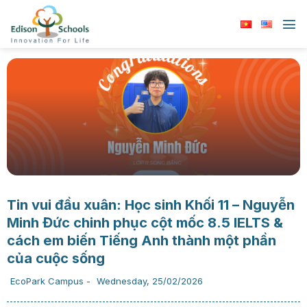
Chuyển
đến
nội
dung
Tin vui đầu xuân: Học sinh Khối 11 – Nguyễn
Minh Đức chinh phục cột mốc 8.5 IELTS &
cách em biến Tiếng Anh thành một phần
của cuộc sống
EcoPark Campus
-
Wednesday, 25/02/2026