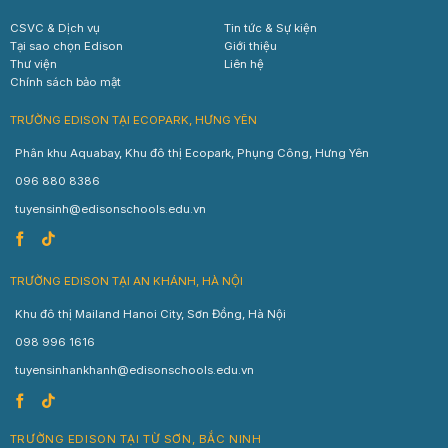
CSVC & Dịch vụ
Tin tức & Sự kiện
Tại sao chọn Edison
Giới thiệu
Thư viện
Liên hệ
Chính sách bảo mật
TRƯỜNG EDISON TẠI ECOPARK, HƯNG YÊN
Phân khu Aquabay, Khu đô thị Ecopark, Phụng Công, Hưng Yên
096 880 8386
tuyensinh@edisonschools.edu.vn
TRƯỜNG EDISON TẠI AN KHÁNH, HÀ NỘI
Khu đô thị Mailand Hanoi City, Sơn Đồng, Hà Nội
098 996 1616
tuyensinhankhanh@edisonschools.edu.vn
TRƯỜNG EDISON TẠI TỪ SƠN, BẮC NINH