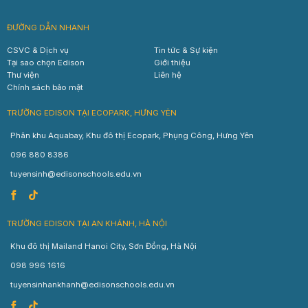
ĐƯỜNG DẪN NHANH
CSVC & Dịch vụ
Tin tức & Sự kiện
Tại sao chọn Edison
Giới thiệu
Thư viện
Liên hệ
Chính sách bảo mật
TRƯỜNG EDISON TẠI ECOPARK, HƯNG YÊN
Phân khu Aquabay, Khu đô thị Ecopark, Phụng Công, Hưng Yên
096 880 8386
tuyensinh@edisonschools.edu.vn
TRƯỜNG EDISON TẠI AN KHÁNH, HÀ NỘI
Khu đô thị Mailand Hanoi City, Sơn Đồng, Hà Nội
098 996 1616
tuyensinhankhanh@edisonschools.edu.vn