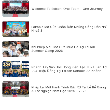
Welcome To Edison: One Team – One Journey
Editopia Mở Cửa Chào Đón Những Công Dân Nhí
Khoá 3
Khi Phép Màu Mở Cửa Mùa Hè Tại Edison
Summer Camp 2026
Nhanh Tay Săn Học Bổng Kiến Tạo THPT Lên Tới
204 Triệu Đồng Tại Edison Schools An Khánh
Khép Lại Một Hành Trình Rực Rỡ Tại Lễ Bế Giảng
& Tốt Nghiệp Năm Học 2025 – 2026