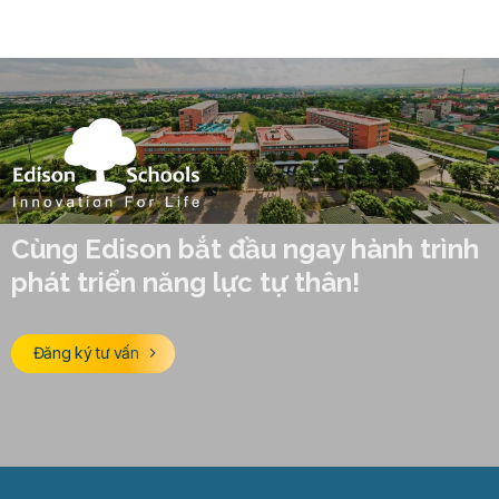
Cùng Edison bắt đầu ngay hành trình
phát triển năng lực tự thân!
Đăng ký tư vấn