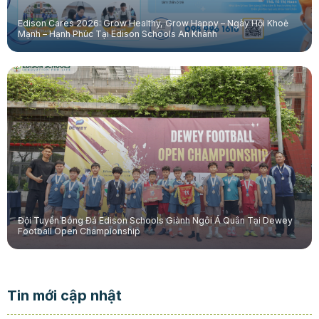
Edison Cares 2026: Grow Healthy, Grow Happy – Ngày Hội Khoẻ
Mạnh – Hạnh Phúc Tại Edison Schools An Khánh
Đội Tuyển Bóng Đá Edison Schools Giành Ngôi Á Quân Tại Dewey
Football Open Championship
Tin mới cập nhật