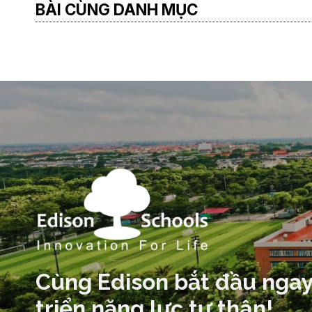
BÀI CÙNG DANH MỤC
Cùng Edison bắt đầu ngay
triển năng lực tự thân!