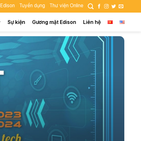
 Edison
Tuyển dụng
Thư viện Online
Sự kiện
Gương mặt Edison
Liên hệ