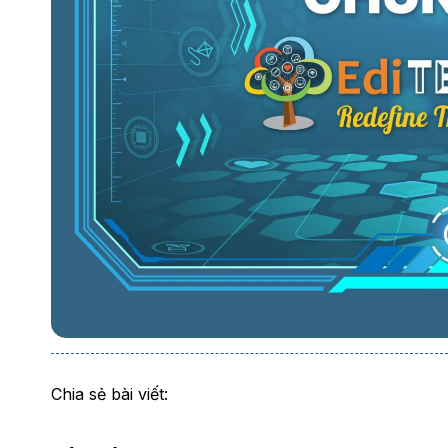
Chia sẻ bài viết: