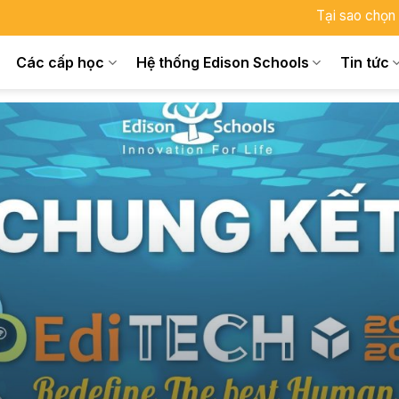
Tại sao chọn
Các cấp học
Hệ thống Edison Schools
Tin tức