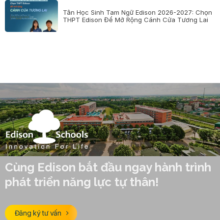
Tân Học Sinh Tam Ngữ Edison 2026-2027: Chọn
THPT Edison Để Mở Rộng Cánh Cửa Tương Lai
Cùng Edison bắt đầu ngay hành trình
phát triển năng lực tự thân!
Đăng ký tư vấn