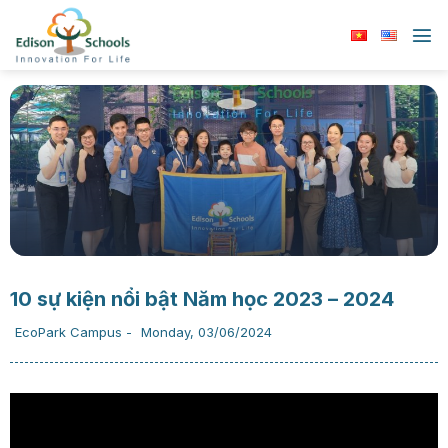
Chuyển
đến
nội
dung
10 sự kiện nổi bật Năm học 2023 – 2024
EcoPark Campus
-
Monday, 03/06/2024