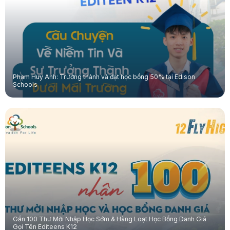
Phạm Huy Anh: Trưởng thành và đạt học bổng 50% tại Edison
Schools
Gần 100 Thư Mời Nhập Học Sớm & Hàng Loạt Học Bổng Danh Giá
Gọi Tên Editeens K12