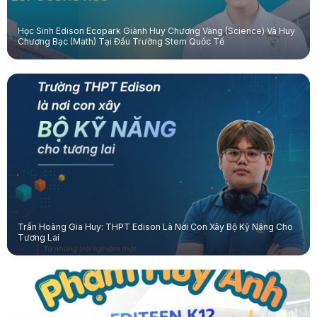
Học Sinh Edison Ecopark Giành Huy Chương Vàng (Science) Và Huy
Chương Bạc (Math) Tại Đấu Trường Stem Quốc Tế
Trần Hoàng Gia Huy: THPT Edison Là Nơi Con Xây Bộ Kỹ Năng Cho
Tương Lai