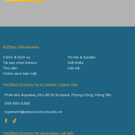
ĐƯỜNG DẪN NHANH
CSVC & Dịch vụ
Tin tức & Sự kiện
Tại sao chọn Edison
Giới thiệu
Thư viện
Liên hệ
Chính sách bảo mật
TRƯỜNG EDISON TẠI ECOPARK, HƯNG YÊN
Phân khu Aquabay, Khu đô thị Ecopark, Phụng Công, Hưng Yên
096 880 8386
tuyensinh@edisonschools.edu.vn
TRƯỜNG EDISON TẠI AN KHÁNH, HÀ NỘI