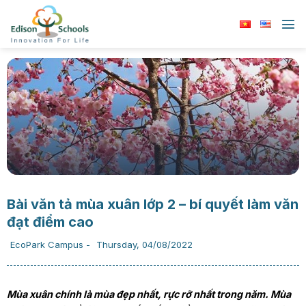
Chuyển
đến
nội
dung
Bài văn tả mùa xuân lớp 2 – bí quyết làm văn
đạt điểm cao
EcoPark Campus
-
Thursday, 04/08/2022
Mùa xuân chính là mùa đẹp nhất, rực rỡ nhất trong năm. Mùa