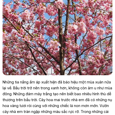
Những tia nắng ấm áp xuất hiện đã báo hiệu một mùa xuân nữa
lại về. Bầu trời trở nên trong xanh hơn, không còn âm u như mùa
đông. Những đám mây trắng tạo nên biết bao nhiêu hình thù dễ
thương trên bầu trời. Cây hoa mai trước nhà em đã có những nụ
hoa vàng tươi rói cùng với những chiếc lá non mơn mởn. Vườn
cây nhà em tràn ngập những màu sắc rực rỡ. Trong những cái