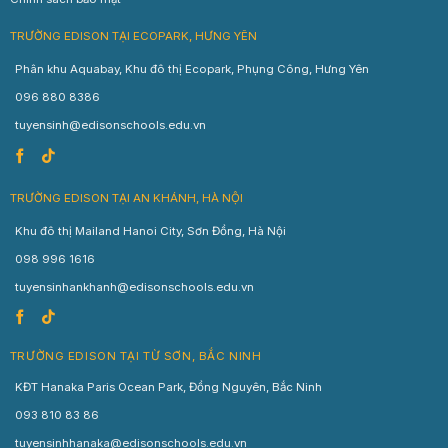
TRƯỜNG EDISON TẠI ECOPARK, HƯNG YÊN
Phân khu Aquabay, Khu đô thị Ecopark, Phụng Công, Hưng Yên
096 880 8386
tuyensinh@edisonschools.edu.vn
TRƯỜNG EDISON TẠI AN KHÁNH, HÀ NỘI
Khu đô thị Mailand Hanoi City, Sơn Đồng, Hà Nội
098 996 1616
tuyensinhankhanh@edisonschools.edu.vn
TRƯỜNG EDISON TẠI TỪ SƠN, BẮC NINH
KĐT Hanaka Paris Ocean Park, Đồng Nguyên, Bắc Ninh
093 810 83 86
tuyensinhhanaka@edisonschools.edu.vn