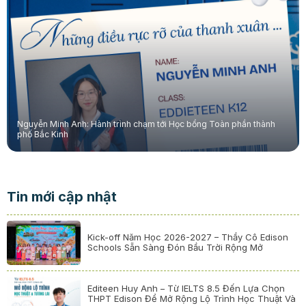
Nguyễn Minh Anh: Hành trình chạm tới Học bổng Toàn phần thành
phố Bắc Kinh
Tin mới cập nhật
Kick-off Năm Học 2026-2027 – Thầy Cô Edison
Schools Sẵn Sàng Đón Bầu Trời Rộng Mở
Editeen Huy Anh – Từ IELTS 8.5 Đến Lựa Chọn
THPT Edison Để Mở Rộng Lộ Trình Học Thuật Và