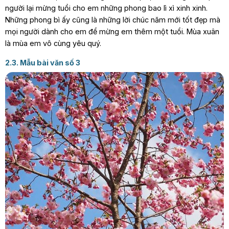
người lại mừng tuổi cho em những phong bao lì xì xinh xinh.
Những phong bì ấy cũng là những lời chúc năm mới tốt đẹp mà
mọi người dành cho em để mừng em thêm một tuổi. Mùa xuân
là mùa em vô cùng yêu quý.
2.3. Mẫu bài văn số 3