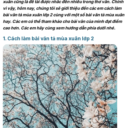
xuân cũng là đề tài được nhắc đến nhiều trong thơ văn. Chính
vì vậy, hôm nay, chúng tôi sẽ giới thiệu đến các em cách làm
bài văn tả mùa xuân lớp 2 cùng với một số bài văn tả mùa xuân
hay. Các em có thể tham khảo cho bài văn của mình đạt điểm
cao hơn. Các em hãy cùng xem hướng dẫn phía dưới nhé.
1. Cách làm bài văn tả mùa xuân lớp 2