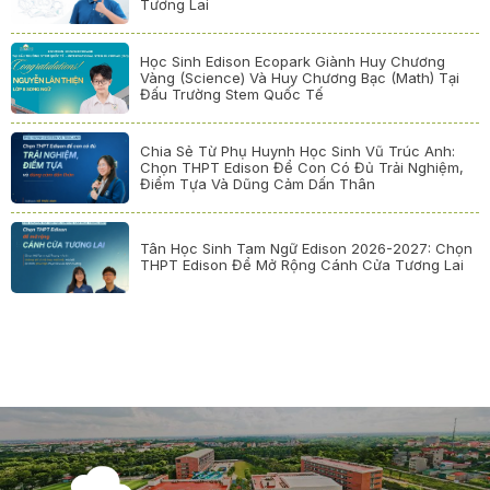
Tương Lai
Học Sinh Edison Ecopark Giành Huy Chương
Vàng (Science) Và Huy Chương Bạc (Math) Tại
Đấu Trường Stem Quốc Tế
Chia Sẻ Từ Phụ Huynh Học Sinh Vũ Trúc Anh:
Chọn THPT Edison Để Con Có Đủ Trải Nghiệm,
Điểm Tựa Và Dũng Cảm Dấn Thân
Tân Học Sinh Tam Ngữ Edison 2026-2027: Chọn
THPT Edison Để Mở Rộng Cánh Cửa Tương Lai