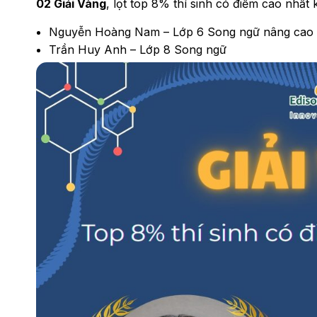
02 Giải Vàng
, lọt top 8% thí sinh có điểm cao nhất k
Nguyễn Hoàng Nam – Lớp 6 Song ngữ nâng cao
Trần Huy Anh – Lớp 8 Song ngữ