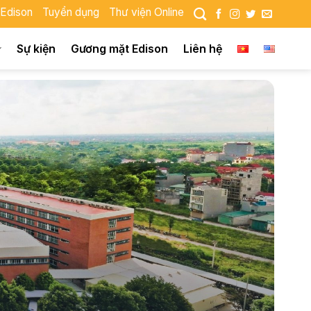
 Edison
Tuyển dụng
Thư viện Online
Sự kiện
Gương mặt Edison
Liên hệ