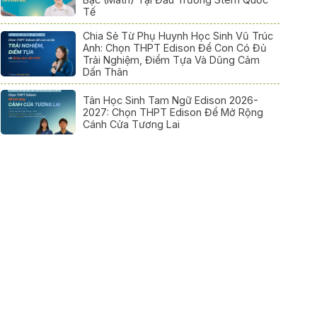
Tế
Chia Sẻ Từ Phụ Huynh Học Sinh Vũ Trúc
Anh: Chọn THPT Edison Để Con Có Đủ
Trải Nghiệm, Điểm Tựa Và Dũng Cảm
Dấn Thân
Tân Học Sinh Tam Ngữ Edison 2026-
2027: Chọn THPT Edison Để Mở Rộng
Cánh Cửa Tương Lai