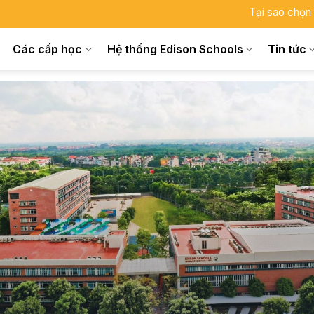
Tại sao chọn
Các cấp học
Hệ thống Edison Schools
Tin tức