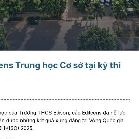
ns Trung học Cơ sở tại kỳ thi
học của Trường THCS Edison, các Editeens đã nỗ lực
hận được những kết quả xứng đáng tại Vòng Quốc gia
(HKISO) 2025.