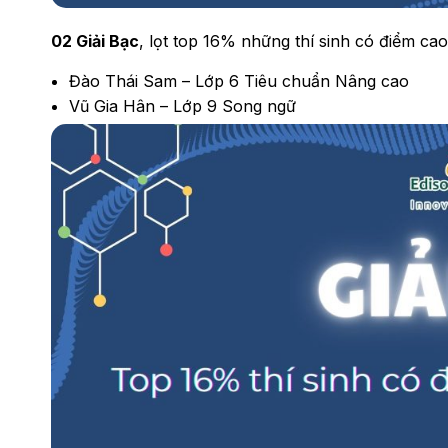
02 Giải Bạc
, lọt top 16% những thí sinh có điểm cao 
Đào Thái Sam – Lớp 6 Tiêu chuẩn Nâng cao
Vũ Gia Hân – Lớp 9 Song ngữ