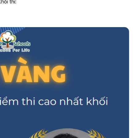
hối thi: