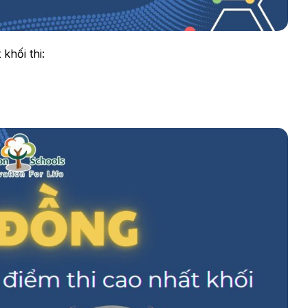
khối thi: