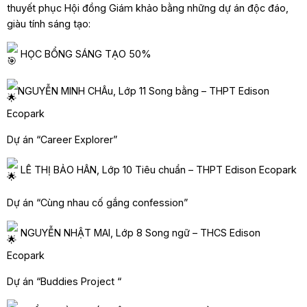
thuyết phục Hội đồng Giám khảo bằng những dự án độc đáo,
giàu tính sáng tạo:
HỌC BỔNG SÁNG TẠO 50%
NGUYỄN MINH CHÂu, Lớp 11 Song bằng – THPT Edison
Ecopark
Dự án “Career Explorer”
LÊ THỊ BẢO HÂN, Lớp 10 Tiêu chuẩn – THPT Edison Ecopark
Dự án “Cùng nhau cố gắng confession”
NGUYỄN NHẬT MAI, Lớp 8 Song ngữ – THCS Edison
Ecopark
Dự án “Buddies Project “