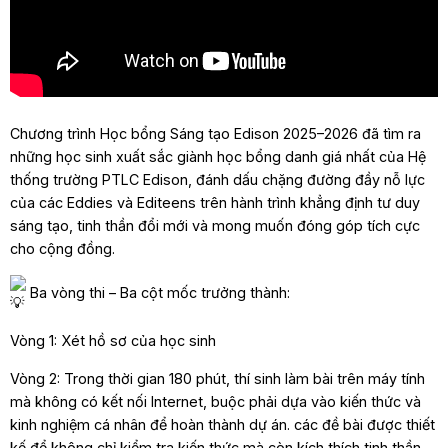
Chương trình Học bổng Sáng tạo Edison 2025–2026 đã tìm ra
những học sinh xuất sắc giành học bổng danh giá nhất c
ủa Hệ
thống trường PTLC Edison, đánh dấu chặng đường đầy nỗ lực
của các Eddies và Editeens trên hành trình khẳng định tư duy
sáng tạo, tinh thần đổi mới và mong muốn đóng góp tích cực
cho cộng đồng.
Ba vòng thi – Ba cột mốc trưởng thành:
Vòng 1: Xét hồ sơ của học sinh
Vòng 2: Trong thời gian 180 phút, thí sinh làm bài trên máy tính
mà không có kết nối Internet, buộc phải dựa vào kiến thức và
kinh nghiệm cá nhân để hoàn thành dự án. các đề bài được thiết
kế để không chỉ kiểm tra kiến thức mà còn kích thích tinh thần