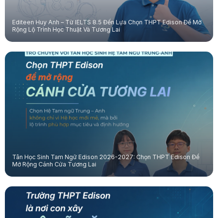
Editeen Huy Anh – Từ IELTS 8.5 Đến Lựa Chọn THPT Edison Để Mở
Rộng Lộ Trình Học Thuật Và Tương Lai
Tân Học Sinh Tam Ngữ Edison 2026-2027: Chọn THPT Edison Để
Mở Rộng Cánh Cửa Tương Lai