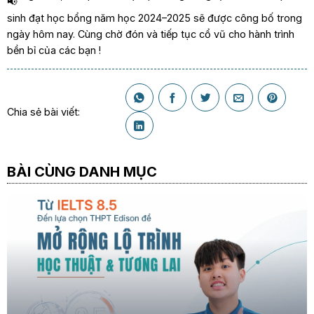
sinh đạt học bổng năm học 2024–2025 sẽ được công bố trong
ngày hôm nay. Cùng chờ đón và tiếp tục cổ vũ cho hành trình
bền bỉ của các bạn !
Chia sẻ bài viết:
BÀI CÙNG DANH MỤC