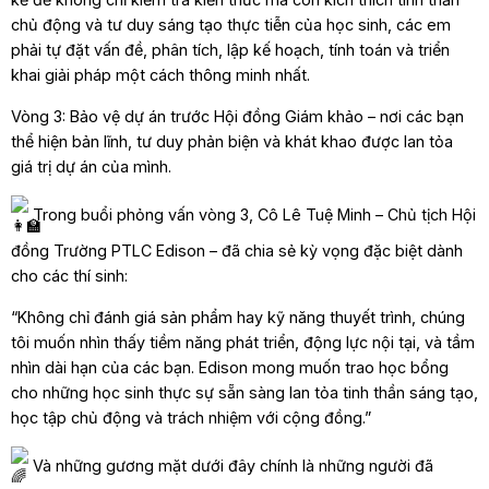
chủ động và tư duy sáng tạo thực tiễn của học sinh, các em
phải tự đặt vấn đề, phân tích, lập kế hoạch, tính toán và triển
khai giải pháp một cách thông minh nhất.
Vòng 3: Bảo vệ dự án trước Hội đồng Giám khảo – nơi các bạn
thể hiện bản lĩnh, tư duy phản biện và khát khao được lan tỏa
giá trị dự án của mình.
Trong buổi phỏng vấn vòng 3, Cô Lê Tuệ Minh – Chủ tịch Hội
đồng Trường PTLC Edison – đã chia sẻ kỳ vọng đặc biệt dành
cho các thí sinh:
“Không chỉ đánh giá sản phẩm hay kỹ năng thuyết trình, chúng
tôi muốn nhìn thấy tiềm năng phát triển, động lực nội tại, và tầm
nhìn dài hạn của các bạn. Edison mong muốn trao học bổng
cho những học sinh thực sự sẵn sàng lan tỏa tinh thần sáng tạo,
học tập chủ động và trách nhiệm với cộng đồng.”
Và những gương mặt dưới đây chính là những người đã