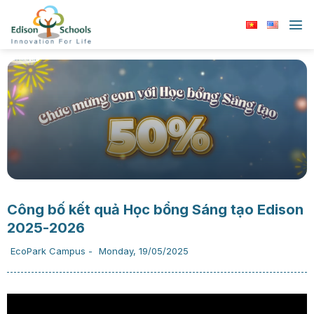
Chuyển
đến
nội
dung
Công bố kết quả Học bổng Sáng tạo Edison
2025-2026
EcoPark Campus
-
Monday, 19/05/2025