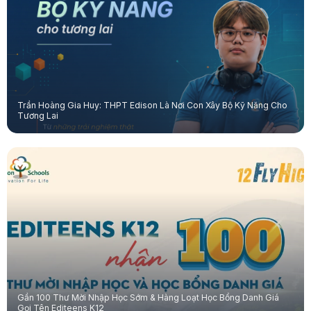
Trần Hoàng Gia Huy: THPT Edison Là Nơi Con Xây Bộ Kỹ Năng Cho
Tương Lai
Gần 100 Thư Mời Nhập Học Sớm & Hàng Loạt Học Bổng Danh Giá
Gọi Tên Editeens K12