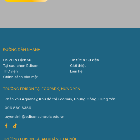
ĐƯỜNG DẪN NHANH
CSVC & Dịch vụ
Tin tức & Sự kiện
Tại sao chọn Edison
Giới thiệu
Thư viện
Liên hệ
Chính sách bảo mật
TRƯỜNG EDISON TẠI ECOPARK, HƯNG YÊN
Phân khu Aquabay, Khu đô thị Ecopark, Phụng Công, Hưng Yên
096 880 8386
tuyensinh@edisonschools.edu.vn
TRƯỜNG EDISON TẠI AN KHÁNH, HÀ NỘI