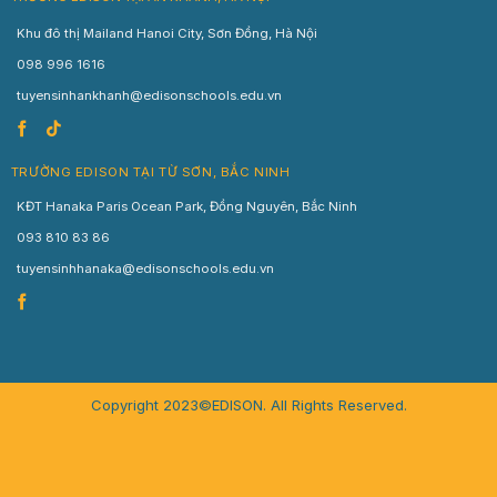
Khu đô thị Mailand Hanoi City, Sơn Đồng, Hà Nội
098 996 1616
tuyensinhankhanh@edisonschools.edu.vn
TRƯỜNG EDISON TẠI TỪ SƠN, BẮC NINH
KĐT Hanaka Paris Ocean Park, Đồng Nguyên, Bắc Ninh
093 810 83 86
tuyensinhhanaka@edisonschools.edu.vn
Copyright 2023©EDISON. All Rights Reserved.