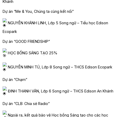
Khánh
Dự án “Me & You, Chúng ta cùng kết nối”
NGUYỄN KHÁNH LINH, Lớp 5 Song ngữ – Tiểu học Edison
Ecopark
Dự án “GOOD FRIENDSHIP”
HỌC BỔNG SÁNG TẠO 25%
NGUYỄN MINH TÚ, Lớp 8 Song ngữ – THCS Edison Ecopark
Dự án “Chạm”
ĐINH THANH VÂN, Lớp 6 Song ngữ – THCS Edison An Khánh
Dự án “CLB: Chia sẻ Radio”
Ngoài ra, kết quả bảo vệ Học bổng Sáng tạo cho các học