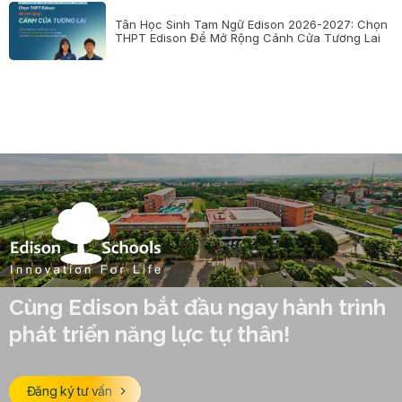
Tân Học Sinh Tam Ngữ Edison 2026-2027: Chọn
THPT Edison Để Mở Rộng Cánh Cửa Tương Lai
Cùng Edison bắt đầu ngay hành trình
phát triển năng lực tự thân!
Đăng ký tư vấn