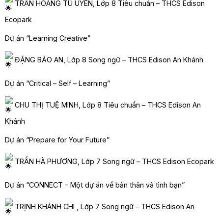
TRẦN HOÀNG TÚ UYÊN, Lớp 8 Tiêu chuẩn – THCS Edison
Ecopark
Dự án “Learning Creative”
ĐẶNG BẢO AN, Lớp 8 Song ngữ – THCS Edison An Khánh
Dự án “Critical – Self – Learning”
CHU THỊ TUỆ MINH, Lớp 8 Tiêu chuẩn – THCS Edison An
Khánh
Dự án “Prepare for Your Future”
TRẦN HÀ PHƯƠNG, Lớp 7 Song ngữ – THCS Edison Ecopark
Dự án “CONNECT – Một dự án về bản thân và tình bạn”
TRỊNH KHÁNH CHI , Lớp 7 Song ngữ – THCS Edison An