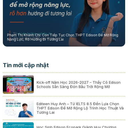
Phạm Thị Khánh Chi: Con Tiếp Tục Chọn THPT Edison Để Mở Rộng
Năng Lực, Rõ Hướng Đi Tương Lai
Tin mới cập nhật
Kick-off Năm Học 2026-2027 – Thầy Cô Edison
Schools Sẵn Sàng Đón Bầu Trời Rộng Mở
Editeen Huy Anh – Từ IELTS 8.5 Đến Lựa Chọn
THPT Edison Để Mở Rộng Lộ Trình Học Thuật Và
Tương Lai
Học Sinh Edison Ecopark Giành Huy Chương