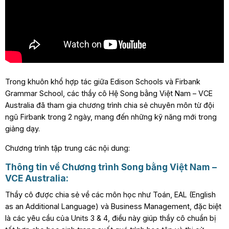
Trong khuôn khổ hợp tác giữa Edison Schools và Firbank
Grammar School, các thầy cô Hệ Song bằng Việt Nam – VCE
Australia đã tham gia chương trình chia sẻ chuyên môn từ đội
ngũ Firbank trong 2 ngày, mang đến những kỹ năng mới trong
giảng dạy.
Chương trình tập trung các nội dung:
Thông tin về Chương trình Song bằng Việt Nam –
VCE Australia:
Thầy cô được chia sẻ về các môn học như Toán, EAL (English
as an Additional Language) và Business Management, đặc biệt
là các yêu cầu của Units 3 & 4, điều này giúp thầy cô chuẩn bị