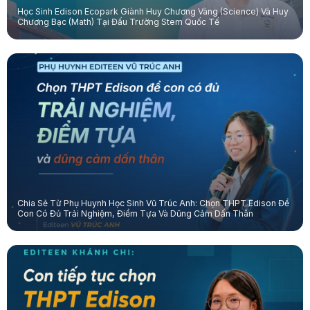
Học Sinh Edison Ecopark Giành Huy Chương Vàng (Science) Và Huy
Chương Bạc (Math) Tại Đấu Trường Stem Quốc Tế
Chia Sẻ Từ Phụ Huynh Học Sinh Vũ Trúc Anh: Chọn THPT Edison Để
Con Có Đủ Trải Nghiệm, Điểm Tựa Và Dũng Cảm Dấn Thân