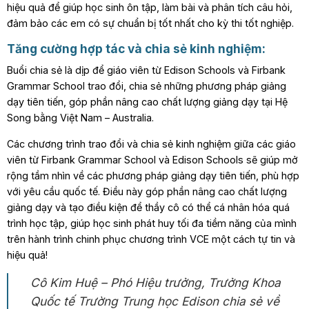
hiệu quả để giúp học sinh ôn tập, làm bài và phân tích câu hỏi,
đảm bảo các em có sự chuẩn bị tốt nhất cho kỳ thi tốt nghiệp.
Tăng cường hợp tác và chia sẻ kinh nghiệm:
Buổi chia sẻ là dịp để giáo viên từ Edison Schools và Firbank
Grammar School trao đổi, chia sẻ những phương pháp giảng
dạy tiên tiến, góp phần nâng cao chất lượng giảng dạy tại Hệ
Song bằng Việt Nam – Australia.
Các chương trình trao đổi và chia sẻ kinh nghiệm giữa các giáo
viên từ Firbank Grammar School và Edison Schools sẽ giúp mở
rộng tầm nhìn về các phương pháp giảng dạy tiên tiến, phù hợp
với yêu cầu quốc tế. Điều này góp phần nâng cao chất lượng
giảng dạy và tạo điều kiện để thầy cô có thể cá nhân hóa quá
trình học tập, giúp học sinh phát huy tối đa tiềm năng của mình
trên hành trình chinh phục chương trình VCE một cách tự tin và
hiệu quả!
Cô Kim Huệ – Phó Hiệu trưởng, Trưởng Khoa
Quốc tế Trường Trung học Edison chia sẻ về