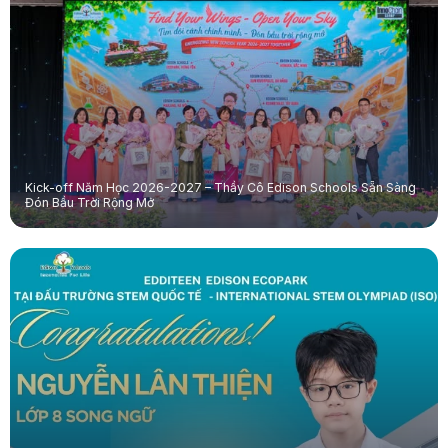
Kick-off Năm Học 2026-2027 – Thầy Cô Edison Schools Sẵn Sàng
Đón Bầu Trời Rộng Mở