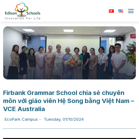
Chuyển
đến
nội
dung
Firbank Grammar School chia sẻ chuyên
môn với giáo viên Hệ Song bằng Việt Nam –
VCE Australia
EcoPark Campus
-
Tuesday, 01/10/2024