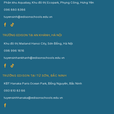
Phân khu Aquabay, Khu đô thị Ecopark, Phụng Công, Hưng Yên
096 880 8386
tuyensinh@edisonschools.edu.vn
TRƯỜNG EDISON TẠI AN KHÁNH, HÀ NỘI
Khu đô thị Mailand Hanoi City, Sơn Đồng, Hà Nội
098 996 1616
tuyensinhankhanh@edisonschools.edu.vn
TRƯỜNG EDISON TẠI TỪ SƠN, BẮC NINH
KĐT Hanaka Paris Ocean Park, Đồng Nguyên, Bắc Ninh
093 810 83 86
tuyensinhhanaka@edisonschools.edu.vn