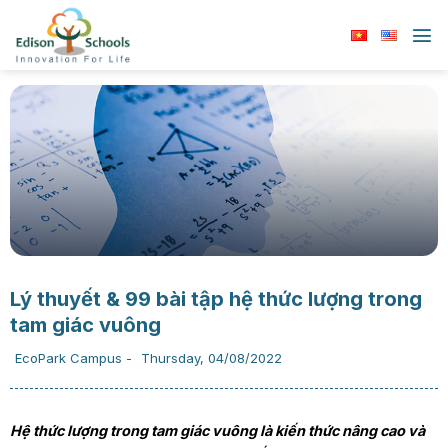
Chuyển
đến
nội
dung
Lý thuyết & 99 bài tập hệ thức lượng trong
tam giác vuông
EcoPark Campus
-
Thursday, 04/08/2022
Hệ thức lượng trong tam giác vuông là kiến thức nâng cao và