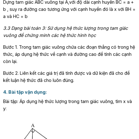
Dựng tam giác ABC vuông tại A,với độ dài cạnh huyền BC = a +
b , suy ra đường cao tương ứng với cạnh huyền đó là x với BH =
a và HC = b
3.3 Dạng bài toán 3: Sử dụng hệ thức lượng trong tam giác
vuông để chứng minh các hệ thức hình học
Bước 1. Trong tam giác vuông chứa các đoạn thẳng có trong hệ
thức, áp dụng hệ thức về cạnh và đường cao để tính các cạnh
còn lại.
Bước 2. Liên kết các giá trị đã tính được và dữ kiện đã cho để
kết luận hệ thức đã cho luôn đúng.
4. Bài tập vận dụng:
Bài tập: Áp dụng hệ thức lượng trong tam giác vuông, tìm x và
y: