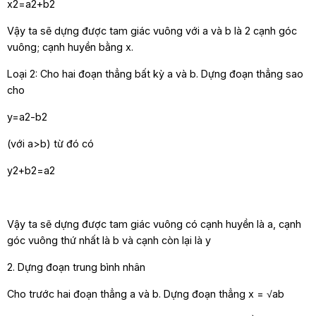
x2=a2+b2
Vậy ta sẽ dựng được tam giác vuông với a và b là 2 cạnh góc
vuông; cạnh huyền bằng x.
Loại 2: Cho hai đoạn thẳng bất kỳ a và b. Dựng đoạn thẳng sao
cho
y=a2-b2
(với a>b) từ đó có
y2+b2=a2
Vậy ta sẽ dựng được tam giác vuông có cạnh huyền là a, cạnh
góc vuông thứ nhất là b và cạnh còn lại là y
2. Dựng đoạn trung bình nhân
Cho trước hai đoạn thẳng a và b. Dựng đoạn thẳng x = √
ab