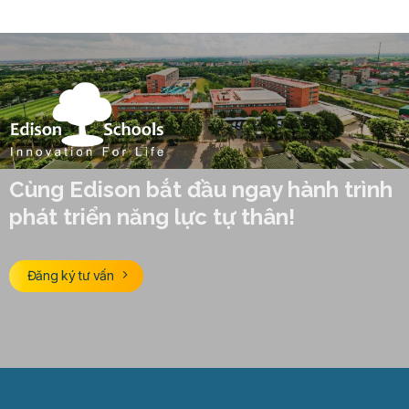
Cùng Edison bắt đầu ngay hành trình
phát triển năng lực tự thân!
Đăng ký tư vấn