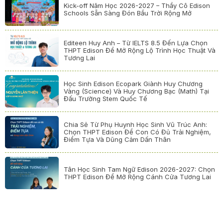
Kick-off Năm Học 2026-2027 – Thầy Cô Edison
Schools Sẵn Sàng Đón Bầu Trời Rộng Mở
Editeen Huy Anh – Từ IELTS 8.5 Đến Lựa Chọn
THPT Edison Để Mở Rộng Lộ Trình Học Thuật Và
Tương Lai
Học Sinh Edison Ecopark Giành Huy Chương
Vàng (Science) Và Huy Chương Bạc (Math) Tại
Đấu Trường Stem Quốc Tế
Chia Sẻ Từ Phụ Huynh Học Sinh Vũ Trúc Anh:
Chọn THPT Edison Để Con Có Đủ Trải Nghiệm,
Điểm Tựa Và Dũng Cảm Dấn Thân
Tân Học Sinh Tam Ngữ Edison 2026-2027: Chọn
THPT Edison Để Mở Rộng Cánh Cửa Tương Lai