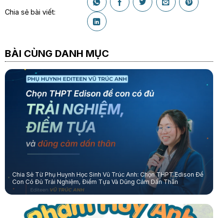
Chia sẻ bài viết:
BÀI CÙNG DANH MỤC
Chia Sẻ Từ Phụ Huynh Học Sinh Vũ Trúc Anh: Chọn THPT Edison Để
Con Có Đủ Trải Nghiệm, Điểm Tựa Và Dũng Cảm Dấn Thân