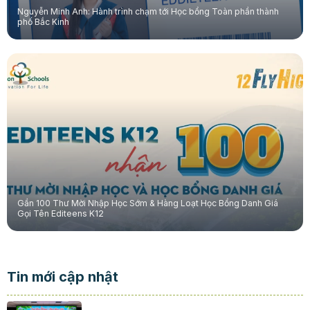
Nguyễn Minh Anh: Hành trình chạm tới Học bổng Toàn phần thành
phố Bắc Kinh
Gần 100 Thư Mời Nhập Học Sớm & Hàng Loạt Học Bổng Danh Giá
Gọi Tên Editeens K12
Tin mới cập nhật