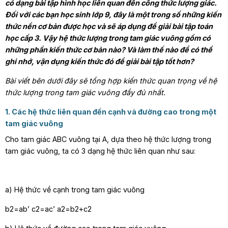
có dạng bài tập hình học liên quan đến công thức lượng giác.
Đối với các bạn học sinh lớp 9, đây là một trong số những kiến
thức nền cơ bản được học và sẽ áp dụng để giải bài tập toán
học cấp 3. Vậy hệ thức lượng trong tam giác vuông gồm có
những phần kiến thức cơ bản nào? Và làm thế nào để có thể
ghi nhớ, vận dụng kiến thức đó để giải bài tập tốt hơn?
Bài viết bên dưới đây sẽ tổng hợp kiến thức quan trọng về hệ
thức lượng trong tam giác vuông đầy đủ nhất.
1. Các hệ thức liên quan đến cạnh và đường cao trong một
tam giác vuông
Cho tam giác ABC vuông tại A, dựa theo hệ thức lượng trong
tam giác vuông, ta có 3 dạng hệ thức liên quan như sau:
a) Hệ thức về cạnh trong tam giác vuông
b2=ab’ c2=ac’ a2=b2+c2