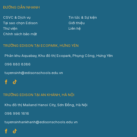
ĐƯỜNG DẪN NHANH
CSVC & Dịch vụ
Tin tức & Sự kiện
Tại sao chọn Edison
Giới thiệu
Thư viện
Liên hệ
Chính sách bảo mật
TRƯỜNG EDISON TẠI ECOPARK, HƯNG YÊN
Phân khu Aquabay, Khu đô thị Ecopark, Phụng Công, Hưng Yên
096 880 8386
tuyensinh@edisonschools.edu.vn
TRƯỜNG EDISON TẠI AN KHÁNH, HÀ NỘI
Khu đô thị Mailand Hanoi City, Sơn Đồng, Hà Nội
098 996 1616
tuyensinhankhanh@edisonschools.edu.vn