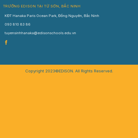
TRƯỜNG EDISON TẠI TỪ SƠN, BẮC NINH
KĐT Hanaka Paris Ocean Park, Đồng Nguyên, Bắc Ninh
093 810 83 86
tuyensinhhanaka@edisonschools.edu.vn
Copyright 2023©EDISON. All Rights Reserved.