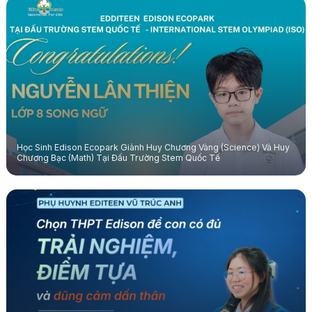
Học Sinh Edison Ecopark Giành Huy Chương Vàng (Science) Và Huy
Chương Bạc (Math) Tại Đấu Trường Stem Quốc Tế