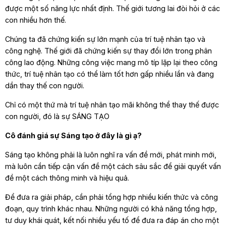
được một số năng lực nhất định. Thế giới tương lai đòi hỏi ở các
con nhiều hơn thế.
Chúng ta đã chứng kiến sự lớn mạnh của trí tuệ nhân tạo và
công nghệ. Thế giới đã chứng kiến sự thay đổi lớn trong phân
công lao động. Những công việc mang mô típ lặp lại theo công
thức, trí tuệ nhân tạo có thể làm tốt hơn gấp nhiều lần và đang
dần thay thế con người.
Chỉ có một thứ mà trí tuệ nhân tạo mãi không thể thay thế được
con người, đó là sự SÁNG TẠO
Cô đánh giá sự Sáng tạo ở đây là gì ạ?
Sáng tạo không phải là luôn nghĩ ra vấn đề mới, phát minh mới,
mà luôn cần tiếp cận vấn đề một cách sâu sắc để giải quyết vấn
đề một cách thông minh và hiệu quả.
Để đưa ra giải pháp, cần phải tổng hợp nhiều kiến thức và công
đoạn, quy trình khác nhau. Những người có khả năng tổng hợp,
tư duy khái quát, kết nối nhiều yếu tố để đưa ra đáp án cho một