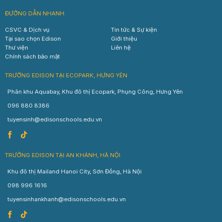
ĐƯỜNG DẪN NHANH
CSVC & Dịch vụ
Tin tức & Sự kiện
Tại sao chọn Edison
Giới thiệu
Thư viện
Liên hệ
Chính sách bảo mật
TRƯỜNG EDISON TẠI ECOPARK, HƯNG YÊN
Phân khu Aquabay, Khu đô thị Ecopark, Phụng Công, Hưng Yên
096 880 8386
tuyensinh@edisonschools.edu.vn
TRƯỜNG EDISON TẠI AN KHÁNH, HÀ NỘI
Khu đô thị Mailand Hanoi City, Sơn Đồng, Hà Nội
098 996 1616
tuyensinhankhanh@edisonschools.edu.vn