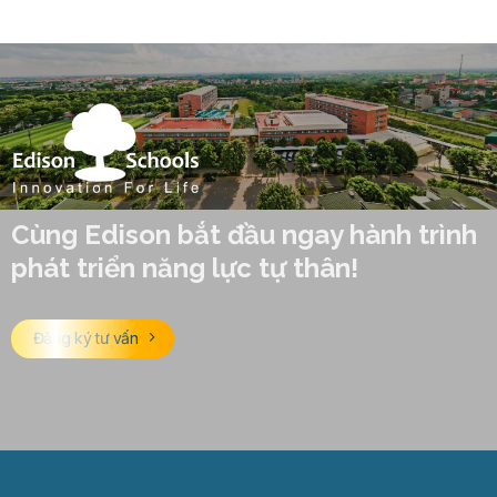
Cùng Edison bắt đầu ngay hành trình
phát triển năng lực tự thân!
Đăng ký tư vấn