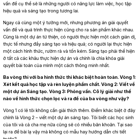
vấn đề cụ thể sẽ là những người có năng lực làm việc, học tập
hiệu quả và sáng tạo trong tương lai.
Ngay cả cùng một ý tưởng mới, nhưng phương án giải quyết
vấn đề và quá trình thực hiện cũng cho ra sản phẩm khác nhau.
Cùng là một dự án từ thiện, có người thực hiện một cách giản dị,
thực tế nhưng đầy sáng tạo và hiệu quả; có người lại thực hiện
một cách hình thức, rườm rà và tốn kém. Sáng tạo phải thể hiện
ở tất cả các khâu thực hiện dự án và chính là chìa khóa giải
quyết bài toán của mình một cách thông minh nhất.
Ba vòng thi với ba hình thức thi khác biệt hoàn toàn. Vòng 1:
Xét kết quả học tập và rèn luyện phẩm chất. Vòng 2: Viết về
một dự án Sáng tạo. Vòng 3: Phỏng vấn. Cô lý giải như thế
nào về hình thức chọn lọc và ra đề của ba vòng như vậy?
Vòng 1 có lẽ tôi không cần giải thích thêm. Điểm khác biệt ở đây
chính là Vòng 2 – viết một dự án sáng tạo. Tôi biết các học sinh
của tôi và cả cha mẹ nữa cũng sẽ có nhiều băn khoăn. Tại sao
lại ra đề bài lạ vậy mà không có mẫu hay hướng dẫn chi tiết
trước?