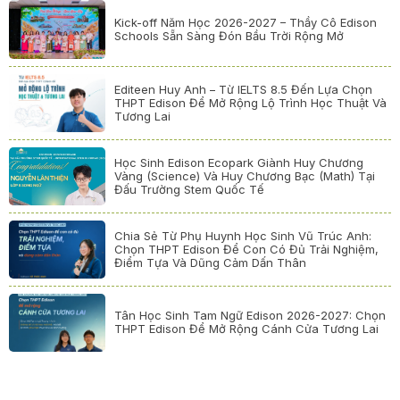
Kick-off Năm Học 2026-2027 – Thầy Cô Edison
Schools Sẵn Sàng Đón Bầu Trời Rộng Mở
Editeen Huy Anh – Từ IELTS 8.5 Đến Lựa Chọn
THPT Edison Để Mở Rộng Lộ Trình Học Thuật Và
Tương Lai
Học Sinh Edison Ecopark Giành Huy Chương
Vàng (Science) Và Huy Chương Bạc (Math) Tại
Đấu Trường Stem Quốc Tế
Chia Sẻ Từ Phụ Huynh Học Sinh Vũ Trúc Anh:
Chọn THPT Edison Để Con Có Đủ Trải Nghiệm,
Điểm Tựa Và Dũng Cảm Dấn Thân
Tân Học Sinh Tam Ngữ Edison 2026-2027: Chọn
THPT Edison Để Mở Rộng Cánh Cửa Tương Lai