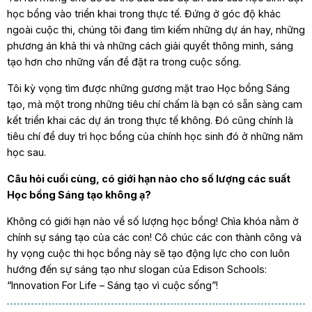
học bổng vào triển khai trong thực tế. Đứng ở góc độ khác
ngoài cuộc thi, chúng tôi đang tìm kiếm những dự án hay, những
phương án khả thi và những cách giải quyết thông minh, sáng
tạo hơn cho những vấn đề đặt ra trong cuộc sống.
Tôi kỳ vọng tìm được những gương mặt trao Học bổng Sáng
tạo, mà một trong những tiêu chí chấm là bạn có sẵn sàng cam
kết triển khai các dự án trong thực tế không. Đó cũng chính là
tiêu chí để duy trì học bổng của chính học sinh đó ở những năm
học sau.
Câu hỏi cuối cùng, có giới hạn nào cho số lượng các suất
Học bổng Sáng tạo không ạ?
Không có giới hạn nào về số lượng học bổng! Chìa khóa nằm ở
chính sự sáng tạo của các con! Cô chúc các con thành công và
hy vọng cuộc thi học bổng này sẽ tạo động lực cho con luôn
hướng đến sự sáng tạo như slogan của Edison Schools:
“Innovation For Life – Sáng tạo vì cuộc sống”!