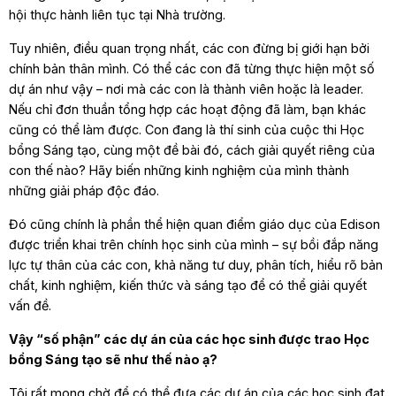
hội thực hành liên tục tại Nhà trường.
Tuy nhiên, điều quan trọng nhất, các con đừng bị giới hạn bởi
chính bản thân mình. Có thể các con đã từng thực hiện một số
dự án như vậy – nơi mà các con là thành viên hoặc là leader.
Nếu chỉ đơn thuần tổng hợp các hoạt động đã làm, bạn khác
cũng có thể làm được. Con đang là thí sinh của cuộc thi Học
bổng Sáng tạo, cùng một đề bài đó, cách giải quyết riêng của
con thế nào? Hãy biến những kinh nghiệm của mình thành
những giải pháp độc đáo.
Đó cũng chính là phần thể hiện quan điểm giáo dục của Edison
được triển khai trên chính học sinh của mình – sự bồi đắp năng
lực tự thân của các con, khả năng tư duy, phân tích, hiểu rõ bản
chất, kinh nghiệm, kiến thức và sáng tạo để có thể giải quyết
vấn đề.
Vậy “số phận” các dự án của các học sinh được trao Học
bổng Sáng tạo sẽ như thế nào ạ?
Tôi rất mong chờ để có thể đưa các dự án của các học sinh đạt