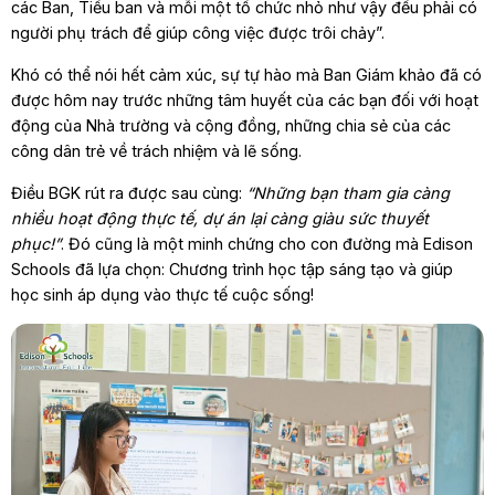
các Ban, Tiểu ban và mỗi một tổ chức nhỏ như vậy đều phải có
người phụ trách để giúp công việc được trôi chảy”.
Khó có thể nói hết cảm xúc, sự tự hào mà Ban Giám khảo đã có
được hôm nay trước những tâm huyết của các bạn đối với hoạt
động của Nhà trường và cộng đồng, những chia sẻ của các
công dân trẻ về trách nhiệm và lẽ sống.
Điều BGK rút ra được sau cùng:
“Những bạn tham gia càng
nhiều hoạt động thực tế, dự án lại càng giàu sức thuyết
phục!”
. Đó cũng là một minh chứng cho con đường mà Edison
Schools đã lựa chọn: Chương trình học tập sáng tạo và giúp
học sinh áp dụng vào thực tế cuộc sống!