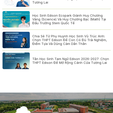
Tương Lai
Học Sinh Edison Ecopark Giành Huy Chương
Vàng (Science) Và Huy Chương Bạc (Math) Tại
Đấu Trường Stem Quốc Tế
Chia Sẻ Từ Phụ Huynh Học Sinh Vũ Trúc Anh:
Chọn THPT Edison Để Con Có Đủ Trải Nghiệm,
Điểm Tựa Và Dũng Cảm Dấn Thân
Tân Học Sinh Tam Ngữ Edison 2026-2027: Chọn
THPT Edison Để Mở Rộng Cánh Cửa Tương Lai