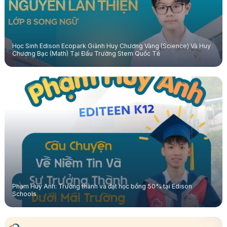
Học Sinh Edison Ecopark Giành Huy Chương Vàng (Science) Và Huy
Chương Bạc (Math) Tại Đấu Trường Stem Quốc Tế
Phạm Huy Anh: Trưởng thành và đạt học bổng 50% tại Edison
Schools