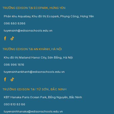
TRƯỜNG EDISON TẠI ECOPARK, HƯNG YÊN
Phân khu Aquabay, Khu đô thị Ecopark, Phụng Công, Hưng Yên
096 880 8386
tuyensinh@edisonschools.edu.vn
TRƯỜNG EDISON TẠI AN KHÁNH, HÀ NỘI
Khu đô thị Mailand Hanoi City, Sơn Đồng, Hà Nội
098 996 1616
tuyensinhankhanh@edisonschools.edu.vn
TRƯỜNG EDISON TẠI TỪ SƠN, BẮC NINH
KĐT Hanaka Paris Ocean Park, Đồng Nguyên, Bắc Ninh
093 810 83 86
tuyensinhhanaka@edisonschools.edu.vn