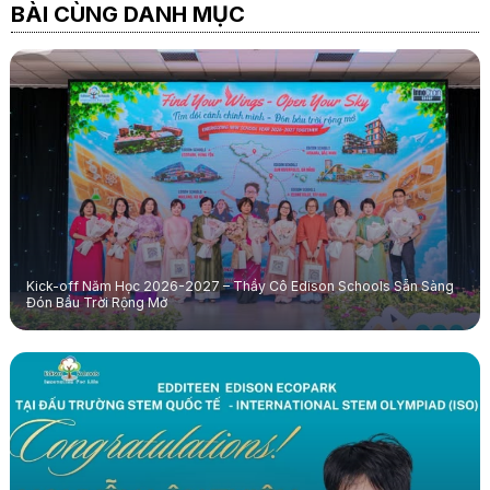
BÀI CÙNG DANH MỤC
Kick-off Năm Học 2026-2027 – Thầy Cô Edison Schools Sẵn Sàng
Đón Bầu Trời Rộng Mở