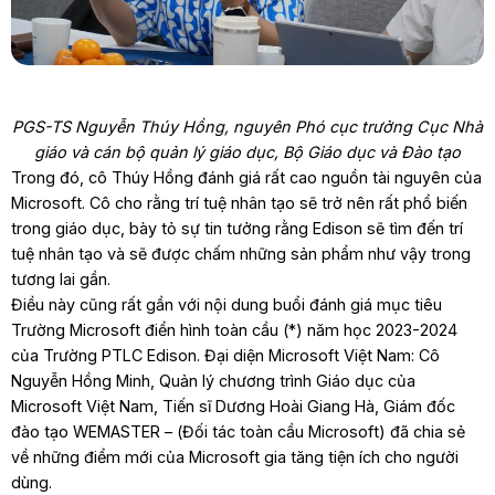
PGS-TS Nguyễn Thúy Hồng, nguyên Phó cục trưởng Cục Nhà
giáo và cán bộ quản lý giáo dục, Bộ Giáo dục và Đào tạo
Trong đó, cô Thúy Hồng đánh giá rất cao nguồn tài nguyên của
Microsoft. Cô cho rằng trí tuệ nhân tạo sẽ trở nên rất phổ biến
trong giáo dục, bày tỏ sự tin tưởng rằng Edison sẽ tìm đến trí
tuệ nhân tạo và sẽ được chấm những sản phẩm như vậy trong
tương lai gần.
Điều này cũng rất gần với nội dung buổi đánh giá mục tiêu
Trường Microsoft điển hình toàn cầu (*) năm học 2023-2024
của Trường PTLC Edison. Đại diện Microsoft Việt Nam: Cô
Nguyễn Hồng Minh, Quản lý chương trình Giáo dục của
Microsoft Việt Nam, Tiến sĩ Dương Hoài Giang Hà, Giám đốc
đào tạo WEMASTER – (Đối tác toàn cầu Microsoft) đã chia sẻ
về những điểm mới của Microsoft gia tăng tiện ích cho người
dùng.