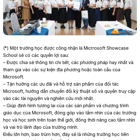
(*) Một trường học được công nhận là Micrrosoft Showcase
School sẽ có các quyền lợi sau:
– Được chia sẻ thông tin chi tiết, các phương pháp hay nhất và
tham gia vào các sự kiện địa phương hoặc toàn cầu của
Microsoft.
– Tận hưởng các ưu đãi và hỗ trợ sản phẩm của đối tác
Microsoft, hướng dẫn chuyển đổi kỹ thuật số và quyền truy cập
vào các tài nguyên và nghiên cứu mới nhất.
– Giúp định hình tương lai của các sản phẩm và chương trình
giáo dục của Microsoft, đóng góp vào tầm nhìn của các trường
học và học sinh trên toàn thế giới, đồng thời nâng cao tầm nhìn
và vai trò lãnh đạo của trường mình.
Điều lớn hơn, bao trùm hơn, đây sẽ là những trường học tiên