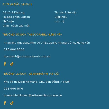
ĐƯỜNG DẪN NHANH
CSVC & Dịch vụ
Tin tức & Sự kiện
Tại sao chọn Edison
Giới thiệu
Thư viện
Liên hệ
Chính sách bảo mật
TRƯỜNG EDISON TẠI ECOPARK, HƯNG YÊN
Phân khu Aquabay, Khu đô thị Ecopark, Phụng Công, Hưng Yên
096 880 8386
tuyensinh@edisonschools.edu.vn
TRƯỜNG EDISON TẠI AN KHÁNH, HÀ NỘI
Khu đô thị Mailand Hanoi City, Sơn Đồng, Hà Nội
098 996 1616
tuyensinhankhanh@edisonschools.edu.vn