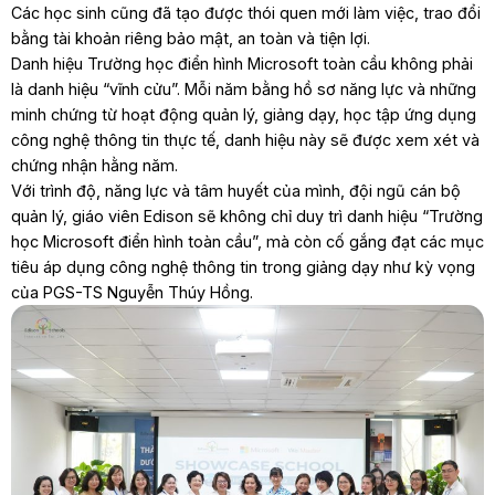
Các học sinh cũng đã tạo được thói quen mới làm việc, trao đổi
bằng tài khoản riêng bảo mật, an toàn và tiện lợi.
Danh hiệu Trường học điển hình Microsoft toàn cầu không phải
là danh hiệu “vĩnh cửu”. Mỗi năm bằng hồ sơ năng lực và những
minh chứng từ hoạt động quản lý, giảng dạy, học tập ứng dụng
công nghệ thông tin thực tế, danh hiệu này sẽ được xem xét và
chứng nhận hằng năm.
Với trình độ, năng lực và tâm huyết của mình, đội ngũ cán bộ
quản lý, giáo viên Edison sẽ không chỉ duy trì danh hiệu “Trường
học Microsoft điển hình toàn cầu”, mà còn cố gắng đạt các mục
tiêu áp dụng công nghệ thông tin trong giảng dạy như kỳ vọng
của PGS-TS Nguyễn Thúy Hồng.