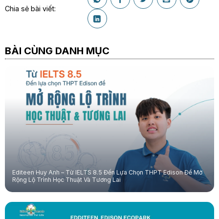
Chia sẻ bài viết:
BÀI CÙNG DANH MỤC
Editeen Huy Anh – Từ IELTS 8.5 Đến Lựa Chọn THPT Edison Để Mở
Rộng Lộ Trình Học Thuật Và Tương Lai