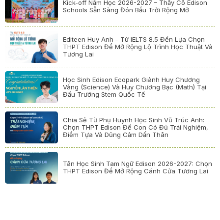
Kick-off Năm Học 2026-2027 – Thầy Cô Edison
Schools Sẵn Sàng Đón Bầu Trời Rộng Mở
Editeen Huy Anh – Từ IELTS 8.5 Đến Lựa Chọn
THPT Edison Để Mở Rộng Lộ Trình Học Thuật Và
Tương Lai
Học Sinh Edison Ecopark Giành Huy Chương
Vàng (Science) Và Huy Chương Bạc (Math) Tại
Đấu Trường Stem Quốc Tế
Chia Sẻ Từ Phụ Huynh Học Sinh Vũ Trúc Anh:
Chọn THPT Edison Để Con Có Đủ Trải Nghiệm,
Điểm Tựa Và Dũng Cảm Dấn Thân
Tân Học Sinh Tam Ngữ Edison 2026-2027: Chọn
THPT Edison Để Mở Rộng Cánh Cửa Tương Lai