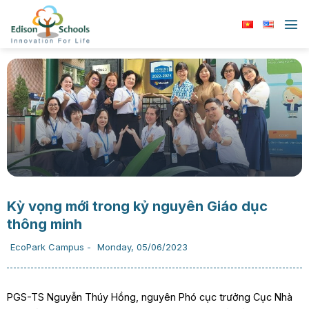
Chuyển
đến
nội
dung
Kỳ vọng mới trong kỷ nguyên Giáo dục
thông minh
EcoPark Campus
-
Monday, 05/06/2023
PGS-TS Nguyễn Thúy Hồng, nguyên Phó cục trưởng Cục Nhà