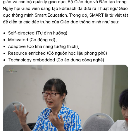
giáo và cán bộ quản lý giáo dục, Bộ Giáo dục và Đào tạo trong
Ngày hội Giáo viên sáng tạo Editeach đã đưa ra Thuật ngữ Giáo
dục thông minh Smart Education. Trong đó, SMART là từ viết tắt
để diễn tả các đặc trưng của Giáo dục thông minh như sau:
Self-directed (Tự định hướng)
Motivated (Có động cơ),
Adaptive (Có khả năng tương thích),
Resource enriched (Có nguồn học liệu phong phú)
Technology embedded (Có áp dụng công nghệ)